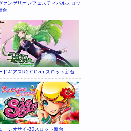
ヴァンゲリオンフェスティバルスロッ
新台
ードギアスR2 CCver.スロット新台
ューシオサイ-30スロット新台