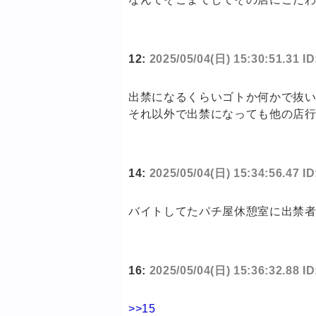
12:
2025/05/04(日) 15:30:51.31 I
出禁になるくらいゴトか何かで抜
それ以外で出禁になっても他の店
14:
2025/05/04(日) 15:34:56.47 I
バイトしてたパチ屋休憩室に出禁
16:
2025/05/04(日) 15:36:32.88 
>>15