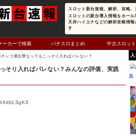
スロット新台速報、解析、攻略、
スロットの新台導入情報をホール
天井ハイエナなどの解析攻略情報
す
メーカーで検索
パチスロまとめ
中古スロット
人
パチンコ屋出禁なってもこっそり入ればバレない？
っそり入ればバレない？みんなの評価、実践
真
D:HAkbL5gK0