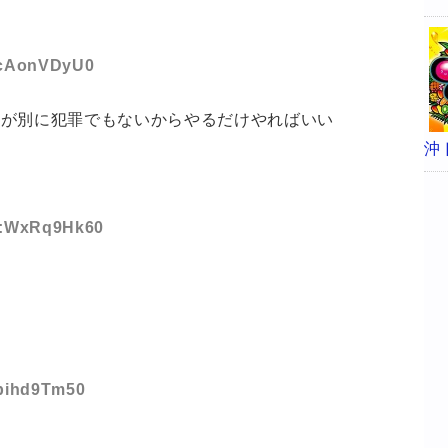
D:cAonVDyU0
いが別に犯罪でもないからやるだけやればいい
沖
ID:WxRq9Hk60
:pihd9Tm50