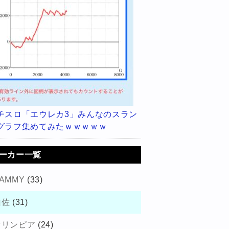
チスロ「エウレカ3」みんなのスラン
グラフ集めてみたｗｗｗｗｗ
ーカー一覧
AMMY
(33)
山佐
(31)
オリンピア
(24)