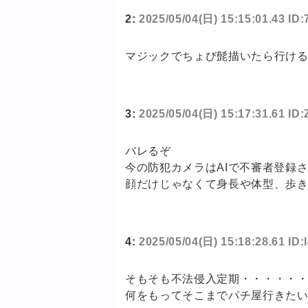
2:
2025/05/04(日) 15:15:01.43 ID
マジックでちょび髭描いたら行け
3:
2025/05/04(日) 15:17:31.61 I
バレるぞ
今の防犯カメラはAIで不審者登録
顔だけじゃなくて身長や体型、歩
4:
2025/05/04(日) 15:18:28.61 ID
そもそも不法侵入定期・・・・・
何をもってそこまでパチ屋行きた