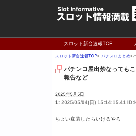
スロット新台速報TOP
スロット新台速報TOP
>
パチスロまとめ
>
パチンコ屋出禁なってもこ
報告など
2025年5月5日
1:
2025/05/04(日) 15:14:15.41 I
ちょい変装したらいけるやろ