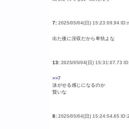
7:
2025/05/04(日) 15:23:09.94 ID
出た後に没収だから卑怯よな
13:
2025/05/04(日) 15:31:07.73 I
>>7
泳がせる感じになるのか
賢いな
8:
2025/05/04(日) 15:24:54.65 I