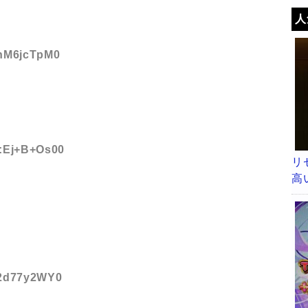
人
:nM6jcTpM0
D:Ej+B+Os00
リ
高
D:2d77y2WY0