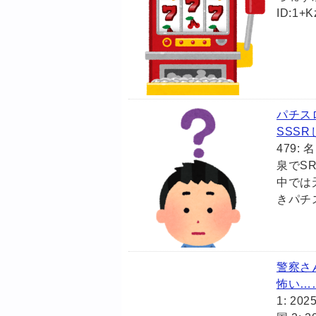
ID:1
パチス
SSS
479: 
泉でS
中では
きパチ
警察さ
怖い…
1: 20