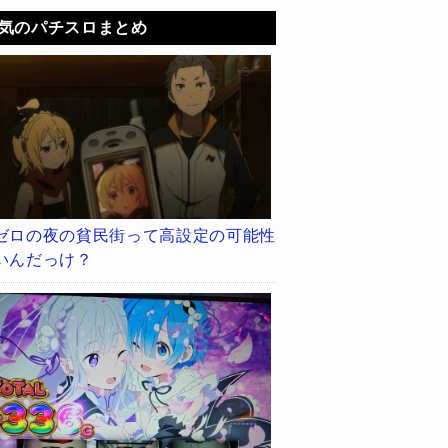
気のパチスロまとめ
ゼロの夜の貧民街って高設定の可能性
いんだっけ？