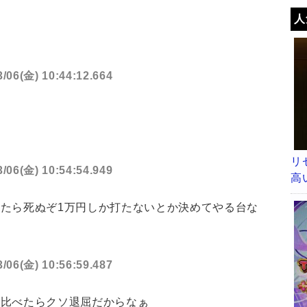
人
3/06(金) 10:44:12.664
リ
3/06(金) 10:54:54.949
高
たら死ぬぞ1万円しか打たないとか決めてやる台な
3/06(金) 10:56:59.487
と比べたらクソ退屈だからなぁ