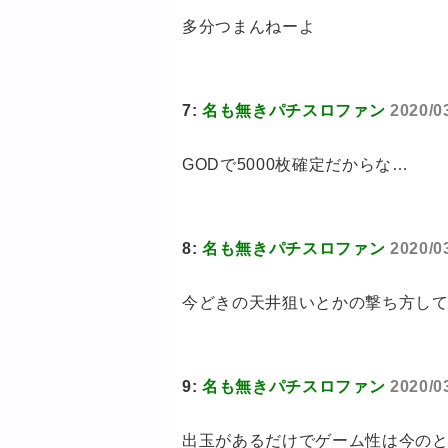
多分つまんねーよ
7:
名も無きパチスロファン
2020/0
GODで5000枚確定だからな…
8:
名も無きパチスロファン
2020/0
今どきの天井狙いとかの撃ち方して
9:
名も無きパチスロファン
2020/0
出玉があるだけでゲーム性は今の