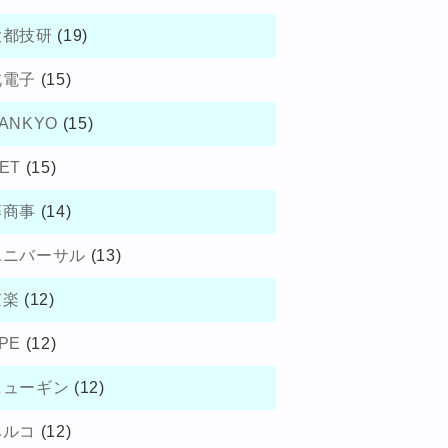
大都技研
(19)
北電子
(15)
ANKYO
(15)
ET
(15)
藤商事
(14)
ユニバーサル
(13)
京楽
(12)
PE
(12)
ニューギン
(12)
ベルコ
(12)