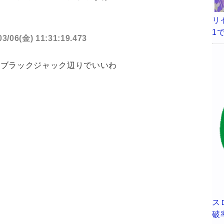
リ
1
03/06(金) 11:31:19.473
ーブラックジャック辺りでいいわ
ス
破