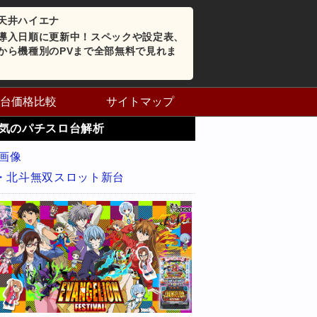
天井ハイエナ
導入日順に更新中！スペックや設定表、
から機種別のPVまで全部無料で見れま
台価格比較
サイトマップ
気のパチスロ台解析
・北斗無双スロット新台