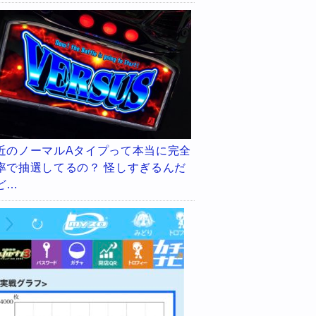
近のノーマルAタイプって本当に完全
率で抽選してるの？ 怪しすぎるんだ
ど…