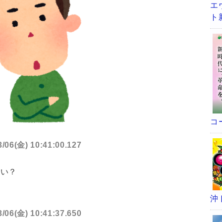
エ
ト
コ
3/06(金) 10:41:00.127
ない？
沖
3/06(金) 10:41:37.650