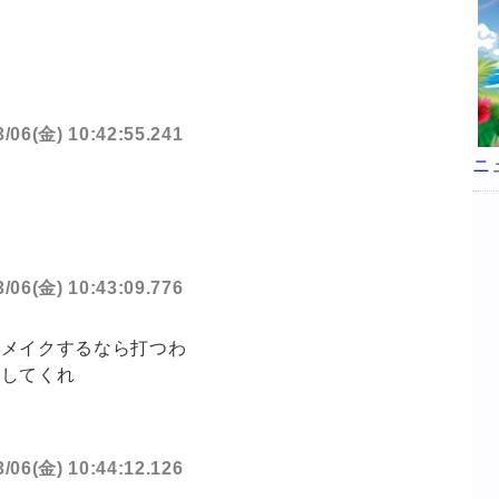
3/06(金) 10:42:55.241
ニ
3/06(金) 10:43:09.776
リメイクするなら打つわ
かしてくれ
3/06(金) 10:44:12.126