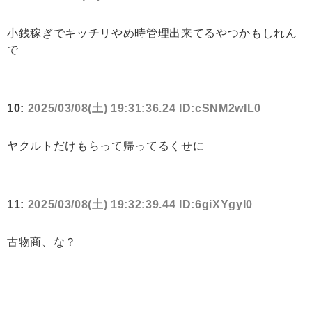
小銭稼ぎでキッチリやめ時管理出来てるやつかもしれん
で
10:
2025/03/08(土) 19:31:36.24 ID:cSNM2wIL0
ヤクルトだけもらって帰ってるくせに
11:
2025/03/08(土) 19:32:39.44 ID:6giXYgyI0
古物商、な？