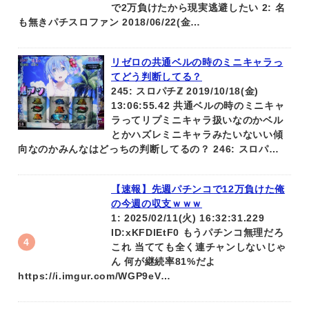
で2万負けたから現実逃避したい 2: 名
も無きパチスロファン 2018/06/22(金…
リゼロの共通ベルの時のミニキャラっ
てどう判断してる？
245: スロパチℤ 2019/10/18(金)
13:06:55.42 共通ベルの時のミニキャ
ラってリプミニキャラ扱いなのかベル
とかハズレミニキャラみたいないい傾
向なのかみんなはどっちの判断してるの？ 246: スロパ…
【速報】先週パチンコで12万負けた俺
の今週の収支ｗｗｗ
1: 2025/02/11(火) 16:32:31.229
ID:xKFDlEtF0 もうパチンコ無理だろ
これ 当てても全く連チャンしないじゃ
ん 何が継続率81%だよ
https://i.imgur.com/WGP9eV…