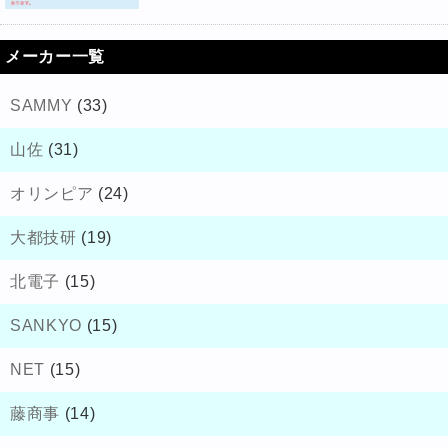
メーカー一覧
SAMMY
(33)
山佐
(31)
オリンピア
(24)
大都技研
(19)
北電子
(15)
SANKYO
(15)
NET
(15)
藤商事
(14)