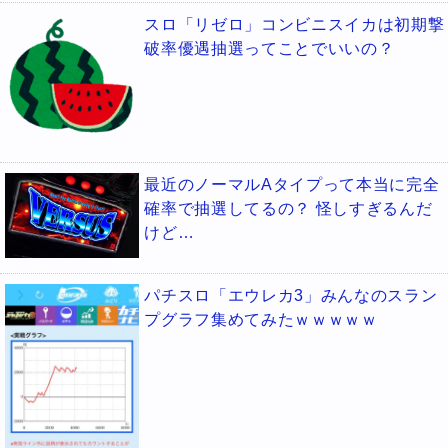
スロ「リゼロ」コンビニスイカは初期撃
破率優遇抽選ってことでいいの？
最近のノーマルAタイプって本当に完全
確率で抽選してるの？ 怪しすぎるんだ
けど…
パチスロ「エウレカ3」みんなのスラン
プグラフ集めてみたｗｗｗｗｗ