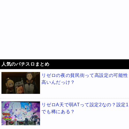
人気のパチスロまとめ
リゼロの夜の貧民街って高設定の可能性
高いんだっけ？
リゼロA天で弱ATって設定2なの？設定1
でも稀にある？