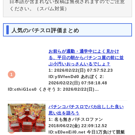
日本語が含まれない投稿は無視されますのでご注意
ください。（スパム対策）
人気のパチスロ評価まとめ
お前らが通勤・通学中によく見かけ
る、平日の朝からパチンコ屋の前に並
ぶ小汚いおっさんいるでしょ？
1: 2026/02/22(日) 07:57:52.23
ID:ySVfenDd0 あれぼく 2:
2026/02/22(日) 07:58:18.48
ID:cthiG1cs0 くさそう 3: 2026/02/22(日)…
パチンコパチスロでバカ出しした良い
思い出を語ろう
1: 名も無きパチスロファン
2018/06/22(金) 22:09:12.52
ID:sE0enEil0.net 今日1万負けて競艇