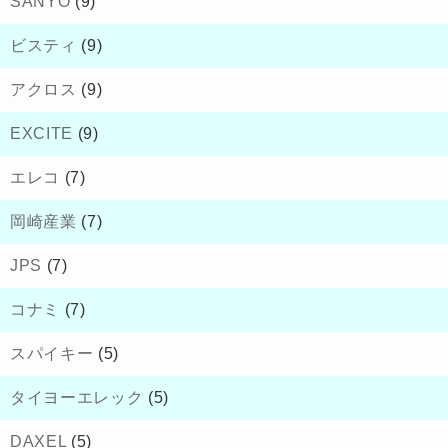
SANYO
(9)
ビスティ
(9)
アクロス
(9)
EXCITE
(9)
エレコ
(7)
岡崎産業
(7)
JPS
(7)
コナミ
(7)
スパイキー
(5)
タイヨーエレック
(5)
DAXEL
(5)