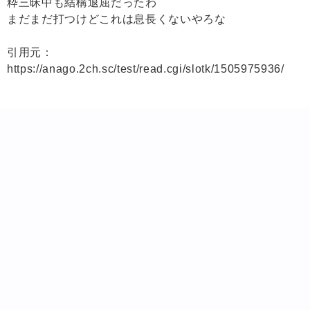
粋三昧中も結構退屈だったわ
まだまだ打つけどこれは息長くないやろな
引用元：
https://anago.2ch.sc/test/read.cgi/slotk/1505975936/