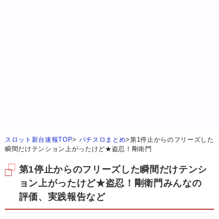
スロット新台速報TOP
>
パチスロまとめ
>
第1停止からのフリーズした
瞬間だけテンション上がったけど★盗忍！剛衛門
第1停止からのフリーズした瞬間だけテンシ
ョン上がったけど★盗忍！剛衛門みんなの
評価、実践報告など