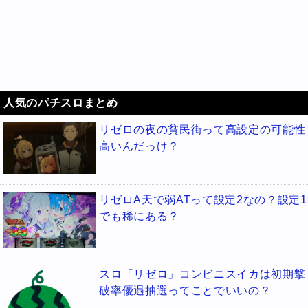
人気のパチスロまとめ
リゼロの夜の貧民街って高設定の可能性
高いんだっけ？
リゼロA天で弱ATって設定2なの？設定1
でも稀にある？
スロ「リゼロ」コンビニスイカは初期撃
破率優遇抽選ってことでいいの？