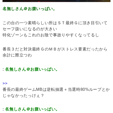
名無しさん＠お腹いっぱい。
この台の一つ素晴らしい所はＳＴ最終Ｇに頂き目引いて
セーフ扱いになるのが大きい
特化ゾーンもこれのお陰で事故りやすくなってるし
番長３だと対決最終ＧのＭＢがストレス要素だったから
余計に際立つわ
:
名無しさん＠お腹いっぱい。
>>
番長の最終ゲームMBは逆転抽選＋当選時80%ループとか
じゃなかったっけぇ？
:
名無しさん＠お腹いっぱい。