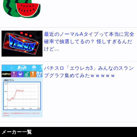
最近のノーマルAタイプって本当に完全
確率で抽選してるの？ 怪しすぎるんだ
けど…
パチスロ「エウレカ3」みんなのスラン
プグラフ集めてみたｗｗｗｗｗ
メーカー一覧