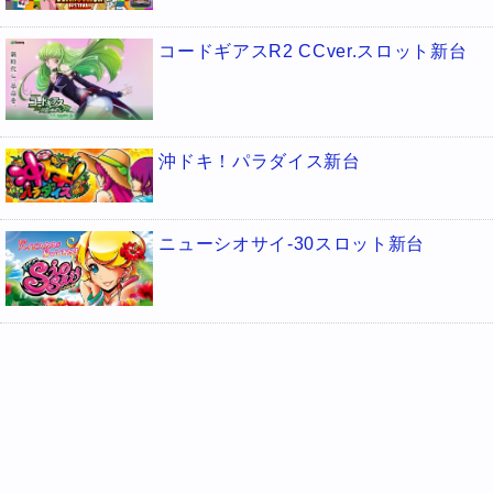
コードギアスR2 CCver.スロット新台
沖ドキ！パラダイス新台
ニューシオサイ-30スロット新台