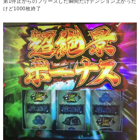
第1停止からのフリーズした瞬間だけテンション上がった
けど1000枚終了