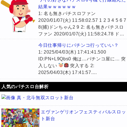
結果ｗｗｗｗｗｗ
1: 名も無きパチスロファン
2020/01/07(火) 11:58:02.57 1 2 3 4 5 6 7
8(捕)ドンちゃん2 9 2: 名も無きパチスロ
ファン 2020/01/07(火) 11:58:24.78 ド…
今日仕事帰りにパチンコ行っていい？
1: 2025/04/03(木) 17:41:41.500
ID:PN+L9Qbs0 俺は…パチンコ屋に… 突
入しない
突入する 2:
2025/04/03(木) 17:41:57.…
人気のパチスロ台解析
真・北斗無双スロット新台
エヴァンゲリオンフェスティバルスロッ
ト新台