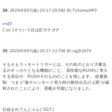
36:
2025/03/07(金) 20:17:29.592 ID:TzhvmaHP0
>>27
(´;ω;`)そういう台は釘ガチガチ
35:
2025/03/07(金) 20:17:13.758 ID:cgjfr2670
そもそもラッキートリガーとは、その名のとおり大量出
玉のキッカケとなる機能のこと。 高性能なRUSHに突入
する演出や、RUSHそのもののことを指します。 総量規
制、つまり“連チャンモード突入時の期待出玉の上限”が緩
和されたことにより、搭載が可能になりました。
仕組まれてんじゃん( ･᷄ὢ･᷅ )