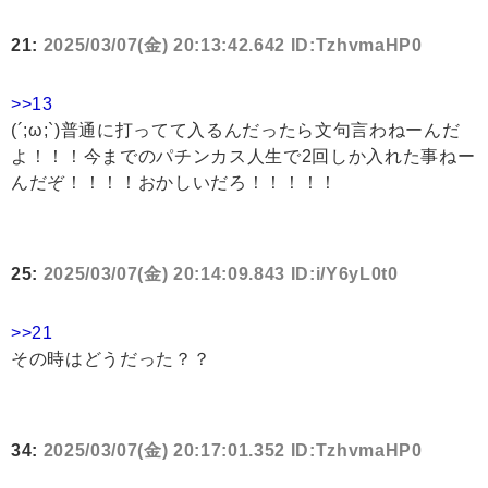
21:
2025/03/07(金) 20:13:42.642 ID:TzhvmaHP0
>>13
(´;ω;`)普通に打ってて入るんだったら文句言わねーんだ
よ！！！今までのパチンカス人生で2回しか入れた事ねー
んだぞ！！！！おかしいだろ！！！！！
25:
2025/03/07(金) 20:14:09.843 ID:i/Y6yL0t0
>>21
その時はどうだった？？
34:
2025/03/07(金) 20:17:01.352 ID:TzhvmaHP0