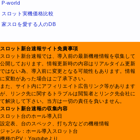
P-world
スロット実機価格比較
家スロを愛する人のDB
スロット新台速報サイト免責事項
スロット新台速報では、導入前の最新機種情報を収集して
公開しております。情報更新時の内容はリアルタイム更新
ではない為、導入前に変更となる可能性もあります。情報
に変動があった場合はご了承下さい。
また、サイト内にアフィリエイト広告リンク等があります
が、リンク先に関するトラブルは閲覧者とリンク先会社に
て解決して下さい。当方は一切の責任を負いません。
スロット新台速報の収集内容
スロット台のホール導入日
設定表、台のスペック、打ち方などの機種情報
ジャンル：ホール導入スロット台
機種のPV：Youtubeより