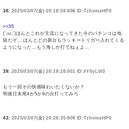
38:
2025/03/07(金) 20:18:58.606 ID:TzhvmaHP0
>>35
(´;ω;`)ほんとこれが主流になってきた今のパチンコは地
獄だぞ….ほんとどの新台もラッキートリガー入れてくる
ようになった…もう海しか打てねぇよ…
39:
2025/03/07(金) 20:19:28.001 ID:i/Y6yL0t0
もう一回その快感味わいたくないか？
明後日末尾4か5か9の台打ってみろ
43:
2025/03/07(金) 20:26:35.909 ID:TzhvmaHP0