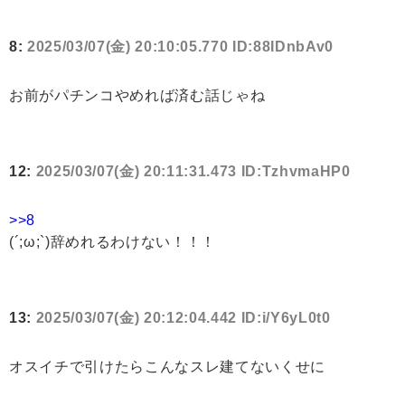
8:
2025/03/07(金) 20:10:05.770 ID:88IDnbAv0
お前がパチンコやめれば済む話じゃね
12:
2025/03/07(金) 20:11:31.473 ID:TzhvmaHP0
>>8
(´;ω;`)辞めれるわけない！！！
13:
2025/03/07(金) 20:12:04.442 ID:i/Y6yL0t0
オスイチで引けたらこんなスレ建てないくせに