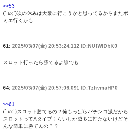
>>53
(´;ω;`)次の休みは大阪に行こうかと思ってるからまたポ
ミエ行くかも
61:
2025/03/07(金) 20:53:24.112 ID:NUfWIDbK0
スロット打ったら勝てるよ誰でも
64:
2025/03/07(金) 20:57:06.091 ID:TzhvmaHP0
>>61
(´;ω;`)スロット勝てるの？俺もっぱらパチンコ派だから
スロットってAタイプくらいしか滅多に打たないけどそ
んな簡単に勝てんの？？