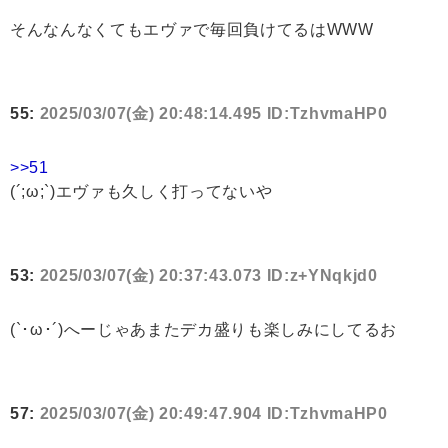
そんなんなくてもエヴァで毎回負けてるはWWW
55:
2025/03/07(金) 20:48:14.495 ID:TzhvmaHP0
>>51
(´;ω;`)エヴァも久しく打ってないや
53:
2025/03/07(金) 20:37:43.073 ID:z+YNqkjd0
(`･ω･´)へーじゃあまたデカ盛りも楽しみにしてるお
57:
2025/03/07(金) 20:49:47.904 ID:TzhvmaHP0