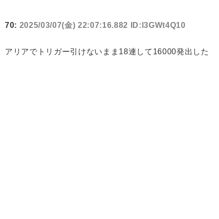
70:
2025/03/07(金) 22:07:16.882 ID:l3GWt4Q10
アリアでトリガー引けないまま18連して16000発出した