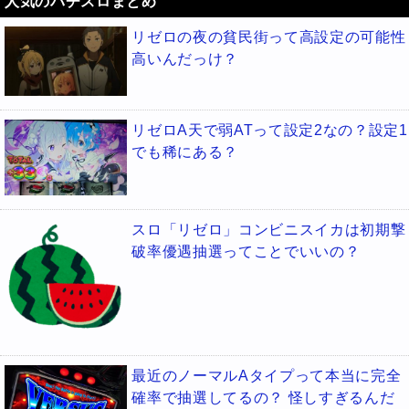
人気のパチスロまとめ
リゼロの夜の貧民街って高設定の可能性
高いんだっけ？
リゼロA天で弱ATって設定2なの？設定1
でも稀にある？
スロ「リゼロ」コンビニスイカは初期撃
破率優遇抽選ってことでいいの？
最近のノーマルAタイプって本当に完全
確率で抽選してるの？ 怪しすぎるんだ