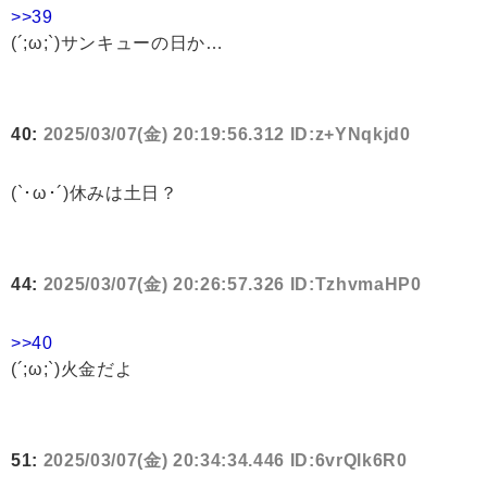
>>39
(´;ω;`)サンキューの日か…
40:
2025/03/07(金) 20:19:56.312 ID:z+YNqkjd0
(`･ω･´)休みは土日？
44:
2025/03/07(金) 20:26:57.326 ID:TzhvmaHP0
>>40
(´;ω;`)火金だよ
51:
2025/03/07(金) 20:34:34.446 ID:6vrQlk6R0