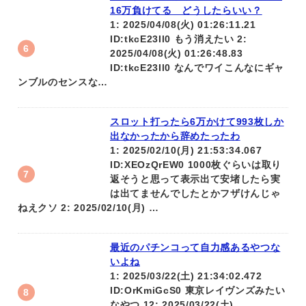
16万負けてる どうしたらいい？
1: 2025/04/08(火) 01:26:11.21
ID:tkcE23Il0 もう消えたい 2:
2025/04/08(火) 01:26:48.83
ID:tkcE23Il0 なんでワイこんなにギャ
ンブルのセンスな…
スロット打ったら6万かけて993枚しか
出なかったから辞めたったわ
1: 2025/02/10(月) 21:53:34.067
ID:XEOzQrEW0 1000枚ぐらいは取り
返そうと思って表示出て安堵したら実
は出てませんでしたとかフザけんじゃ
ねえクソ 2: 2025/02/10(月) …
最近のパチンコって自力感あるやつな
いよね
1: 2025/03/22(土) 21:34:02.472
ID:OrKmiGcS0 東京レイヴンズみたい
なやつ 12: 2025/03/22(土)