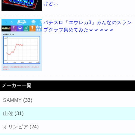
けど…
パチスロ「エウレカ3」みんなのスラン
プグラフ集めてみたｗｗｗｗｗ
メーカー一覧
SAMMY
(33)
山佐
(31)
オリンピア
(24)