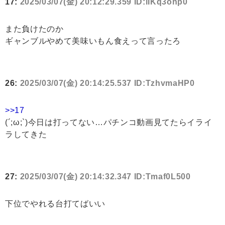
17:
2025/03/07(金) 20:12:29.359 ID:iIKq3ohp0
また負けたのか
ギャンブルやめて美味いもん食えって言ったろ
26:
2025/03/07(金) 20:14:25.537 ID:TzhvmaHP0
>>17
(´;ω;`)今日は打ってない…パチンコ動画見てたらイライ
ラしてきた
27:
2025/03/07(金) 20:14:32.347 ID:Tmaf0L500
下位でやれる台打てばいい