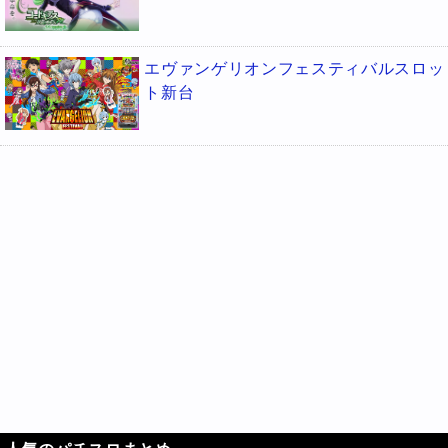
エヴァンゲリオンフェスティバルスロッ
ト新台