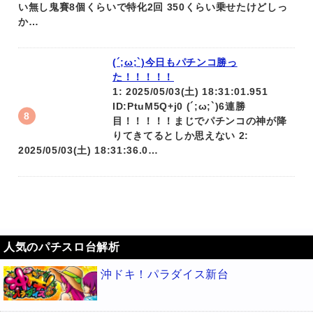
い無し鬼賽8個くらいで特化2回 350くらい乗せたけどしっ
か…
(´;ω;`)今日もパチンコ勝っ
た！！！！！
1: 2025/05/03(土) 18:31:01.951
ID:PtuM5Q+j0 (´;ω;`)6連勝
目！！！！！まじでパチンコの神が降
りてきてるとしか思えない 2:
2025/05/03(土) 18:31:36.0…
人気のパチスロ台解析
沖ドキ！パラダイス新台