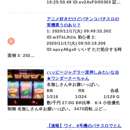
10:25:50.48 ID:ev2AvF0/00303 証…
アニメ好きだけどパチンコパチスロの
実機買うのあり？
1: 2020/11/17(火) 09:49:32.302
ID:w3TkL9U/a 初心者 2:
2020/11/17(火) 09:50:18.306
ID:apxyA6gx0 いいぞ ただ処分する時
面倒 3: 202…
ハッピージャグラー逆押しみたいな台
★ワンダークーちゃん
名無しさん＠お腹いっぱい。
BB RB 合成
1/216 1/324 1/129 G
数/千円 27.0G BR比率 6:4 小役優先
制御 名無しさん＠お腹いっぱい。 3473回転 ぶど…
【速報】ワイ、6号機のパチスロでとん