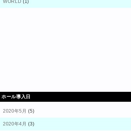
WORLD
(1)
ホール導入日
2020年5月
(5)
2020年4月
(3)