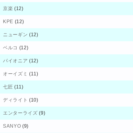
京楽
(12)
KPE
(12)
ニューギン
(12)
ベルコ
(12)
パイオニア
(12)
オーイズミ
(11)
七匠
(11)
ディライト
(10)
エンターライズ
(9)
SANYO
(9)