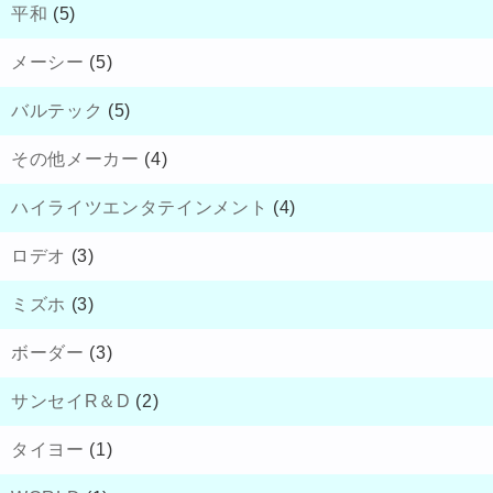
平和
(5)
メーシー
(5)
バルテック
(5)
その他メーカー
(4)
ハイライツエンタテインメント
(4)
ロデオ
(3)
ミズホ
(3)
ボーダー
(3)
サンセイR＆D
(2)
タイヨー
(1)