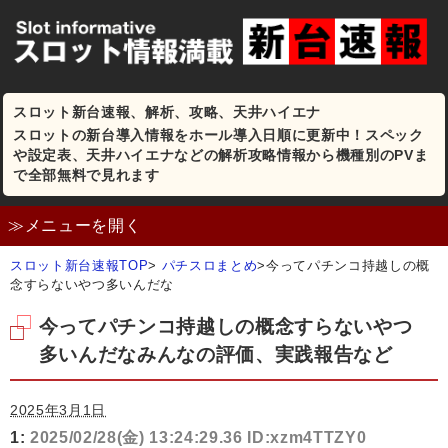
スロット新台速報、解析、攻略、天井ハイエナ
スロットの新台導入情報をホール導入日順に更新中！スペック
や設定表、天井ハイエナなどの解析攻略情報から機種別のPVま
で全部無料で見れます
≫メニューを開く
スロット新台速報TOP
>
パチスロまとめ
>
今ってパチンコ持越しの概
念すらないやつ多いんだな
今ってパチンコ持越しの概念すらないやつ
多いんだなみんなの評価、実践報告など
2025年3月1日
1:
2025/02/28(金) 13:24:29.36 ID:xzm4TTZY0