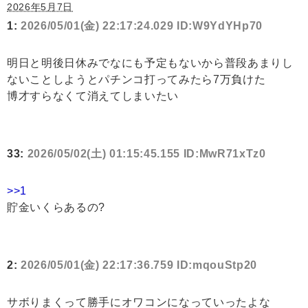
2026年5月7日
1:
2026/05/01(金) 22:17:24.029 ID:W9YdYHp70
明日と明後日休みでなにも予定もないから普段あまりし
ないことしようとパチンコ打ってみたら7万負けた
博才すらなくて消えてしまいたい
33:
2026/05/02(土) 01:15:45.155 ID:MwR71xTz0
>>1
貯金いくらあるの?
2:
2026/05/01(金) 22:17:36.759 ID:mqouStp20
サボりまくって勝手にオワコンになっていったよな