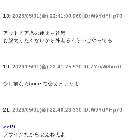
18:
2026/05/01(金) 22:41:00.960 ID:W9YdYHp70
アウトドア系の趣味も皆無
お腹太りたくないから外走るくらいはやってる
19:
2026/05/01(金) 22:41:25.930 ID:ZYryW8mx0
少し前ならtinderで会えましたよ
21:
2026/05/01(金) 22:48:23.330 ID:W9YdYHp70
>>19
ブサイクだから会えねえよ