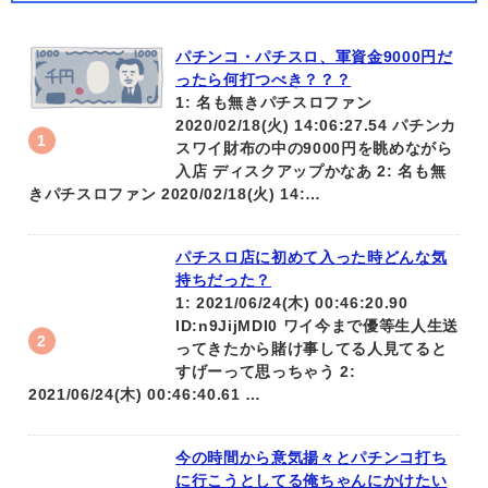
パチンコ・パチスロ、軍資金9000円だ
ったら何打つべき？？？
1: 名も無きパチスロファン
2020/02/18(火) 14:06:27.54 パチンカ
スワイ財布の中の9000円を眺めながら
入店 ディスクアップかなあ 2: 名も無
きパチスロファン 2020/02/18(火) 14:…
パチスロ店に初めて入った時どんな気
持ちだった？
1: 2021/06/24(木) 00:46:20.90
ID:n9JijMDI0 ワイ今まで優等生人生送
ってきたから賭け事してる人見てると
すげーって思っちゃう 2:
2021/06/24(木) 00:46:40.61 …
今の時間から意気揚々とパチンコ打ち
に行こうとしてる俺ちゃんにかけたい