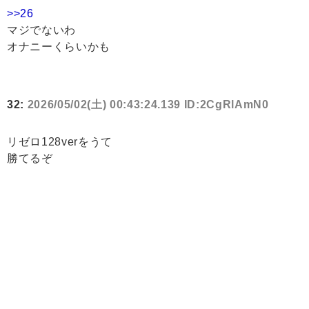
>>26
マジでないわ
オナニーくらいかも
32:
2026/05/02(土) 00:43:24.139 ID:2CgRlAmN0
リゼロ128verをうて
勝てるぞ