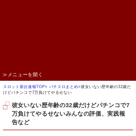
≫メニューを開く
スロット新台速報TOP
>
パチスロまとめ
>
彼女いない歴年齢の32歳だ
けどパチンコで7万負けてやるせない
彼女いない歴年齢の32歳だけどパチンコで7
万負けてやるせないみんなの評価、実践報
告など