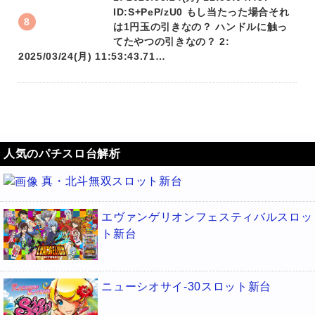
ID:S+PeP/zU0 もし当たった場合それ
は1円玉の引きなの？ ハンドルに触っ
てたやつの引きなの？ 2:
2025/03/24(月) 11:53:43.71…
人気のパチスロ台解析
真・北斗無双スロット新台
エヴァンゲリオンフェスティバルスロッ
ト新台
ニューシオサイ-30スロット新台