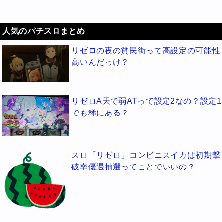
人気のパチスロまとめ
リゼロの夜の貧民街って高設定の可能性
高いんだっけ？
リゼロA天で弱ATって設定2なの？設定1
でも稀にある？
スロ「リゼロ」コンビニスイカは初期撃
破率優遇抽選ってことでいいの？