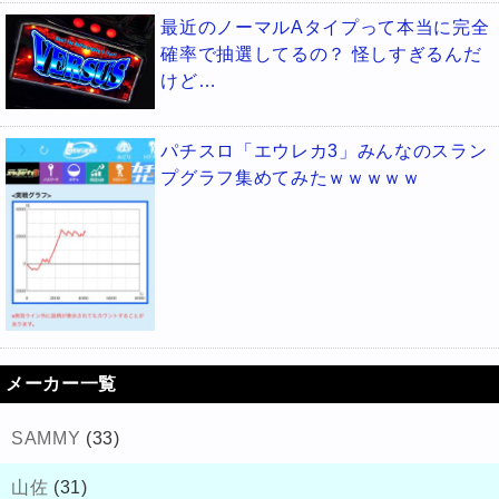
最近のノーマルAタイプって本当に完全
確率で抽選してるの？ 怪しすぎるんだ
けど…
パチスロ「エウレカ3」みんなのスラン
プグラフ集めてみたｗｗｗｗｗ
メーカー一覧
SAMMY
(33)
山佐
(31)