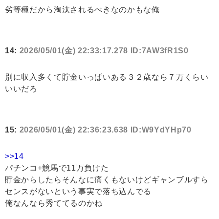
劣等種だから淘汰されるべきなのかもな俺
14:
2026/05/01(金) 22:33:17.278 ID:7AW3fR1S0
別に収入多くて貯金いっぱいある３２歳なら７万くらい
いいだろ
15:
2026/05/01(金) 22:36:23.638 ID:W9YdYHp70
>>14
パチンコ+競馬で11万負けた
貯金からしたらそんなに痛くもないけどギャンブルすら
センスがないという事実で落ち込んでる
俺なんなら秀ててるのかね