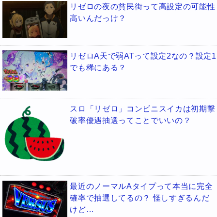
リゼロの夜の貧民街って高設定の可能性
高いんだっけ？
リゼロA天で弱ATって設定2なの？設定1
でも稀にある？
スロ「リゼロ」コンビニスイカは初期撃
破率優遇抽選ってことでいいの？
最近のノーマルAタイプって本当に完全
確率で抽選してるの？ 怪しすぎるんだ
けど…