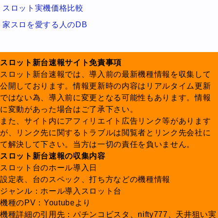
スロット実機価格比較
家スロを愛する人のDB
スロット新台速報サイト免責事項
スロット新台速報では、導入前の最新機種情報を収集して
公開しております。情報更新時の内容はリアルタイム更新
ではない為、導入前に変更となる可能性もあります。情報
に変動があった場合はご了承下さい。
また、サイト内にアフィリエイト広告リンク等があります
が、リンク先に関するトラブルは閲覧者とリンク先会社に
て解決して下さい。当方は一切の責任を負いません。
スロット新台速報の収集内容
スロット台のホール導入日
設定表、台のスペック、打ち方などの機種情報
ジャンル：ホール導入スロット台
機種のPV：Youtubeより
機種詳細の引用先：パチンコビスタ、nifty777、天井狙い実