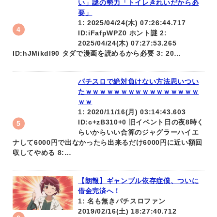
い」謎の勢力「トイレきれいだから必
要」
1: 2025/04/24(木) 07:26:44.717
ID:iFafpWPZ0 ホント謎 2:
2025/04/24(木) 07:27:53.265
ID:hJMikdl90 タダで漫画を読めるから必要 3: 20…
パチスロで絶対負けない方法思いつい
たｗｗｗｗｗｗｗｗｗｗｗｗｗｗｗｗ
ｗｗ
1: 2020/11/16(月) 03:14:43.603
ID:c+zB310+0 旧イベント日の夜8時く
らいからいい合算のジャグラーハイエ
ナして6000円で出なかったら出来るだけ6000円に近い額回
収してやめる 8:…
【朗報】ギャンブル依存症僕、ついに
借金完済へ！
1: 名も無きパチスロファン
2019/02/16(土) 18:27:40.712