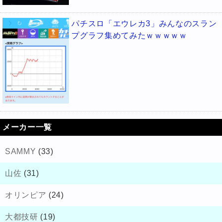
パチスロ「エウレカ3」みんなのスラン
プグラフ集めてみたｗｗｗｗｗ
メーカー一覧
SAMMY
(33)
山佐
(31)
オリンピア
(24)
大都技研
(19)