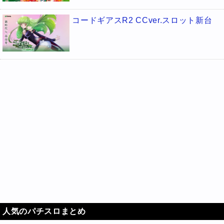
コードギアスR2 CCver.スロット新台
人気のパチスロまとめ