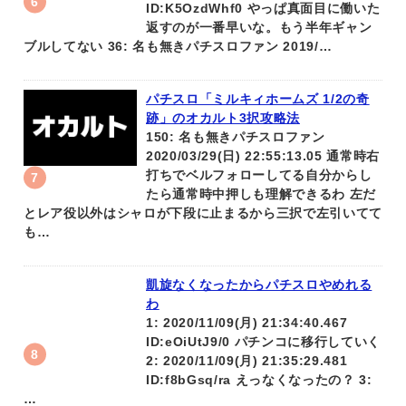
ID:K5OzdWhf0 やっぱ真面目に働いた
返すのが一番早いな。もう半年ギャン
ブルしてない 36: 名も無きパチスロファン 2019/…
パチスロ「ミルキィホームズ 1/2の奇
跡」のオカルト3択攻略法
150: 名も無きパチスロファン
2020/03/29(日) 22:55:13.05 通常時右
打ちでベルフォローしてる自分からし
たら通常時中押しも理解できるわ 左だ
とレア役以外はシャロが下段に止まるから三択で左引いてて
も…
凱旋なくなったからパチスロやめれる
わ
1: 2020/11/09(月) 21:34:40.467
ID:eOiUtJ9/0 パチンコに移行していく
2: 2020/11/09(月) 21:35:29.481
ID:f8bGsq/ra えっなくなったの？ 3:
…