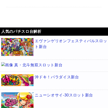
人気のパチスロ台解析
エヴァンゲリオンフェスティバルスロッ
ト新台
真・北斗無双スロット新台
沖ドキ！パラダイス新台
ニューシオサイ-30スロット新台