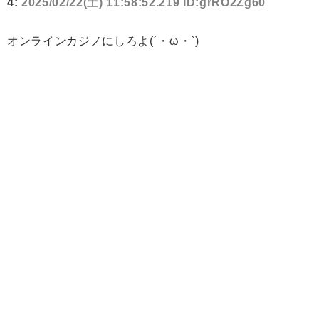
4:
2025/02/22(土) 11:58:52.219 ID:grRO2Zg60
オンラインカジノにしろよ(´・ω・`)