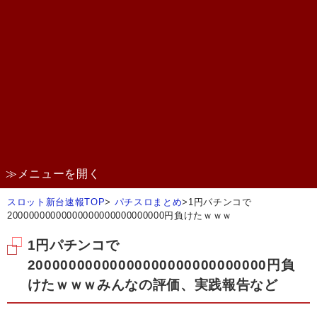
≫メニューを開く
スロット新台速報TOP
>
パチスロまとめ
>
1円パチンコで
20000000000000000000000000000円負けたｗｗｗ
1円パチンコで
20000000000000000000000000000円負
けたｗｗｗみんなの評価、実践報告など