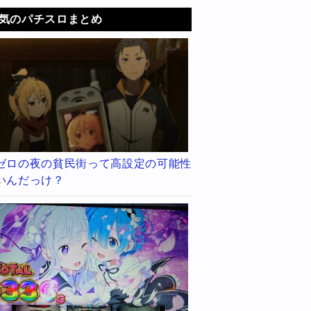
気のパチスロまとめ
ゼロの夜の貧民街って高設定の可能性
いんだっけ？