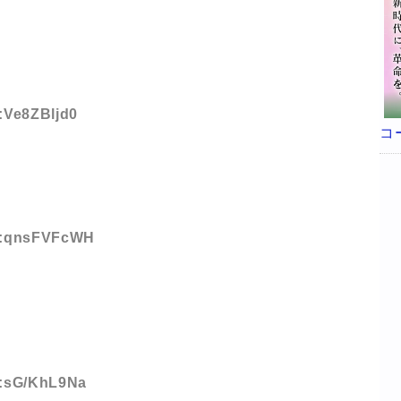
D:Ve8ZBljd0
コ
ID:qnsFVFcWH
ID:sG/KhL9Na