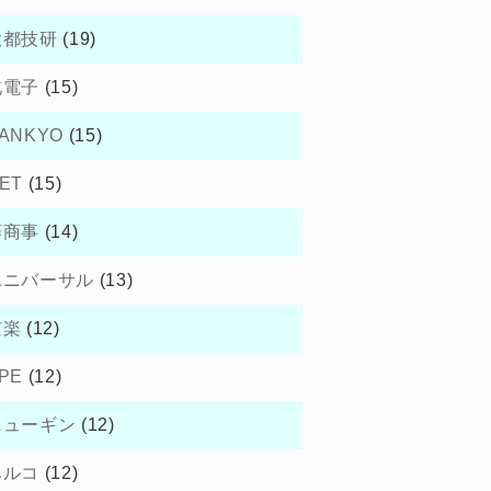
大都技研
(19)
北電子
(15)
ANKYO
(15)
ET
(15)
藤商事
(14)
ユニバーサル
(13)
京楽
(12)
PE
(12)
ニューギン
(12)
ベルコ
(12)