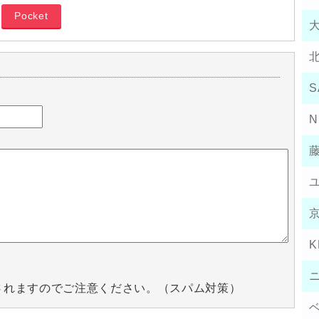
Pocket
S
N
K
されますのでご注意ください。（スパム対策）