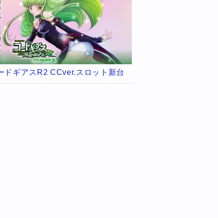
ードギアスR2 CCver.スロット新台