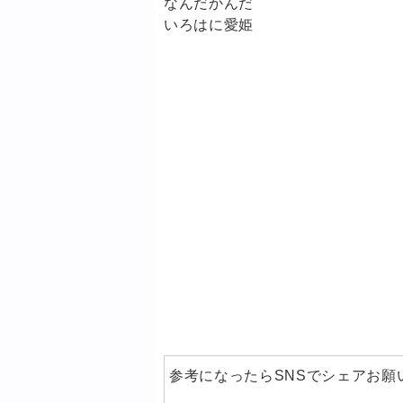
なんだかんだ
いろはに愛姫
参考になったらSNSでシェアお願