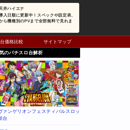
天井ハイエナ
導入日順に更新中！スペックや設定表、
から機種別のPVまで全部無料で見れま
台価格比較
サイトマップ
気のパチスロ台解析
ヴァンゲリオンフェスティバルスロッ
新台