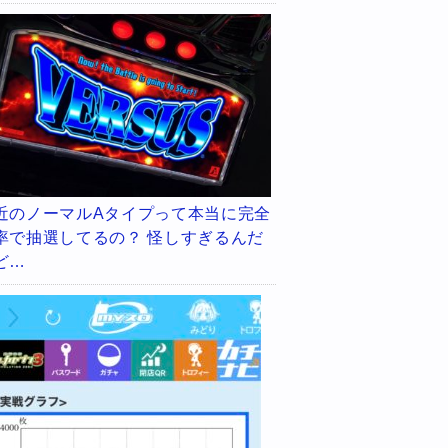
近のノーマルAタイプって本当に完全
率で抽選してるの？ 怪しすぎるんだ
ど…