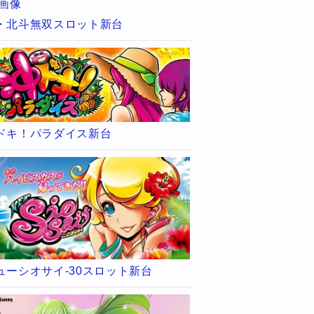
・北斗無双スロット新台
ドキ！パラダイス新台
ューシオサイ-30スロット新台