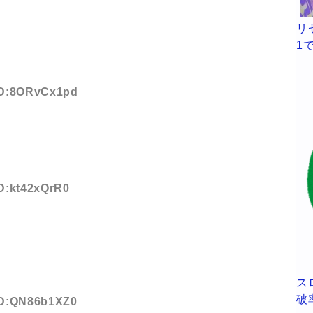
リ
1
 ID:8ORvCx1pd
ID:kt42xQrR0
ス
破
 ID:QN86b1XZ0