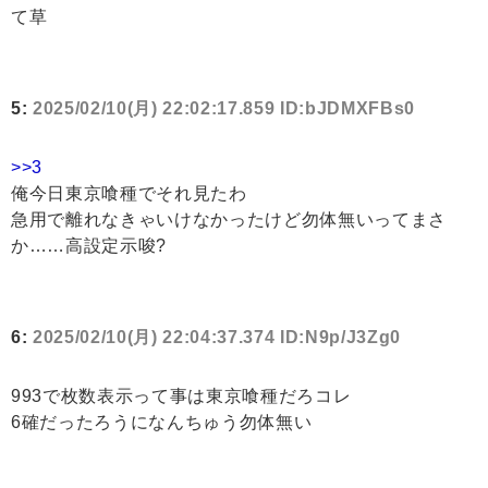
て草
5:
2025/02/10(月) 22:02:17.859 ID:bJDMXFBs0
>>3
俺今日東京喰種でそれ見たわ
急用で離れなきゃいけなかったけど勿体無いってまさ
か……高設定示唆?
6:
2025/02/10(月) 22:04:37.374 ID:N9p/J3Zg0
993で枚数表示って事は東京喰種だろコレ
6確だったろうになんちゅう勿体無い