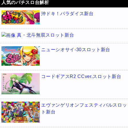
人気のパチスロ台解析
沖ドキ！パラダイス新台
真・北斗無双スロット新台
ニューシオサイ-30スロット新台
コードギアスR2 CCver.スロット新台
エヴァンゲリオンフェスティバルスロッ
ト新台