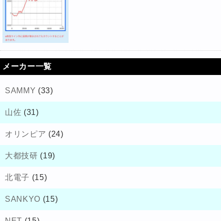
メーカー一覧
SAMMY
(33)
山佐
(31)
オリンピア
(24)
大都技研
(19)
北電子
(15)
SANKYO
(15)
NET
(15)