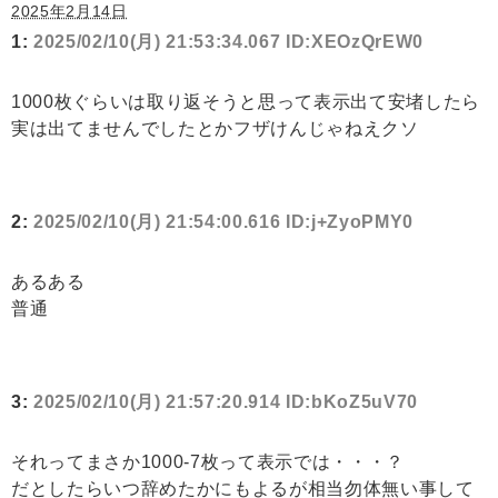
2025年2月14日
1:
2025/02/10(月) 21:53:34.067 ID:XEOzQrEW0
1000枚ぐらいは取り返そうと思って表示出て安堵したら
実は出てませんでしたとかフザけんじゃねえクソ
2:
2025/02/10(月) 21:54:00.616 ID:j+ZyoPMY0
あるある
普通
3:
2025/02/10(月) 21:57:20.914 ID:bKoZ5uV70
それってまさか1000-7枚って表示では・・・？
だとしたらいつ辞めたかにもよるが相当勿体無い事して