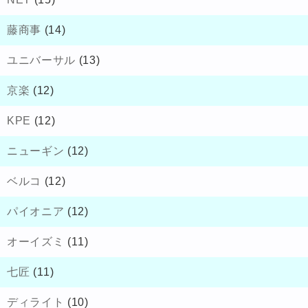
藤商事
(14)
ユニバーサル
(13)
京楽
(12)
KPE
(12)
ニューギン
(12)
ベルコ
(12)
パイオニア
(12)
オーイズミ
(11)
七匠
(11)
ディライト
(10)