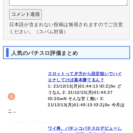
日本語が含まれない投稿は無視されますのでご注意
ください。（スパム対策）
人気のパチスロ評価まとめ
スロットって夕方から設定狙いでハイ
エナしてけば基本勝てるん？
1: 21/12/13(月)01:44:13 ID:ZjSn ど
うなん 2: 21/12/13(月)01:44:27
ID:2GwN そんな甘く無い 3:
21/12/13(月)01:45:15 ID:ZjSn 今月は
こ…
ワイ将、パチンコパチスロデビューし