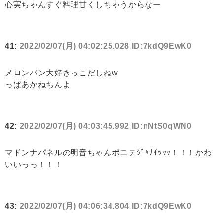
心実ちゃんすぐ料理甘くしちゃうからなー
41:
2022/02/07(月) 04:02:25.028 ID:7kdQ9EwK0
メロンパン大好きっこだしねw
っぱあかねちんよ
42:
2022/02/07(月) 04:03:45.992 ID:nNtS0qWN0
マドンナパネルの明音ちゃんポニテｼﾞｬﾅｲｯｯｯ！！！かわ
いいっっ！！！
43:
2022/02/07(月) 04:06:34.804 ID:7kdQ9EwK0