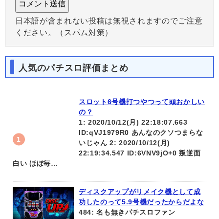
日本語が含まれない投稿は無視されますのでご注意
ください。（スパム対策）
人気のパチスロ評価まとめ
スロット6号機打つやつって頭おかしい
の？
1: 2020/10/12(月) 22:18:07.663
ID:qVJ1979R0 あんなのクソつまらな
いじゃん 2: 2020/10/12(月)
22:19:34.547 ID:6VNV9jO+0 叛逆面
白い ほぼ毎…
ディスクアップがリメイク機として成
功したのって5.9号機だったからだよな
484: 名も無きパチスロファン