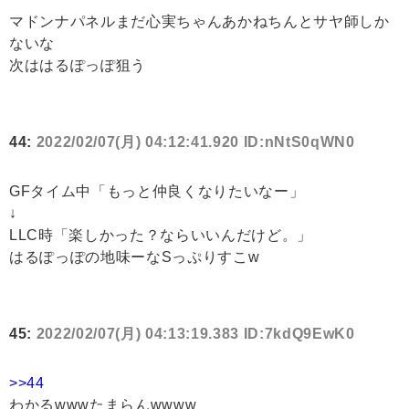
マドンナパネルまだ心実ちゃんあかねちんとサヤ師しか
ないな
次ははるぽっぽ狙う
44:
2022/02/07(月) 04:12:41.920 ID:nNtS0qWN0
GFタイム中「もっと仲良くなりたいなー」
↓
LLC時「楽しかった？ならいいんだけど。」
はるぽっぽの地味ーなSっぷりすこw
45:
2022/02/07(月) 04:13:19.383 ID:7kdQ9EwK0
>>44
わかるwwwたまらんwwww