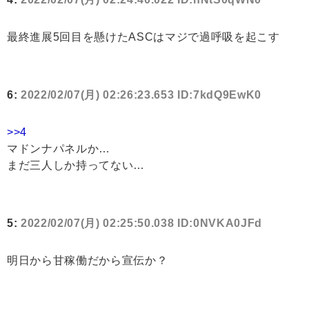
最終進展5回目を懸けたASCはマジで過呼吸を起こす
6:
2022/02/07(月) 02:26:23.653 ID:7kdQ9EwK0
>>4
マドンナパネルか…
まだ三人しか持ってない…
5:
2022/02/07(月) 02:25:50.038 ID:0NVKA0JFd
明日から甘稼働だから宣伝か？