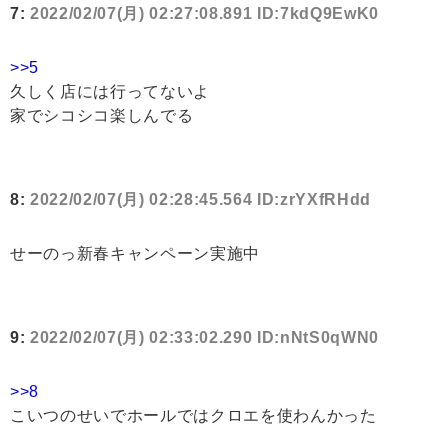
7:
2022/02/07(月) 02:27:08.891 ID:7kdQ9EwK0
>>5
久しく店には行ってないよ
家でシコシコ楽しんでる
8:
2022/02/07(月) 02:28:45.564 ID:zrYXfRHdd
せーのっ新春キャンペーン実施中
9:
2022/02/07(月) 02:33:02.290 ID:nNtS0qWN0
>>8
こいつのせいでホールではクロエを使わんかった