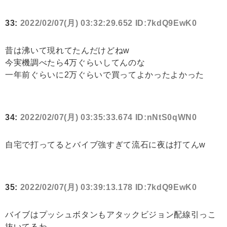
33:
2022/02/07(月) 03:32:29.652 ID:7kdQ9EwK0
昔は沸いて現れてたんだけどねw
今実機調べたら4万ぐらいしてんのな
一年前ぐらいに2万ぐらいで買ってよかったよかった
34:
2022/02/07(月) 03:35:33.674 ID:nNtS0qWN0
自宅で打ってるとバイブ強すぎて流石に夜は打てんw
35:
2022/02/07(月) 03:39:13.178 ID:7kdQ9EwK0
バイブはプッシュボタンもアタックビジョン配線引っこ
抜いてるわ