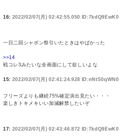
16:
2022/02/07(月) 02:42:55.050 ID:7kdQ9EwK0
一日二回シャボン祭引いたときはやばかった
>>14
戦コレ3みたいな全画面にして欲しいよな
15:
2022/02/07(月) 02:41:24.928 ID:nNtS0qWN0
フリーズよりも継続75%確定演出見たい・・・
楽しきトキメキいい加減解禁したいぞ
17:
2022/02/07(月) 02:43:46.872 ID:7kdQ9EwK0