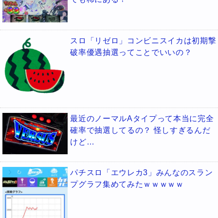
スロ「リゼロ」コンビニスイカは初期撃
破率優遇抽選ってことでいいの？
最近のノーマルAタイプって本当に完全
確率で抽選してるの？ 怪しすぎるんだ
けど…
パチスロ「エウレカ3」みんなのスラン
プグラフ集めてみたｗｗｗｗｗ