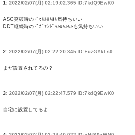
1:
2022/02/07(月) 02:19:02.365 ID:7kdQ9EwK0
ASC突破時のﾄﾞｩﾙﾙﾙﾙﾙﾙ気持ちいい
DDT継続時のﾄﾞｶﾞｧﾝﾄﾞｩﾙﾙﾙﾙﾙﾙも気持ちいい
2:
2022/02/07(月) 02:22:20.345 ID:FuzGYkLs0
まだ設置されてるの？
3:
2022/02/07(月) 02:22:47.579 ID:7kdQ9EwK0
自宅に設置してるよ
4:
2022/02/07(月) 02:24:40.022 ID:nNtS0qWN0