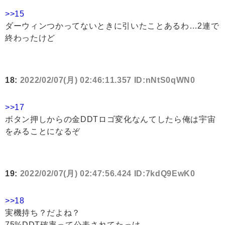
>>15
ダーウィンつかってないときに引いたことあるわ…2連で
終わったけど
18:
2022/02/07(月) 02:46:11.357 ID:nNtS0qWN0
>>17
ボタン押しからの金DDTロゴ変化なんてしたら俺は宇宙
をみることになるぞ
19:
2022/02/07(月) 02:47:56.424 ID:7kdQ9EwK0
>>18
実機持ち？だよね？
75%DDT確率って公表されてたっけ