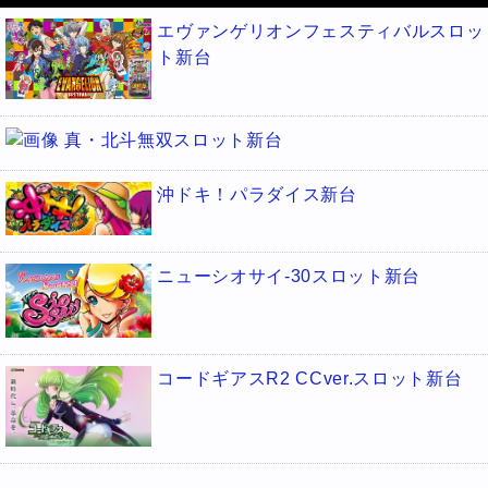
エヴァンゲリオンフェスティバルスロッ
ト新台
真・北斗無双スロット新台
沖ドキ！パラダイス新台
ニューシオサイ-30スロット新台
コードギアスR2 CCver.スロット新台