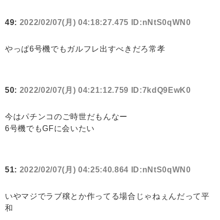
49:
2022/02/07(月) 04:18:27.475 ID:nNtS0qWN0
やっぱ6号機でもガルフレ出すべきだろ常孝
50:
2022/02/07(月) 04:21:12.759 ID:7kdQ9EwK0
今はパチンコのご時世だもんなー
6号機でもGFに会いたい
51:
2022/02/07(月) 04:25:40.864 ID:nNtS0qWN0
いやマジでラブ穣とか作ってる場合じゃねぇんだって平
和