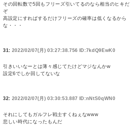
その回転数で5回もフリーズ引いてるのなら相当のヒキだ
ぞ
高設定にすればするだけフリーズの確率は低くなるから
な・・・
31:
2022/02/07(月) 03:27:38.756 ID:7kdQ9EwK0
引きいいなーとは薄々感じてたけどマジなんかw
設定6でしか回してないな
32:
2022/02/07(月) 03:30:53.887 ID:nNtS0qWN0
それにしてもガルフレ戦士すくねぇなwww
悲しい時代になったもんだ