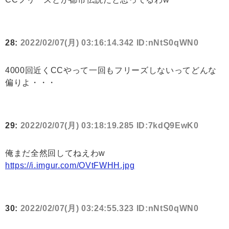
28:
2022/02/07(月) 03:16:14.342 ID:nNtS0qWN0
4000回近くCCやって一回もフリーズしないってどんな
偏りよ・・・
29:
2022/02/07(月) 03:18:19.285 ID:7kdQ9EwK0
俺まだ全然回してねえわw
https://i.imgur.com/OVtFWHH.jpg
30:
2022/02/07(月) 03:24:55.323 ID:nNtS0qWN0