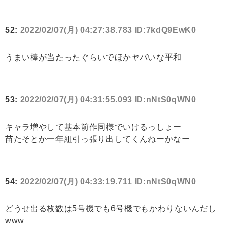
52:
2022/02/07(月) 04:27:38.783 ID:7kdQ9EwK0
うまい棒が当たったぐらいでほかヤバいな平和
53:
2022/02/07(月) 04:31:55.093 ID:nNtS0qWN0
キャラ増やして基本前作同様でいけるっしょー
苗たそとか一年組引っ張り出してくんねーかなー
54:
2022/02/07(月) 04:33:19.711 ID:nNtS0qWN0
どうせ出る枚数は5号機でも6号機でもかわりないんだし
www