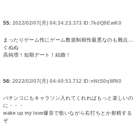
55:
2022/02/07(月) 04:34:23.373 ID:7kdQ9EwK0
まったりゲーム性にゲーム数規制相性最悪なのも難点…
ぐぬぬ
高純増！短期デート！結婚！
56:
2022/02/07(月) 04:40:53.712 ID:nNtS0qWN0
パチンコにもキャラソン入れてくれればもっと楽しいの
に・・・
wake up my love爆音で歌いながら右打ちとか射精する
ぞ