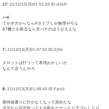
17:
21/12/13(月)01:52:20 ID:d1kH
>>6
てか夕方からならAタイプしか無理やろな
AT機とか座るなら甘パチのほうがええな
7:
21/12/13(月)01:47:02 ID:ZjSn
スロットは打つって表現おかしいか
なんて言うんやろ
8:
21/12/13(月)01:48:45 ID:FpcU
期待値通りに行かなくなって辞めたな
夕方から設定狙っても台取れなかったり下ブレしたり