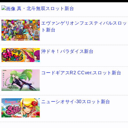
真・北斗無双スロット新台
エヴァンゲリオンフェスティバルスロッ
ト新台
沖ドキ！パラダイス新台
コードギアスR2 CCver.スロット新台
ニューシオサイ-30スロット新台