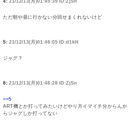
4:
21/12/13(月)01:45:39 ID:ZjSn
ただ朝や昼に行かない分回せまくれないけど
5:
21/12/13(月)01:46:05 ID:d1kH
ジャグ？
6:
21/12/13(月)01:46:28 ID:ZjSn
>>5
ART機とか打ってみたいけどやり方イマイチ分からんか
らジャグしか打ってない