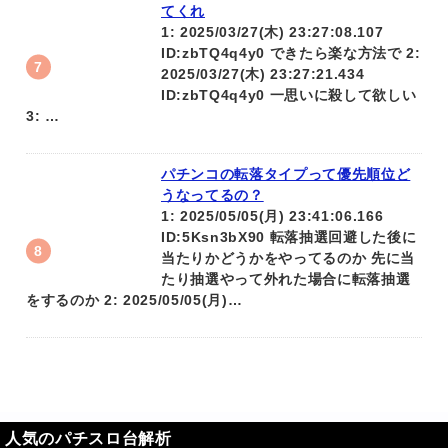
てくれ
1: 2025/03/27(木) 23:27:08.107
ID:zbTQ4q4y0 できたら楽な方法で 2:
2025/03/27(木) 23:27:21.434
ID:zbTQ4q4y0 一思いに殺して欲しい
3: …
パチンコの転落タイプって優先順位ど
うなってるの？
1: 2025/05/05(月) 23:41:06.166
ID:5Ksn3bX90 転落抽選回避した後に
当たりかどうかをやってるのか 先に当
たり抽選やって外れた場合に転落抽選
をするのか 2: 2025/05/05(月)…
人気のパチスロ台解析