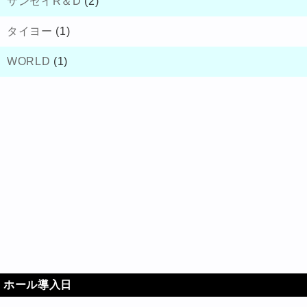
サンセイR＆D
(2)
タイヨー
(1)
WORLD
(1)
ホール導入日