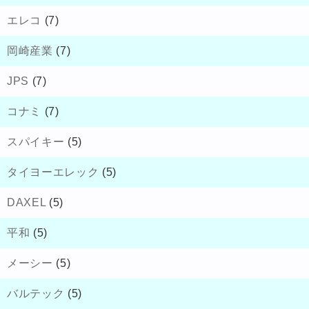
エレコ
(7)
岡崎産業
(7)
JPS
(7)
コナミ
(7)
スパイキー
(5)
タイヨーエレック
(5)
DAXEL
(5)
平和
(5)
メーシー
(5)
バルテック
(5)