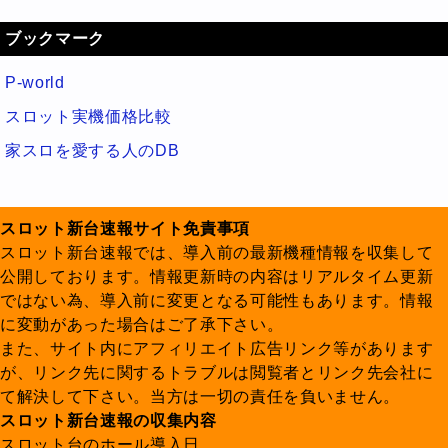
ブックマーク
P-world
スロット実機価格比較
家スロを愛する人のDB
スロット新台速報サイト免責事項
スロット新台速報では、導入前の最新機種情報を収集して
公開しております。情報更新時の内容はリアルタイム更新
ではない為、導入前に変更となる可能性もあります。情報
に変動があった場合はご了承下さい。
また、サイト内にアフィリエイト広告リンク等があります
が、リンク先に関するトラブルは閲覧者とリンク先会社に
て解決して下さい。当方は一切の責任を負いません。
スロット新台速報の収集内容
スロット台のホール導入日