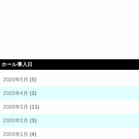
ホール導入日
2020年5月
(5)
2020年4月
(3)
2020年3月
(11)
2020年2月
(3)
2020年1月
(4)