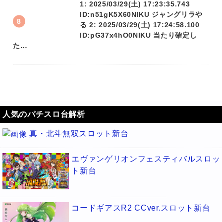
1: 2025/03/29(土) 17:23:35.743
ID:n51gK5X60NIKU ジャングリラや
る 2: 2025/03/29(土) 17:24:58.100
ID:pG37x4hO0NIKU 当たり確定し
た…
人気のパチスロ台解析
真・北斗無双スロット新台
エヴァンゲリオンフェスティバルスロッ
ト新台
コードギアスR2 CCver.スロット新台