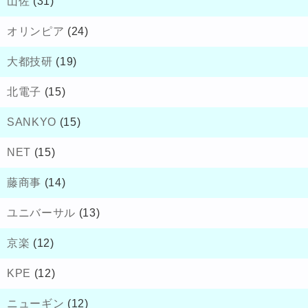
山佐
(31)
オリンピア
(24)
大都技研
(19)
北電子
(15)
SANKYO
(15)
NET
(15)
藤商事
(14)
ユニバーサル
(13)
京楽
(12)
KPE
(12)
ニューギン
(12)