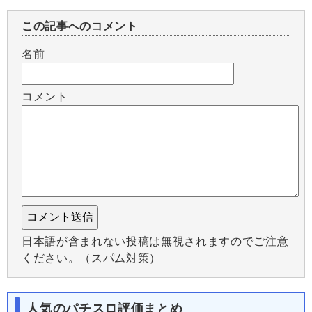
この記事へのコメント
名前
コメント
日本語が含まれない投稿は無視されますのでご注意
ください。（スパム対策）
人気のパチスロ評価まとめ