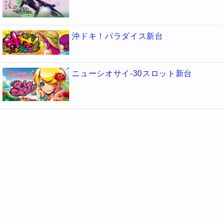
沖ドキ！パラダイス新台
ニューシオサイ-30スロット新台