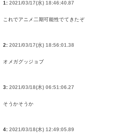
1:
2021/03/17(水) 18:46:40.87
これでアニメ二期可能性でてきたぞ
2:
2021/03/17(水) 18:56:01.38
オメガグッジョブ
3:
2021/03/18(木) 06:51:06.27
そうかそうか
4:
2021/03/18(木) 12:49:05.89