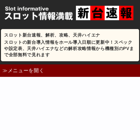
スロット新台速報、解析、攻略、天井ハイエナ
スロットの新台導入情報をホール導入日順に更新中！スペック
や設定表、天井ハイエナなどの解析攻略情報から機種別のPVま
で全部無料で見れます
≫メニューを開く