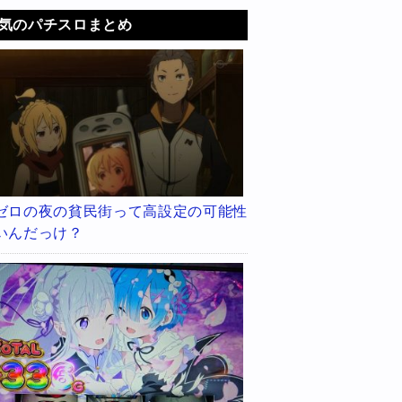
気のパチスロまとめ
ゼロの夜の貧民街って高設定の可能性
いんだっけ？