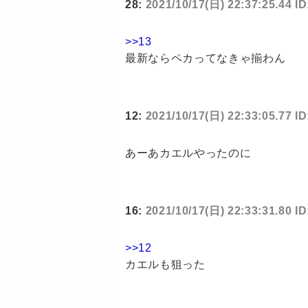
28:
2021/10/17(日) 22:37:25.44 I
>>13
最新ならペカってなきゃ揃わん
12:
2021/10/17(日) 22:33:05.77 I
あーあカエルやったのに
16:
2021/10/17(日) 22:33:31.80 ID
>>12
カエルも狙った