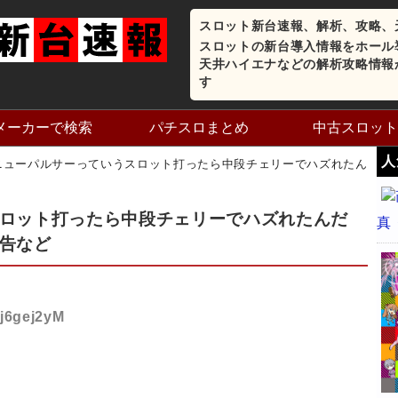
スロット新台速報、解析、攻略、
スロットの新台導入情報をホール
天井ハイエナなどの解析攻略情報
す
メーカーで検索
パチスロまとめ
中古スロット
人
ニューパルサーっていうスロット打ったら中段チェリーでハズれたん
ロット打ったら中段チェリーでハズれたんだ
真
告など
fj6gej2yM