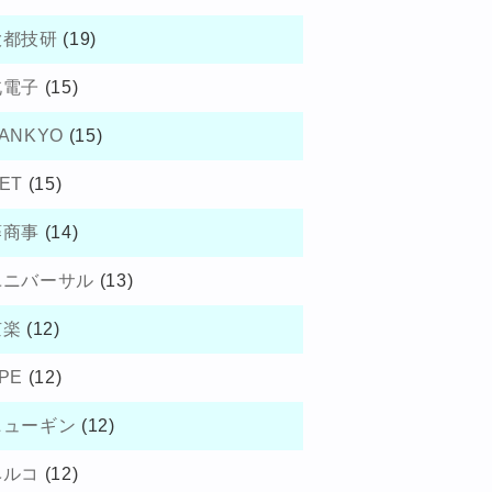
大都技研
(19)
北電子
(15)
ANKYO
(15)
ET
(15)
藤商事
(14)
ユニバーサル
(13)
京楽
(12)
PE
(12)
ニューギン
(12)
ベルコ
(12)