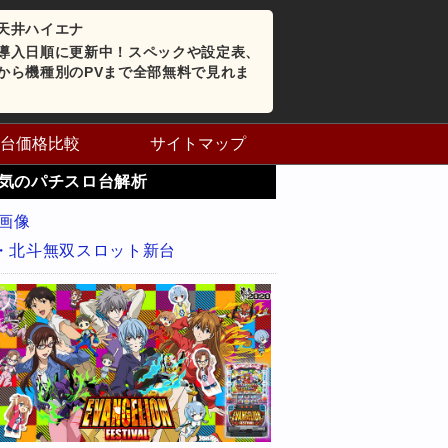
天井ハイエナ
導入日順に更新中！スペックや設定表、
から機種別のPVまで全部無料で見れま
台価格比較
サイトマップ
気のパチスロ台解析
・北斗無双スロット新台