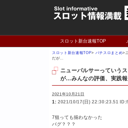
スロット新台速報TOP
スロット新台速報TOP
>
パチスロまとめ
>
だが…
ニューパルサーっていうス
が…みんなの評価、実践報
2021年10月21日
1:
2021/10/17(日) 22:30:23.51 ID:
7狙っても揃わなかった
バグ？？？