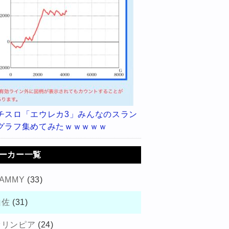
チスロ「エウレカ3」みんなのスラン
グラフ集めてみたｗｗｗｗｗ
ーカー一覧
AMMY
(33)
山佐
(31)
オリンピア
(24)