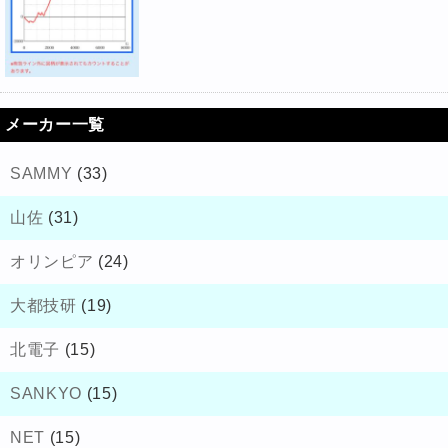
メーカー一覧
SAMMY
(33)
山佐
(31)
オリンピア
(24)
大都技研
(19)
北電子
(15)
SANKYO
(15)
NET
(15)