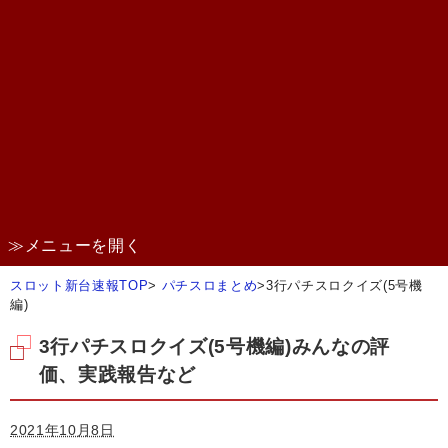
≫メニューを開く
スロット新台速報TOP
>
パチスロまとめ
>
3行パチスロクイズ(5号機
編)
3行パチスロクイズ(5号機編)みんなの評
価、実践報告など
2021年10月8日