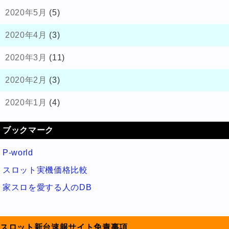
2020年5月
(5)
2020年4月
(3)
2020年3月
(11)
2020年2月
(3)
2020年1月
(4)
ブックマーク
P-world
スロット実機価格比較
家スロを愛する人のDB
スロット新台速報サイト免責事項