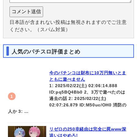
日本語が含まれない投稿は無視されますのでご注意
ください。（スパム対策）
人気のパチスロ評価まとめ
今のパチンコは財布に10万円無いとま
ともに遊べません
1: 2025/02/22(土) 02:06:14.888
ID:pq5BQ4Bb0 2、3万で遊べたのは
過去の話 2: 2025/02/22(土)
02:07:26.879 ID:M50uc/OH0 消防の
人か 3: …
リゼロの250非経由は完全に罠www深
追いはやめろ!