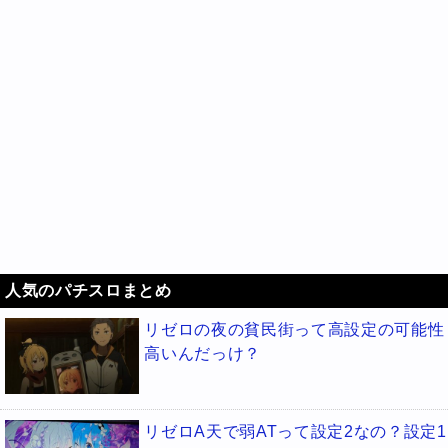
人気のパチスロまとめ
リゼロの夜の貧民街って高設定の可能性
高いんだっけ？
リゼロA天で弱ATって設定2なの？設定1