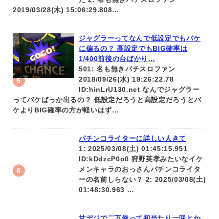
2019/03/28(木) 15:06:29.808…
ジャグラーってなんで低設定でもバケ
に偏るの？ 高設定でもBIG確率は
1/400前後の台ばかり…
501: 名も無きパチスロファン
2018/09/26(水) 19:26:22.78
ID:hinLrU130.net なんでジャグラー
ってバケばっか出るの？ 低設定だろうと高設定だろうとバ
ケよりBIG確率の方が軽いはず…
パチンコライターに詳しい人きて
1: 2025/03/08(土) 01:45:15.951
ID:kDdzcP0o0 狩野英孝みたいなイケ
メンキャラのおっさんパチンコライタ
ーの名前しらない？ 2: 2025/03/08(土)
01:48:30.963 …
甘デジで二万使って初当たり一回とか