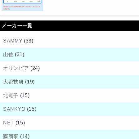
メーカー一覧
SAMMY
(33)
山佐
(31)
オリンピア
(24)
大都技研
(19)
北電子
(15)
SANKYO
(15)
NET
(15)
藤商事
(14)