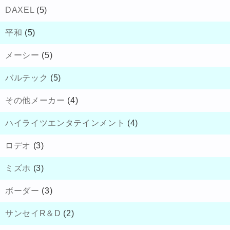
DAXEL
(5)
平和
(5)
メーシー
(5)
バルテック
(5)
その他メーカー
(4)
ハイライツエンタテインメント
(4)
ロデオ
(3)
ミズホ
(3)
ボーダー
(3)
サンセイR＆D
(2)