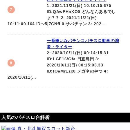
1: 2021/11/21(日) 10:10:15.675
ID:QAwFHpKO0 どんなんあるでし
ょ？？ 2: 2021/11/21(日)
10:11:00.164 ID:v5j7CNfL0 サバチャン 3: 202…
一番嫌いなパチンコパチスロ動画の演
者・ライター
2: 2020/10/11(日) 00:14:15.31
ID:LGF16/Gfa 日直島田 3:
2020/10/11(日) 00:15:03.33
ID:tOeMrLzx0 メガネのやつ 4:
2020/10/11(…
人気のパチスロ台解析
真・北斗無双スロット新台