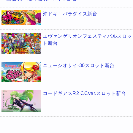
沖ドキ！パラダイス新台
エヴァンゲリオンフェスティバルスロッ
ト新台
ニューシオサイ-30スロット新台
コードギアスR2 CCver.スロット新台