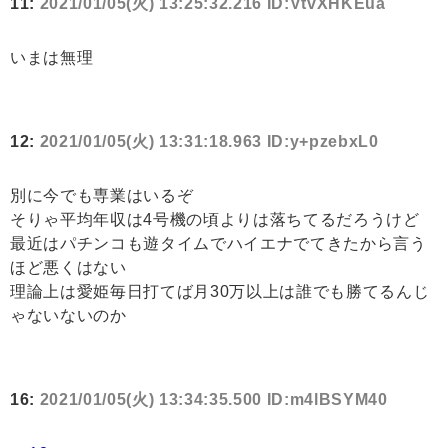
11:
2021/01/05(火) 13:25:32.216 ID:VtvXHKEua
いまは無理
12:
2021/01/05(火) 13:31:18.963 ID:y+pzebxL0
別に今でも専業はいるぞ
そりゃ平均年収は4号機の頃よりは落ちてるだろうけど
最近はパチンコも遊タイムでハイエナでてきたから言う
ほど悪くはない
理論上は愛姫毎日打てば月30万以上は誰でも勝てるんじ
ゃないないのか
16:
2021/01/05(火) 13:34:35.500 ID:m4lBSYM40