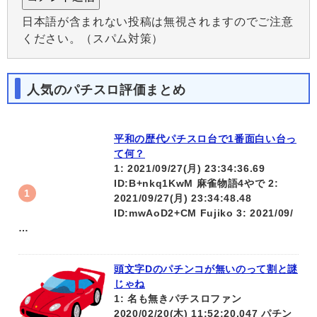
日本語が含まれない投稿は無視されますのでご注意
ください。（スパム対策）
人気のパチスロ評価まとめ
平和の歴代パチスロ台で1番面白い台っ
て何？
1: 2021/09/27(月) 23:34:36.69
ID:B+nkq1KwM 麻雀物語4やで 2:
2021/09/27(月) 23:34:48.48
ID:mwAoD2+CM Fujiko 3: 2021/09/
…
頭文字Dのパチンコが無いのって割と謎
じゃね
1: 名も無きパチスロファン
2020/02/20(木) 11:52:20.047 パチン