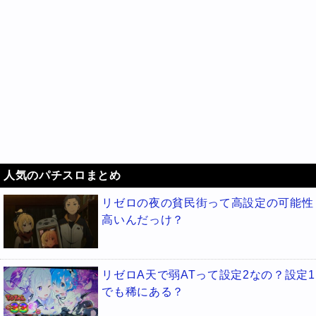
人気のパチスロまとめ
リゼロの夜の貧民街って高設定の可能性
高いんだっけ？
リゼロA天で弱ATって設定2なの？設定1
でも稀にある？