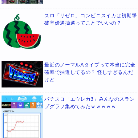
スロ「リゼロ」コンビニスイカは初期撃
破率優遇抽選ってことでいいの？
最近のノーマルAタイプって本当に完全
確率で抽選してるの？ 怪しすぎるんだ
けど…
パチスロ「エウレカ3」みんなのスラン
プグラフ集めてみたｗｗｗｗｗ