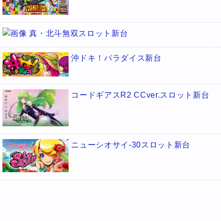
真・北斗無双スロット新台
沖ドキ！パラダイス新台
コードギアスR2 CCver.スロット新台
ニューシオサイ-30スロット新台