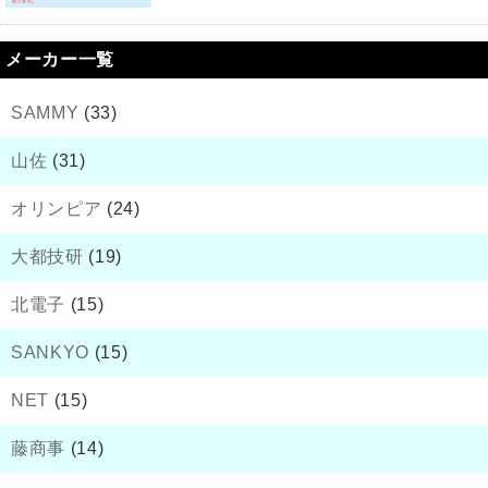
メーカー一覧
SAMMY
(33)
山佐
(31)
オリンピア
(24)
大都技研
(19)
北電子
(15)
SANKYO
(15)
NET
(15)
藤商事
(14)