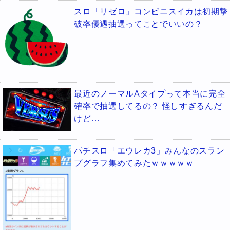
スロ「リゼロ」コンビニスイカは初期撃
破率優遇抽選ってことでいいの？
最近のノーマルAタイプって本当に完全
確率で抽選してるの？ 怪しすぎるんだ
けど…
パチスロ「エウレカ3」みんなのスラン
プグラフ集めてみたｗｗｗｗｗ