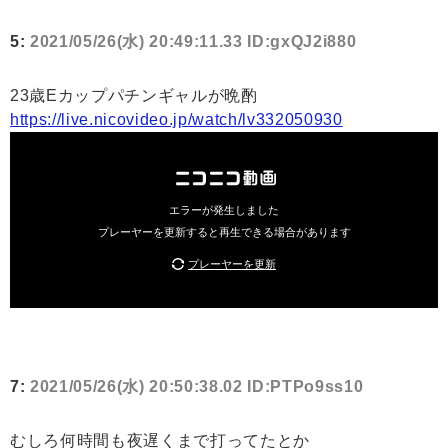
5:
2021/05/26(水) 20:49:11.33 ID:gxQJ2i880
23歳Eカップパチンギャルが晩酌
https://live.nicovideo.jp/watch/lv332050930
7:
2021/05/26(水) 20:50:38.02 ID:PTPo9ss10
むしろ何時間も夜遅くまで打ってたとか