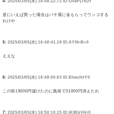
4:
2025/03/05(水) 16:48:22.72 ID:O4bPjTsDr
逆にいえば買った場合はパチ屋に金もらってウンコする
わけや
5:
2025/03/05(水) 16:48:41.19 ID:AY0Ir/8+0
ええな
6:
2025/03/05(水) 16:49:00.63 ID:BIwulhtY0
この前19000円儲けたのに風俗で31000円消えたわ
7:
2025/03/05(水) 16:50:10.15 ID:jKIBbVHr0