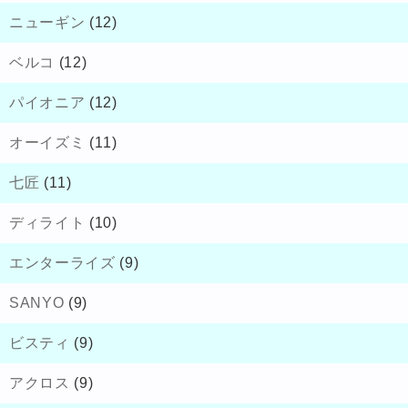
ニューギン
(12)
ベルコ
(12)
パイオニア
(12)
オーイズミ
(11)
七匠
(11)
ディライト
(10)
エンターライズ
(9)
SANYO
(9)
ビスティ
(9)
アクロス
(9)