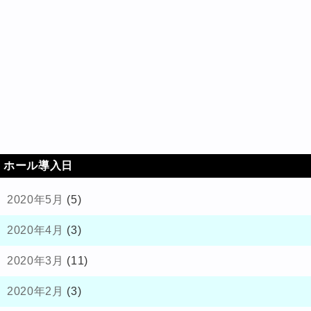
ホール導入日
2020年5月
(5)
2020年4月
(3)
2020年3月
(11)
2020年2月
(3)