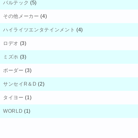
バルテック
(5)
その他メーカー
(4)
ハイライツエンタテインメント
(4)
ロデオ
(3)
ミズホ
(3)
ボーダー
(3)
サンセイR＆D
(2)
タイヨー
(1)
WORLD
(1)