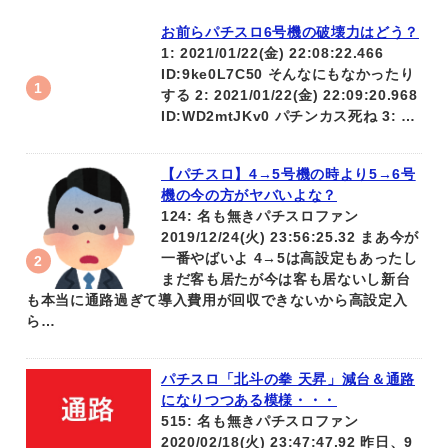
お前らパチスロ6号機の破壊力はどう？
1: 2021/01/22(金) 22:08:22.466
ID:9ke0L7C50 そんなにもなかったり
する 2: 2021/01/22(金) 22:09:20.968
ID:WD2mtJKv0 パチンカス死ね 3: …
【パチスロ】4→5号機の時より5→6号
機の今の方がヤバいよな？
124: 名も無きパチスロファン
2019/12/24(火) 23:56:25.32 まあ今が
一番やばいよ 4→5は高設定もあったし
まだ客も居たが今は客も居ないし新台
も本当に通路過ぎて導入費用が回収できないから高設定入
ら…
パチスロ「北斗の拳 天昇」減台＆通路
になりつつある模様・・・
515: 名も無きパチスロファン
2020/02/18(火) 23:47:47.92 昨日、9