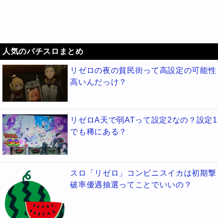
人気のパチスロまとめ
リゼロの夜の貧民街って高設定の可能性
高いんだっけ？
リゼロA天で弱ATって設定2なの？設定1
でも稀にある？
スロ「リゼロ」コンビニスイカは初期撃
破率優遇抽選ってことでいいの？