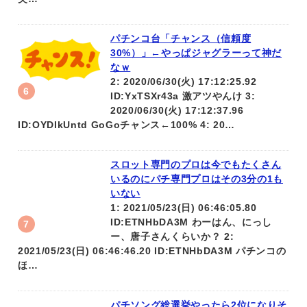
パチンコ台「チャンス（信頼度
30%）」←やっぱジャグラーって神だ
なｗ
2: 2020/06/30(火) 17:12:25.92
ID:YxTSXr43a 激アツやんけ 3:
2020/06/30(火) 17:12:37.96
ID:OYDIkUntd GoGoチャンス←100% 4: 20…
スロット専門のプロは今でもたくさん
いるのにパチ専門プロはその3分の1も
いない
1: 2021/05/23(日) 06:46:05.80
ID:ETNHbDA3M わーはん、にっし
ー、唐子さんくらいか？ 2:
2021/05/23(日) 06:46:46.20 ID:ETNHbDA3M パチンコの
ほ…
パチソング総選挙やったら2位になりそ