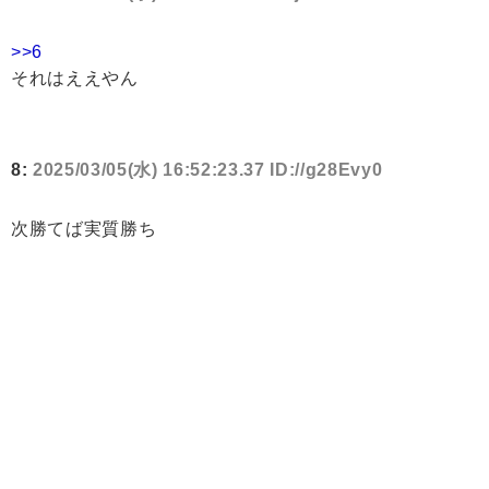
>>6
それはええやん
8:
2025/03/05(水) 16:52:23.37 ID://g28Evy0
次勝てば実質勝ち