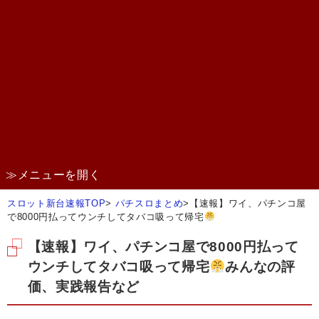
≫メニューを開く
スロット新台速報TOP
>
パチスロまとめ
>
【速報】ワイ、パチンコ屋
で8000円払ってウンチしてタバコ吸って帰宅
【速報】ワイ、パチンコ屋で8000円払って
ウンチしてタバコ吸って帰宅
みんなの評
価、実践報告など