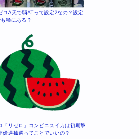
ゼロA天で弱ATって設定2なの？設定
でも稀にある？
ロ「リゼロ」コンビニスイカは初期撃
率優遇抽選ってことでいいの？