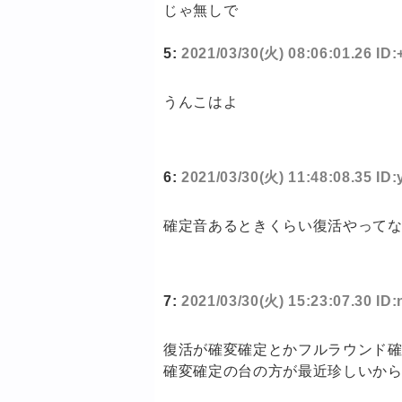
じゃ無しで
5:
2021/03/30(火) 08:06:01.26 I
うんこはよ
6:
2021/03/30(火) 11:48:08.35 I
確定音あるときくらい復活やって
7:
2021/03/30(火) 15:23:07.30 
復活が確変確定とかフルラウンド
確変確定の台の方が最近珍しいか