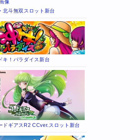
・北斗無双スロット新台
ドキ！パラダイス新台
ードギアスR2 CCver.スロット新台