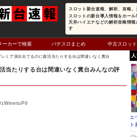
スロット新台速報、解析、攻略、
スロットの新台導入情報をホール
天井ハイエナなどの解析攻略情報
す
メーカーで検索
パチスロまとめ
中古スロット
人
プレミア演出出てるのに復活当たりする台は間違いなく糞台
活当たりする台は間違いなく糞台みんなの評
D:JzWmetuP0
エ
ト