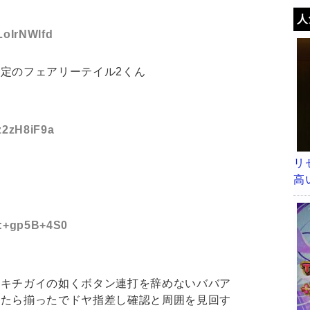
人
LoIrNWIfd
定のフェアリーテイル2くん
:z2zH8iF9a
リ
高
ID:+gp5B+4S0
、キチガイの如くボタン連打を辞めないババア
ったら揃ったでドヤ指差し確認と周囲を見回す