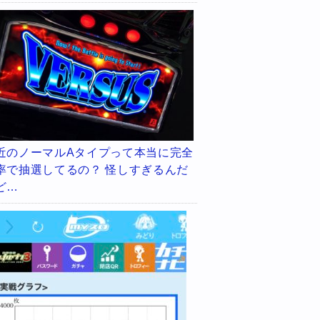
近のノーマルAタイプって本当に完全
率で抽選してるの？ 怪しすぎるんだ
ど…