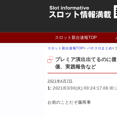
スロット新台速報TOP
スロット新台速報TOP
>
パチスロまとめ
>
プレミア演出出てるのに復
価、実践報告など
2021年4月7日
1:
2021/03/30(火) 00:24:17.06 I
お前のことだぞ藤商事