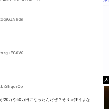
沖
ID:xqiGZNhdd
ID:szg+FC0V0
人
D:LrShqorOp
円が20万や50万円になったんだぜ？そりゃ狂うよな