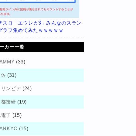
チスロ「エウレカ3」みんなのスラン
グラフ集めてみたｗｗｗｗｗ
ーカー一覧
AMMY
(33)
山佐
(31)
オリンピア
(24)
大都技研
(19)
北電子
(15)
ANKYO
(15)