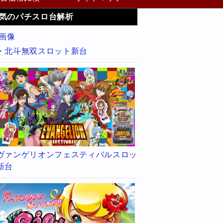
気のパチスロ台解析
・北斗無双スロット新台
ヴァンゲリオンフェスティバルスロッ
新台