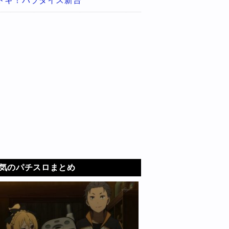
ドキ！パラダイス新台
気のパチスロまとめ