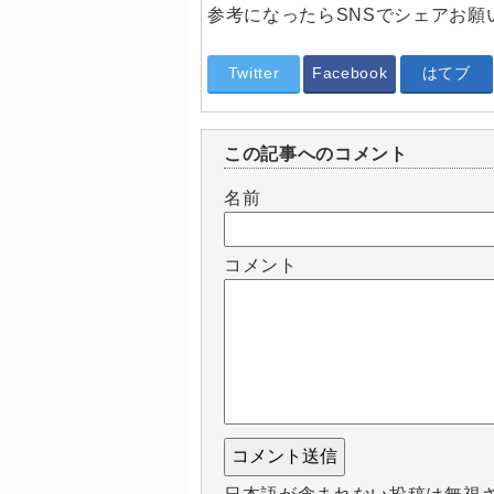
参考になったらSNSでシェアお願
Twitter
Facebook
はてブ
この記事へのコメント
名前
コメント