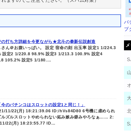
されますのでご注意ください。（スパム対策）
パ
プ
での打ち方詳細を今更ながら★北斗の拳新伝説創造
メ
さん＠お腹いっぱい。 設定 宿命の刻 出玉率 設定1 1/224.3
% 設定2 1/220.8 98.9% 設定3 1/213.3 100.9% 設定4
S
1.8 105.2% 設定5 1/180.…
「今のパチンコはスロットの設定1と同じ！」
021/11/22(月) 18:21:39.06 ID:/hVs84D80 6号機に虐められ
ズルズルスロットやめられない妬み嫉み僻みやろなぁ…… 2:
11/22(月) 18:23:55.77 ID…
S