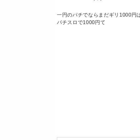
一円のパチでならまだギリ1000円
パチスロで1000円て