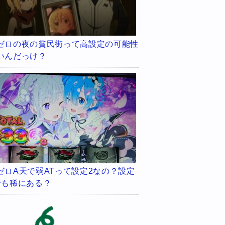
ゼロの夜の貧民街って高設定の可能性
いんだっけ？
ゼロA天で弱ATって設定2なの？設定
でも稀にある？