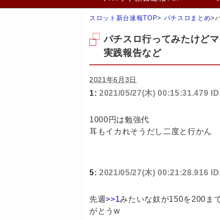
スロット新台速報TOP
>
パチスロまとめ
>
パチスロ行ってみたけどマ
実践報告など
2021年6月3日
1:
2021/05/27(木) 00:15:31.479 I
1000円は勉強代
耳もイカれそうだし二度と行かん
5:
2021/05/27(木) 00:21:28.916 
先週
>>1
みたいな奴が150を200
がとうw