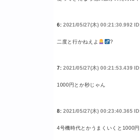
6:
2021/05/27(木) 00:21:30.992 
二度と行かねえよ
?
7:
2021/05/27(木) 00:21:53.439 
1000円とか秒じゃん
8:
2021/05/27(木) 00:23:40.365 I
4号機時代とかうまくいくと1000