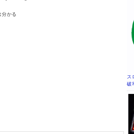
は分かる
ス
破