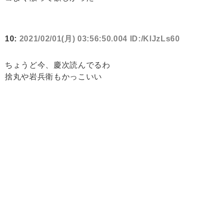
10:
2021/02/01(月) 03:56:50.004 ID:/KlJzLs60
ちょうど今、慶次読んでるわ
捨丸や岩兵衛もかっこいい