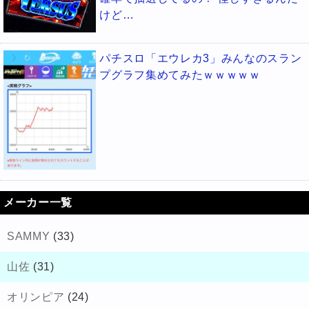
けど…
パチスロ「エウレカ3」みんなのスラン
プグラフ集めてみたｗｗｗｗｗ
メーカー一覧
SAMMY
(33)
山佐
(31)
オリンピア
(24)