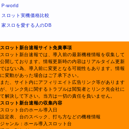
P-world
スロット実機価格比較
家スロを愛する人のDB
スロット新台速報サイト免責事項
スロット新台速報では、導入前の最新機種情報を収集して
公開しております。情報更新時の内容はリアルタイム更新
ではない為、導入前に変更となる可能性もあります。情報
に変動があった場合はご了承下さい。
また、サイト内にアフィリエイト広告リンク等があります
が、リンク先に関するトラブルは閲覧者とリンク先会社に
て解決して下さい。当方は一切の責任を負いません。
スロット新台速報の収集内容
スロット台のホール導入日
設定表、台のスペック、打ち方などの機種情報
ジャンル：ホール導入スロット台