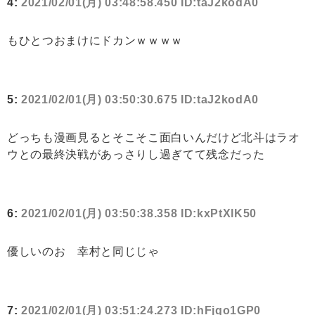
4:
2021/02/01(月) 03:48:58.450 ID:taJ2kodA0
もひとつおまけにドカンｗｗｗｗ
5:
2021/02/01(月) 03:50:30.675 ID:taJ2kodA0
どっちも漫画見るとそこそこ面白いんだけど北斗はラオ
ウとの最終決戦があっさりし過ぎてて残念だった
6:
2021/02/01(月) 03:50:38.358 ID:kxPtXlK50
優しいのお 幸村と同じじゃ
7:
2021/02/01(月) 03:51:24.273 ID:hFjqo1GP0