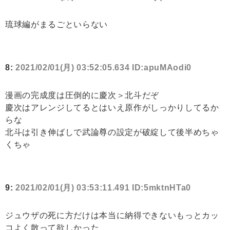
琉球編がまるごといらない
8:
2021/02/01(月) 03:52:05.634 ID:apuMAodi0
漫画の完成度は圧倒的に慶次＞北斗だぞ
慶次はアレンジしてるとはいえ原作がしっかりしてるか
らな
北斗は引き伸ばしで武論尊の設定が破綻して後半めちゃ
くちゃ
9:
2021/02/01(月) 03:53:11.491 ID:5mktnHTa0
ジュウザの死に方だけは本当に納得できないもっとカッ
コよく散って欲しかった