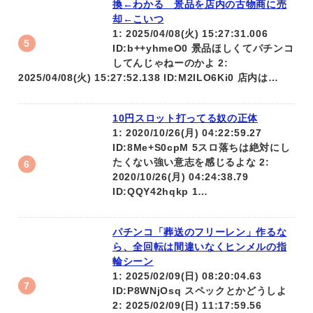
換←わかる 景品を店内の古物商に売
却←こいつ
1: 2025/04/08(火) 15:27:31.006
ID:b++yhmeO0 景品ほしくてパチンコ
してんじゃねーのかよ 2:
2025/04/08(火) 15:27:52.138 ID:M2ILO6Ki0 店内は…
10円スロット打ってる奴の正体
1: 2020/10/26(月) 04:22:59.27
ID:8Me+S0cpM 5スロ落ちは絶対にし
たくない強い意志を感じるよな 2:
2020/10/26(月) 04:24:38.79
ID:QQY42hqkp 1…
パチンコ「葬送のフリーレン」作るな
ら、全回転は間違いなくヒンメルの指
輪シーン
1: 2025/02/09(日) 08:20:04.63
ID:P8WNjOsq スペックとかどうしよ
2: 2025/02/09(日) 11:17:59.56