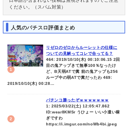
日本語が含まれない投稿は無視されますのでご注意
ください。（スパム対策）
人気のパチスロ評価まとめ
リゼロのゼロからルーレットの仕様に
ついての見解ってコレで合ってる？
464: 2019/10/10(木) 00:10:06.15 2回
目の鬼アップきて無事100％なったけ
ど、B天弱ATで糞 前の鬼アップも256
ループ中の弱ATで糞だったわ 469:
2019/10/10(木) 00:28…
パチンコ勝ったぞｗｗｗｗｗｗｗ
1: 2025/03/22(土) 12:05:47.862
ID:wear8KMSr うひょー いい小遣い稼
ぎですわ
https://i.imgur.com/noWb4bi.jpeg