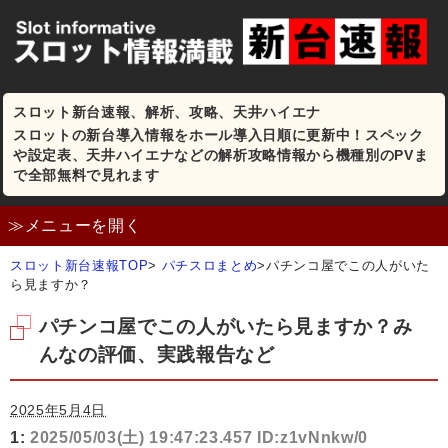
スロット新台速報、解析、攻略、天井ハイエナ
スロットの新台導入情報をホール導入日順に更新中！スペック
や設定表、天井ハイエナなどの解析攻略情報から機種別のPVま
で全部無料で見れます
≫メニューを開く
スロット新台速報TOP
>
パチスロまとめ
>
パチンコ屋でこの人がいた
ら見ますか？
パチンコ屋でこの人がいたら見ますか？み
んなの評価、実践報告など
2025年5月4日
1:
2025/05/03(土) 19:47:23.457 ID:z1vNnkw/0