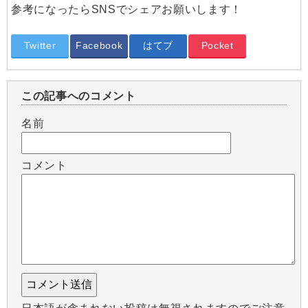
参考になったらSNSでシェアお願いします！
Twitter
Facebook
はてブ
Pocket
この記事へのコメント
名前
コメント