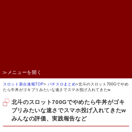
≫メニューを開く
スロット新台速報TOP
>
パチスロまとめ
>
北斗のスロット700Gでやめ
たら牛丼がゴキブリみたいな速さでスマホ投げ入れてきたw
北斗のスロット700Gでやめたら牛丼がゴキ
ブリみたいな速さでスマホ投げ入れてきたw
みんなの評価、実践報告など