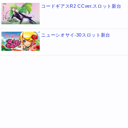
コードギアスR2 CCver.スロット新台
ニューシオサイ-30スロット新台