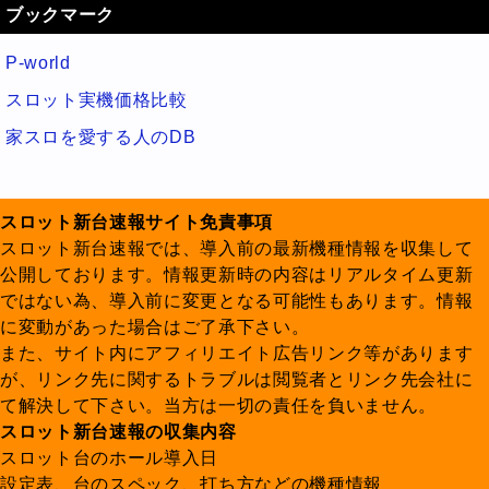
ブックマーク
P-world
スロット実機価格比較
家スロを愛する人のDB
スロット新台速報サイト免責事項
スロット新台速報では、導入前の最新機種情報を収集して
公開しております。情報更新時の内容はリアルタイム更新
ではない為、導入前に変更となる可能性もあります。情報
に変動があった場合はご了承下さい。
また、サイト内にアフィリエイト広告リンク等があります
が、リンク先に関するトラブルは閲覧者とリンク先会社に
て解決して下さい。当方は一切の責任を負いません。
スロット新台速報の収集内容
スロット台のホール導入日
設定表、台のスペック、打ち方などの機種情報