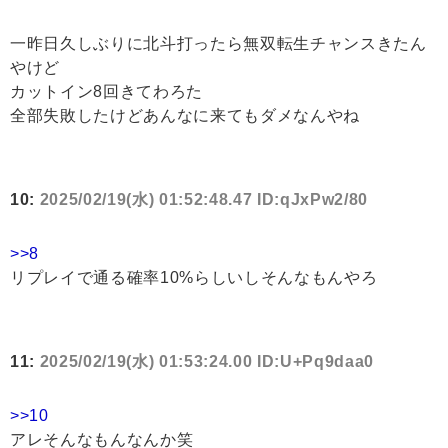
一昨日久しぶりに北斗打ったら無双転生チャンスきたん
やけど
カットイン8回きてわろた
全部失敗したけどあんなに来てもダメなんやね
10:
2025/02/19(水) 01:52:48.47 ID:qJxPw2/80
>>8
リプレイで通る確率10%らしいしそんなもんやろ
11:
2025/02/19(水) 01:53:24.00 ID:U+Pq9daa0
>>10
アレそんなもんなんか笑