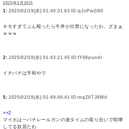
2025年2月20日
1:
2025/02/19(水) 01:40:31.63 ID:qJxPw2/80
キモすぎてぶん殴ったら牛丼が出禁になったわ、ざまぁ
ｗｗｗ
2:
2025/02/19(水) 01:43:21.45 ID:IY69puodr
イチパチは平和やで
5:
2025/02/19(水) 01:49:46.41 ID:mqZ6TJ8Wd
>>2
マイホは一パチレールガンの遊タイムの取り合いで喧嘩
してる奴居たわ