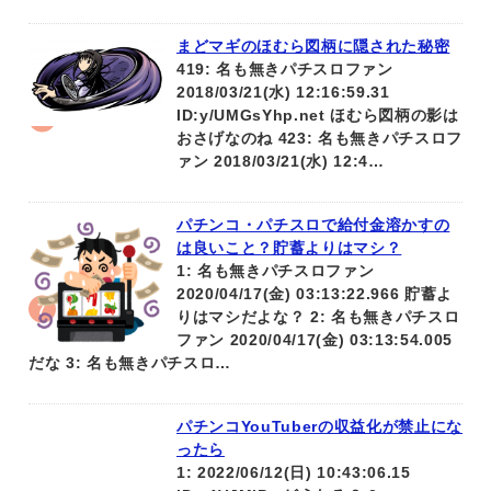
まどマギのほむら図柄に隠された秘密
419: 名も無きパチスロファン
2018/03/21(水) 12:16:59.31
ID:y/UMGsYhp.net ほむら図柄の影は
おさげなのね 423: 名も無きパチスロフ
ァン 2018/03/21(水) 12:4…
パチンコ・パチスロで給付金溶かすの
は良いこと？貯蓄よりはマシ？
1: 名も無きパチスロファン
2020/04/17(金) 03:13:22.966 貯蓄よ
りはマシだよな？ 2: 名も無きパチスロ
ファン 2020/04/17(金) 03:13:54.005
だな 3: 名も無きパチスロ…
パチンコYouTuberの収益化が禁止にな
ったら
1: 2022/06/12(日) 10:43:06.15