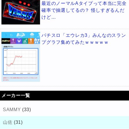
最近のノーマルAタイプって本当に完全
確率で抽選してるの？ 怪しすぎるんだ
けど…
パチスロ「エウレカ3」みんなのスラン
プグラフ集めてみたｗｗｗｗｗ
メーカー一覧
SAMMY
(33)
山佐
(31)