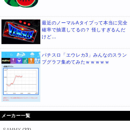
最近のノーマルAタイプって本当に完全
確率で抽選してるの？ 怪しすぎるんだ
けど…
パチスロ「エウレカ3」みんなのスラン
プグラフ集めてみたｗｗｗｗｗ
メーカー一覧
SAMMY
(33)