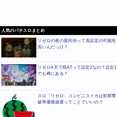
人気のパチスロまとめ
リゼロの夜の貧民街って高設定の可能性
高いんだっけ？
リゼロA天で弱ATって設定2なの？設定1
でも稀にある？
スロ「リゼロ」コンビニスイカは初期撃
破率優遇抽選ってことでいいの？