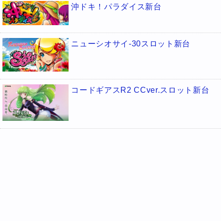
沖ドキ！パラダイス新台
ニューシオサイ-30スロット新台
コードギアスR2 CCver.スロット新台