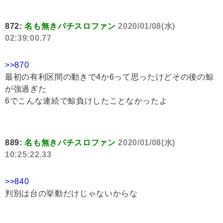
872:
名も無きパチスロファン
2020/01/08(水)
02:39:00.77
>>870
最初の有利区間の動きで4か6って思ったけどその後の鯨
が強過ぎた
6でこんな連続で鯨負けしたことなかったよ
889:
名も無きパチスロファン
2020/01/08(水)
10:25:22.33
>>840
判別は台の挙動だけじゃないからな