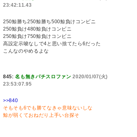
23:42:11.43
250鯨勝ち250鯨勝ち500鯨負けコンビニ
250鯨負け480鯨負けコンビニ
250鯨負け750鯨負けコンビニ
高設定示唆なしで4と思い捨てたら6だった
こんなのやめるよな
845:
名も無きパチスロファン
2020/01/07(火)
23:53:07.95
>>840
そもそも6でも勝てなきゃ意味ないしな
鯨が弱くておねだり上手い台探そ