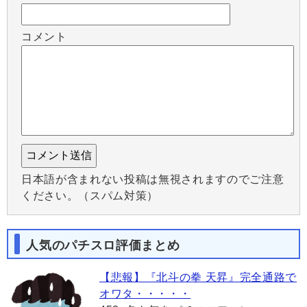
コメント
日本語が含まれない投稿は無視されますのでご注意
ください。（スパム対策）
人気のパチスロ評価まとめ
【悲報】『北斗の拳 天昇』完全通路で
オワタ・・・・・