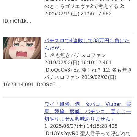
のところゴジエヴァ2で考えてる 2:
2025/02/15(土) 21:56:17.983
ID:niCh1k…
パチスロで4連敗して33万円も負けた
んだが…
1: 名も無きパチスロファン
2019/02/03(日) 16:10:12.461
ID:oQoOv3+Ea 凄くね？ 12: 名も無き
パチスロファン 2019/02/03(日)
16:23:14.091 ID:OSzE…
ワイ「風俗、酒、タバコ、Vtuber、競
馬、競輪、競艇、パチンコ、宝くじ一
切やりません興味ありません」
1: 2025/06/07(土) 14:15:28.408
ID:13Ys2qyR0 聖人君子って呼ばれて