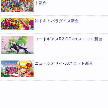
ト新台
沖ドキ！パラダイス新台
コードギアスR2 CCver.スロット新台
ニューシオサイ-30スロット新台