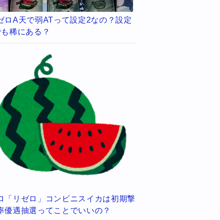
ゼロA天で弱ATって設定2なの？設定
でも稀にある？
ロ「リゼロ」コンビニスイカは初期撃
率優遇抽選ってことでいいの？