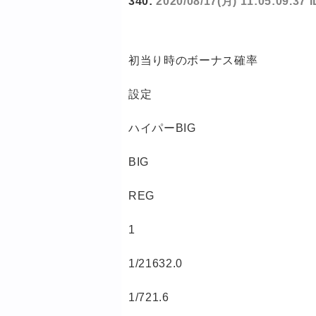
340:
2020/08/17(月) 11:05:09.37
初当り時のボーナス確率
設定
ハイパーBIG
BIG
REG
1
1/21632.0
1/721.6