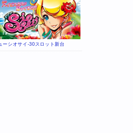
ューシオサイ-30スロット新台