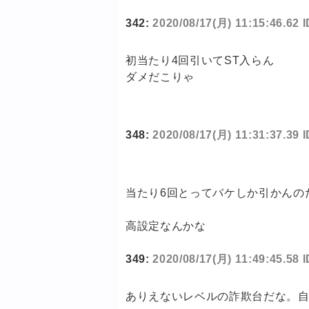
342:
2020/08/17(月) 11:15:46.62 
初当たり4回引いてST入らん
ダメだこりゃ
348:
2020/08/17(月) 11:31:37.39 
当たり6回とってバケしか引かんの
高設定なんかな
349:
2020/08/17(月) 11:49:45.58
ありえないレベルの詐欺台だな。自分