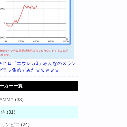
チスロ「エウレカ3」みんなのスラン
グラフ集めてみたｗｗｗｗｗ
ーカー一覧
AMMY
(33)
山佐
(31)
オリンピア
(24)