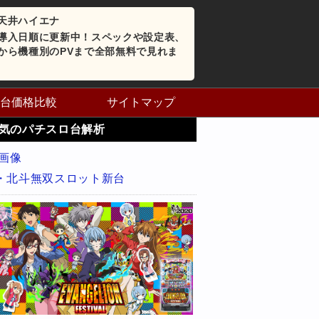
天井ハイエナ
導入日順に更新中！スペックや設定表、
から機種別のPVまで全部無料で見れま
台価格比較
サイトマップ
気のパチスロ台解析
・北斗無双スロット新台