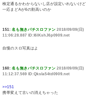
検定通るかわからないし店が設定いれないけど
一応まどAが6の割高いのか
151:
名も無きパチスロファン
2018/09/09(日)
11:06:28.887 ID:I6lKshJ6p0909.net
自慢のスロ写真はよ
160:
名も無きパチスロファン
2018/09/09(日)
11:12:37.569 ID:QksIa54td0909.net
>>151
携帯変えて古いの消えちゃった