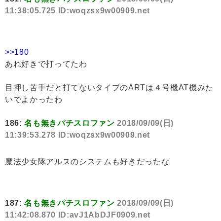
11:38:05.725 ID:woqzsx9w00909.net
>>180
あれ好きで打ってたわ
目押し苦手だと打てないタイプのARTは４号機AT機みた
いでよかったわ
186:
名も無きパチスロファン
2018/09/09(日)
11:39:53.278 ID:woqzsx9w00909.net
魔法少女隊アルスのシステムも好きだったな
187:
名も無きパチスロファン
2018/09/09(日)
11:42:08.870 ID:avJ1AbDJF0909.net