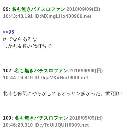
99:
名も無きパチスロファン
2018/09/09(日)
10:43:48.191 ID:MXmgLHx400909.net
>>96
肉でならあるな
しかも友達の代打ちで
102:
名も無きパチスロファン
2018/09/09(日)
10:44:16.819 ID:0qaVXvHcr0909.net
北斗も何気にやらかしてるオッサン多かった。黄7狙い
109:
名も無きパチスロファン
2018/09/09(日)
10:46:20.310 ID:yTcUlJQUH0909.net