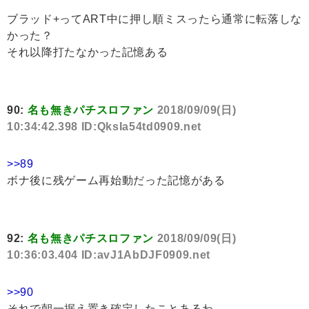
ブラッド+ってART中に押し順ミスったら通常に転落しな
かった？
それ以降打たなかった記憶ある
90:
名も無きパチスロファン
2018/09/09(日)
10:34:42.398 ID:QksIa54td0909.net
>>89
ボナ後に残ゲーム再始動だった記憶がある
92:
名も無きパチスロファン
2018/09/09(日)
10:36:03.404 ID:avJ1AbDJF0909.net
>>90
それで朝一据え置き確定したことあるわ