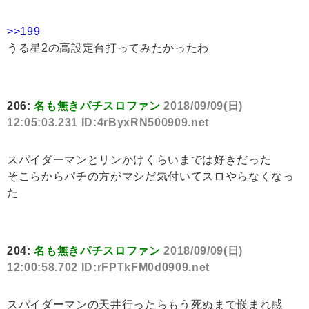
>>199
うる星2の高設定台打ってみたかったわ
206:
名も無きパチスロファン
2018/09/09(日)
12:05:03.231 ID:4rByxRN500909.net
スパイダーマンとリンかけくらいまでは好きだった
そこらからパチの方がマシだ気付いてスロやらなくなっ
た
204:
名も無きパチスロファン
2018/09/09(日)
12:00:58.702 ID:rFPTkFM0d0909.net
スパイダーマンの天井行ったらもう死ぬまで嵌まれ感