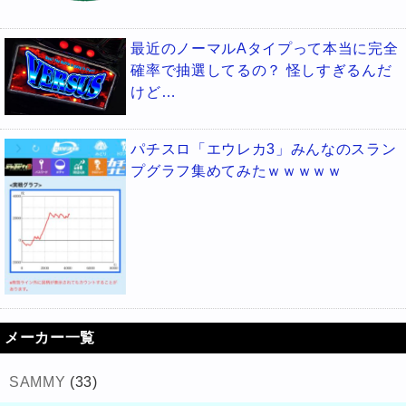
最近のノーマルAタイプって本当に完全
確率で抽選してるの？ 怪しすぎるんだ
けど…
パチスロ「エウレカ3」みんなのスラン
プグラフ集めてみたｗｗｗｗｗ
メーカー一覧
SAMMY
(33)