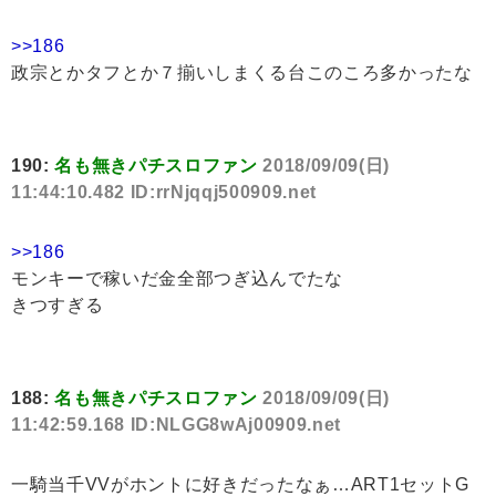
>>186
政宗とかタフとか７揃いしまくる台このころ多かったな
190:
名も無きパチスロファン
2018/09/09(日)
11:44:10.482 ID:rrNjqqj500909.net
>>186
モンキーで稼いだ金全部つぎ込んでたな
きつすぎる
188:
名も無きパチスロファン
2018/09/09(日)
11:42:59.168 ID:NLGG8wAj00909.net
一騎当千VVがホントに好きだったなぁ…ART1セットG