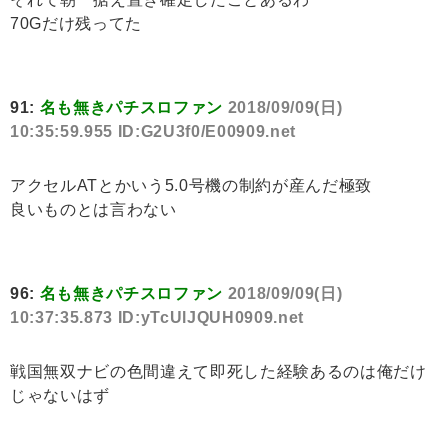
70Gだけ残ってた
91:
名も無きパチスロファン
2018/09/09(日)
10:35:59.955 ID:G2U3f0/E00909.net
アクセルATとかいう5.0号機の制約が産んだ極致
良いものとは言わない
96:
名も無きパチスロファン
2018/09/09(日)
10:37:35.873 ID:yTcUlJQUH0909.net
戦国無双ナビの色間違えて即死した経験あるのは俺だけ
じゃないはず