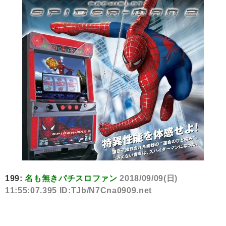
199:
名も無きパチスロファン
2018/09/09(日)
11:55:07.395 ID:TJb/N7Cna0909.net