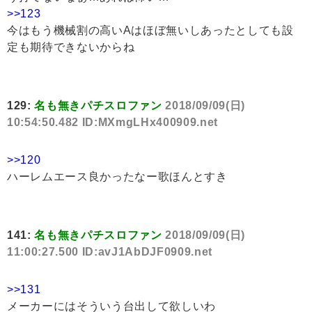
>>123
今はもう機械割の高いAはほぼ無いしあったとしても設
定も期待できないからね
129:
名も無きパチスロファン
2018/09/09(日)
10:54:50.482 ID:MXmgLHx400909.net
>>120
ハーレムエース良かったなー歌ほんとすき
141:
名も無きパチスロファン
2018/09/09(日)
11:00:27.500 ID:avJ1AbDJF0909.net
>>131
メーカーにはそういう台出して欲しいわ