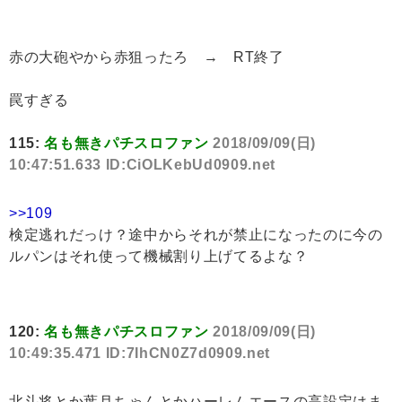
赤の大砲やから赤狙ったろ → RT終了
罠すぎる
115:
名も無きパチスロファン
2018/09/09(日)
10:47:51.633 ID:CiOLKebUd0909.net
>>109
検定逃れだっけ？途中からそれが禁止になったのに今の
ルパンはそれ使って機械割り上げてるよな？
120:
名も無きパチスロファン
2018/09/09(日)
10:49:35.471 ID:7IhCN0Z7d0909.net
北斗将とか葉月ちゃんとかハーレムエースの高設定はま