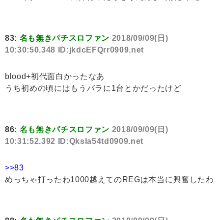
83:
名も無きパチスロファン
2018/09/09(日)
10:30:50.348 ID:jkdcEFQrr0909.net
blood+初代面白かったなあ
うち初めの頃にはもうバラに1台とかだったけど
86:
名も無きパチスロファン
2018/09/09(日)
10:31:52.392 ID:QksIa54td0909.net
>>83
めっちゃ打ったわ1000越えてのREGは本当に興奮したわ