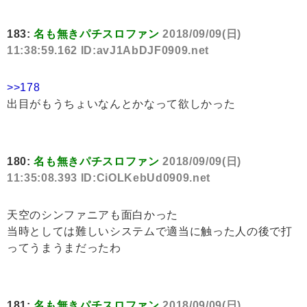
183:
名も無きパチスロファン
2018/09/09(日)
11:38:59.162 ID:avJ1AbDJF0909.net
>>178
出目がもうちょいなんとかなって欲しかった
180:
名も無きパチスロファン
2018/09/09(日)
11:35:08.393 ID:CiOLKebUd0909.net
天空のシンファニアも面白かった
当時としては難しいシステムで適当に触った人の後で打
ってうまうまだったわ
181:
名も無きパチスロファン
2018/09/09(日)