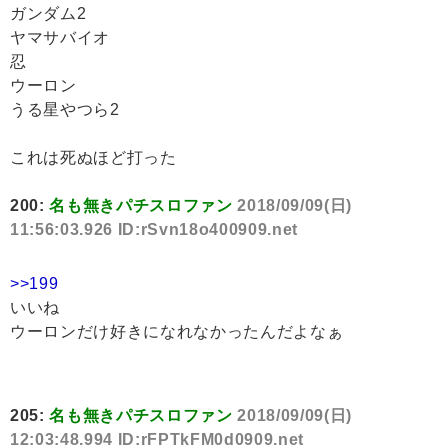
ガンダム2
ヤマサバイオ
忍
ウーロン
うる星やつら2
これは死ぬほど打った
200:
名も無きパチスロファン
2018/09/09(日)
11:56:03.926 ID:rSvn18o400909.net
>>199
いいね
ウーロンだけ好きになれなかったんだよなぁ
205:
名も無きパチスロファン
2018/09/09(日)
12:03:48.994 ID:rFPTkFM0d0909.net