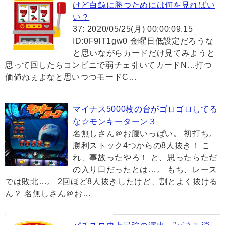
けど白鯨に勝つためには何を見ればい
い？
37: 2020/05/25(月) 00:00:09.15
ID:0F9lT1gw0 金曜日低設定だろうな
と思いながらカードだけ見てみようと
思って回したらコンビニで弱チェ引いてカードN…打つ
価値ねぇよなと思いつつモードC…
マイナス5000枚の台がゴロゴロしてる
な☆モンキーターン３
名無しさん＠お腹いっぱい。 初打ち。
勝利ストック4つからの8人抜き！ こ
れ、事故ったやろ！ と、思ったらただ
の入り口だったとは…。 もち、レース
では敗北…。 2回ほど8人抜きしたけど、割とよく抜ける
ん？ 名無しさん＠お…