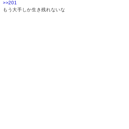
>>201
もう大手しか生き残れないな