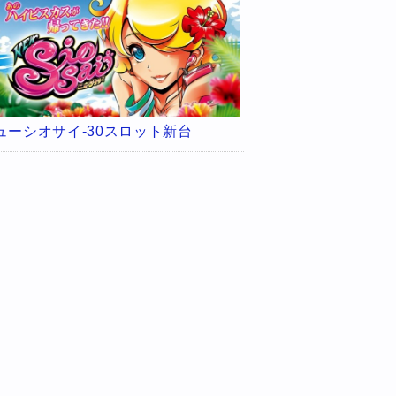
ューシオサイ-30スロット新台