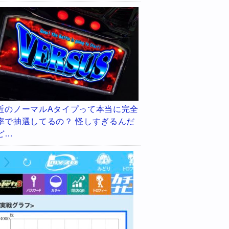
近のノーマルAタイプって本当に完全
率で抽選してるの？ 怪しすぎるんだ
ど…