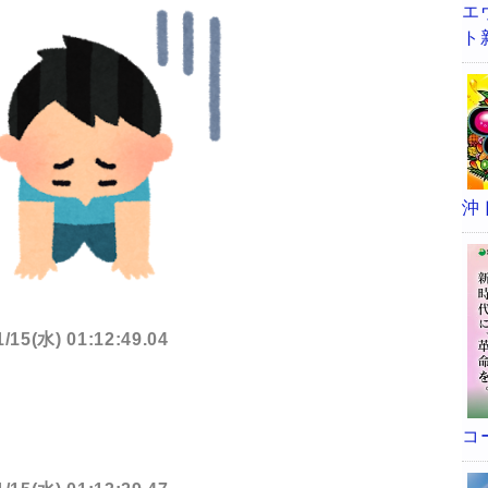
エ
ト
沖
1/15(水) 01:12:49.04
コ