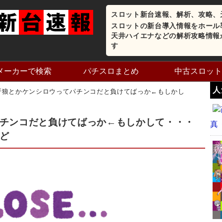
スロット新台速報、解析、攻略、
スロットの新台導入情報をホール
天井ハイエナなどの解析攻略情報
す
メーカーで検索
パチスロまとめ
中古スロット
人
牙狼とかケンシロウってパチンコだと負けてばっか←もしかし
チンコだと負けてばっか←もしかして・・・
真
ど