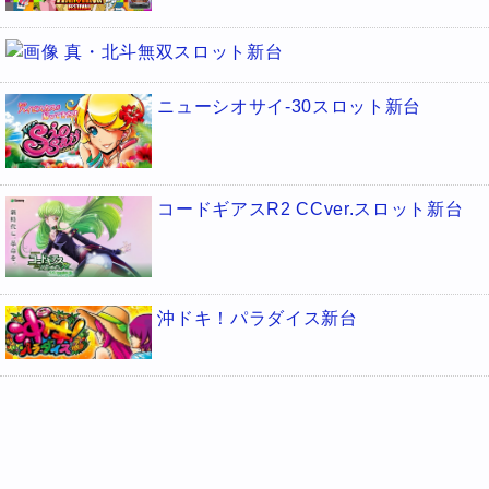
真・北斗無双スロット新台
ニューシオサイ-30スロット新台
コードギアスR2 CCver.スロット新台
沖ドキ！パラダイス新台