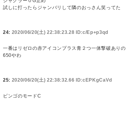
ジャグラー０G止め
試しに打ったらジャンバリして隣のおっさん笑ってた
24:
2020/06/20(土) 22:38:23.28 ID:c/Ep+p3qd
一番はリゼロの赤アイコンプラス青２つ一体撃破ありの
650やわ
25:
2020/06/20(土) 22:38:32.66 ID:cEPKgCaVd
ビンゴのモードC