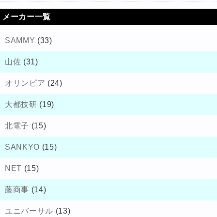
メーカー一覧
SAMMY
(33)
山佐
(31)
オリンピア
(24)
大都技研
(19)
北電子
(15)
SANKYO
(15)
NET
(15)
藤商事
(14)
ユニバーサル
(13)