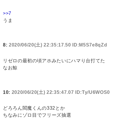
>>7
うま
8:
2020/06/20(土) 22:35:17.50 ID:M5S7e8qZd
リゼロの最初の頃アホみたいにハマり台打てた
なお鯨
10:
2020/06/20(土) 22:35:47.07 ID:Ty/U6WOS0
どろろん閻魔くんの332とか
ちなみにゾロ目でフリーズ抽選