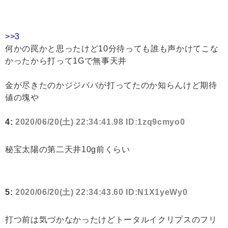
>>3
何かの罠かと思ったけど10分待っても誰も声かけてこな
かったから打って1Gで無事天井
金が尽きたのかジジババが打ってたのか知らんけど期待
値の塊や
4:
2020/06/20(土) 22:34:41.98 ID:1zq9cmyo0
秘宝太陽の第二天井10g前くらい
5:
2020/06/20(土) 22:34:43.60 ID:N1X1yeWy0
打つ前は気づかなかったけどトータルイクリプスのフリ