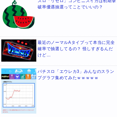
スロ「リゼロ」コンビニスイカは初期撃
破率優遇抽選ってことでいいの？
最近のノーマルAタイプって本当に完全
確率で抽選してるの？ 怪しすぎるんだ
けど…
パチスロ「エウレカ3」みんなのスラン
プグラフ集めてみたｗｗｗｗｗ