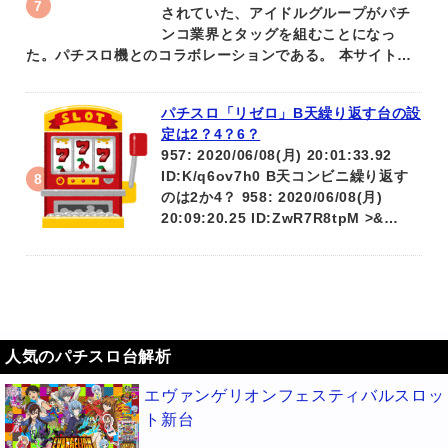
されていた、アイドルグループがパチ
ンコ業界とタッグを組むことになっ
た。パチスロ機とのコラボレーションである。 本サイト…
パチスロ「リゼロ」B天繰り返す台の設
定は2？4？6？
957: 2020/06/08(月) 20:01:33.92
ID:K/q6ov7h0 B天コンビニ繰り返す
のは2か4？ 958: 2020/06/08(月)
20:09:20.25 ID:ZwR7R8tpM >&…
人気のパチスロ台解析
エヴァンゲリオンフェスティバルスロッ
ト新台