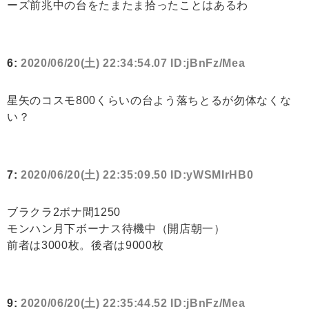
ーズ前兆中の台をたまたま拾ったことはあるわ
6:
2020/06/20(土) 22:34:54.07 ID:jBnFz/Mea
星矢のコスモ800くらいの台よう落ちとるが勿体なくな
い？
7:
2020/06/20(土) 22:35:09.50 ID:yWSMIrHB0
ブラクラ2ボナ間1250
モンハン月下ボーナス待機中（開店朝一）
前者は3000枚。後者は9000枚
9:
2020/06/20(土) 22:35:44.52 ID:jBnFz/Mea