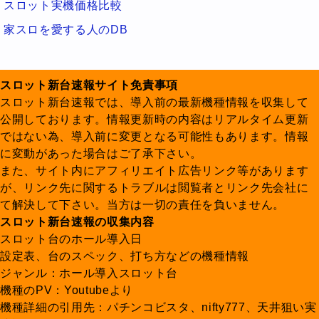
スロット実機価格比較
家スロを愛する人のDB
スロット新台速報サイト免責事項
スロット新台速報では、導入前の最新機種情報を収集して
公開しております。情報更新時の内容はリアルタイム更新
ではない為、導入前に変更となる可能性もあります。情報
に変動があった場合はご了承下さい。
また、サイト内にアフィリエイト広告リンク等があります
が、リンク先に関するトラブルは閲覧者とリンク先会社に
て解決して下さい。当方は一切の責任を負いません。
スロット新台速報の収集内容
スロット台のホール導入日
設定表、台のスペック、打ち方などの機種情報
ジャンル：ホール導入スロット台
機種のPV：Youtubeより
機種詳細の引用先：パチンコビスタ、nifty777、天井狙い実