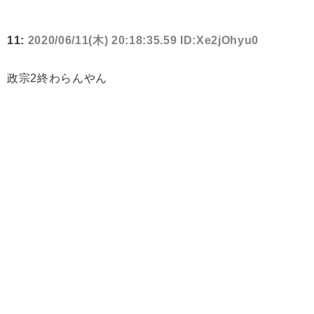
11:
2020/06/11(木) 20:18:35.59 ID:Xe2jOhyu0
政宗2終わらんやん