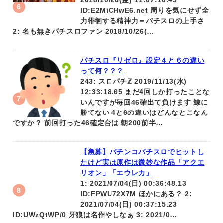
2018/10/26(金) 11:07:10.43
ID:E2MiCHwE6.net 周りを気にせず全
力徘徊する精神力＝パチスロの上手さ
2: 名も無きパチスロファン 2018/10/26(…
パチスロ『リゼロ』設定４と６の違い
って何？？？
243: スロパチℤ 2019/11/13(水)
12:33:18.65 まだ4回しか打ったことな
いんですが毎回46確出て負けます 鯨に
勝てない 4と6の違いはどんなとこなん
ですか？ 前回打った46確定台は 朝200前半…
【急募】パチンコパチスロでヒットし
たけど実は原作は微妙な作品「アクエ
リオン」「エウレカ」
1: 2021/07/04(日) 00:36:48.13
ID:FPWU72X7M ほかにある？ 2:
2021/07/04(日) 00:37:15.23
ID:UWzQtWP/0 牙狼は名作やしなぁ 3: 2021/0…