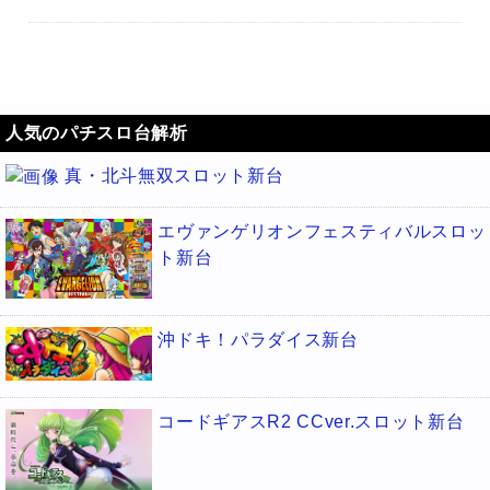
人気のパチスロ台解析
真・北斗無双スロット新台
エヴァンゲリオンフェスティバルスロッ
ト新台
沖ドキ！パラダイス新台
コードギアスR2 CCver.スロット新台