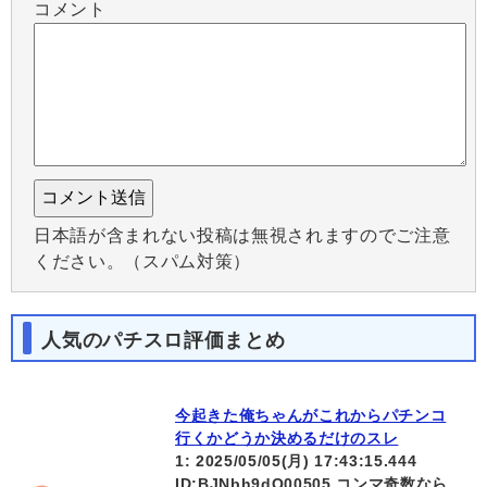
コメント
日本語が含まれない投稿は無視されますのでご注意
ください。（スパム対策）
人気のパチスロ評価まとめ
今起きた俺ちゃんがこれからパチンコ
行くかどうか決めるだけのスレ
1: 2025/05/05(月) 17:43:15.444
ID:BJNbh9dO00505 コンマ奇数なら