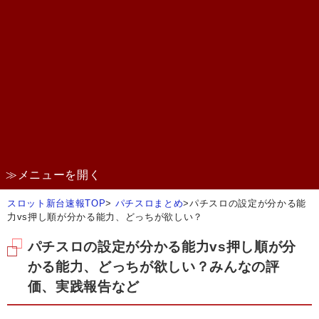
≫メニューを開く
スロット新台速報TOP
>
パチスロまとめ
>
パチスロの設定が分かる能
力vs押し順が分かる能力、どっちが欲しい？
パチスロの設定が分かる能力vs押し順が分
かる能力、どっちが欲しい？みんなの評
価、実践報告など