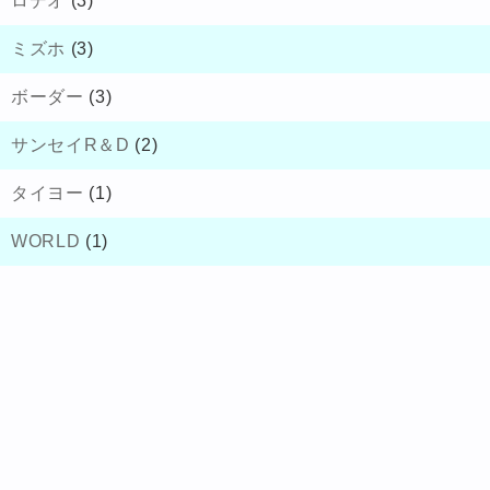
ロデオ
(3)
ミズホ
(3)
ボーダー
(3)
サンセイR＆D
(2)
タイヨー
(1)
WORLD
(1)