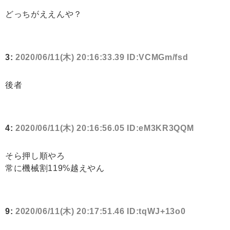
どっちがええんや？
3:
2020/06/11(木) 20:16:33.39 ID:VCMGm/fsd
後者
4:
2020/06/11(木) 20:16:56.05 ID:eM3KR3QQM
そら押し順やろ
常に機械割119%越えやん
9:
2020/06/11(木) 20:17:51.46 ID:tqWJ+13o0