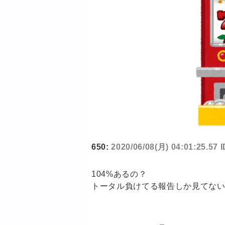
650:
2020/06/08(月) 04:01:25.57 
104%あるの？
トータル負けてる報告しか見てな