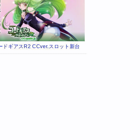
ードギアスR2 CCver.スロット新台