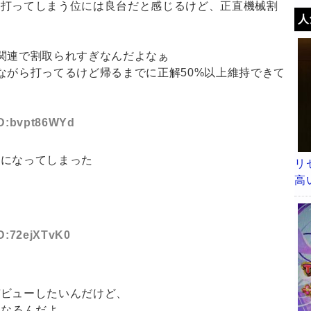
り打ってしまう位には良台だと感じるけど、正直機械割
人
関連で割取られすぎなんだよなぁ
ながら打ってるけど帰るまでに正解50%以上維持できて
 ID:bvpt86WYd
青になってしまった
リ
高
ID:72ejXTvK0
デビューしたいんだけど、
になるんだよ