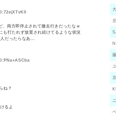
ID:72ejXTvK0
ど、両方即停止されて撤去行きだったなｗ
S
誰にも打たれず放置され続けてるような状況
超人だったらなあ…
N
 ID:PNa+ASCba
らね？
K
負けるよ