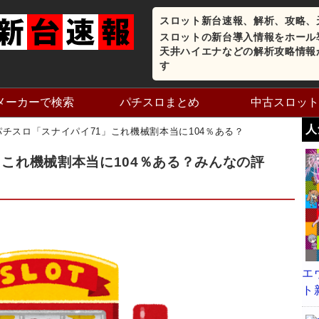
スロット新台速報、解析、攻略、
スロットの新台導入情報をホール
天井ハイエナなどの解析攻略情報
す
メーカーで検索
パチスロまとめ
中古スロット
人
パチスロ「スナイパイ71」これ機械割本当に104％ある？
」これ機械割本当に104％ある？みんなの評
エ
ト