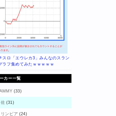
チスロ「エウレカ3」みんなのスラン
グラフ集めてみたｗｗｗｗｗ
ーカー一覧
AMMY
(33)
山佐
(31)
オリンピア
(24)