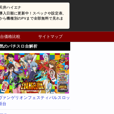
天井ハイエナ
導入日順に更新中！スペックや設定表、
から機種別のPVまで全部無料で見れま
台価格比較
サイトマップ
気のパチスロ台解析
ヴァンゲリオンフェスティバルスロッ
新台