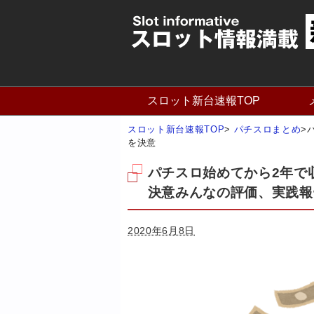
スロット新台速報TOP
スロット新台速報TOP
>
パチスロまとめ
>
を決意
パチスロ始めてから2年で
決意みんなの評価、実践報
2020年6月8日