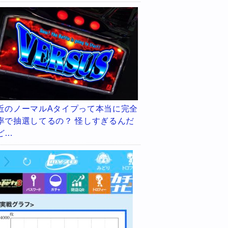
近のノーマルAタイプって本当に完全
率で抽選してるの？ 怪しすぎるんだ
ど…