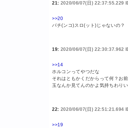
21:
2020/06/07(日) 22:37:55.229 
>>20
パチ(ンコ)スロ(ット)じゃないの？
19:
2020/06/07(日) 22:30:37.962
>>14
ホルコンってやつだな
それはともかくだからって何？お
玉なんか見てんのかよ気持ちわり
22:
2020/06/07(日) 22:51:21.694 
>>19