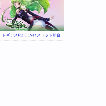
ードギアスR2 CCver.スロット新台