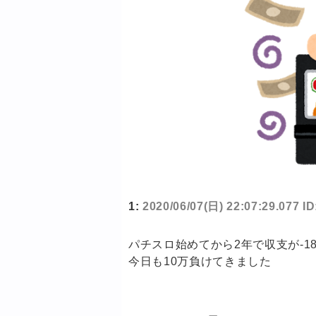
1:
2020/06/07(日) 22:07:29.077 I
パチスロ始めてから2年で収支が-1
今日も10万負けてきました