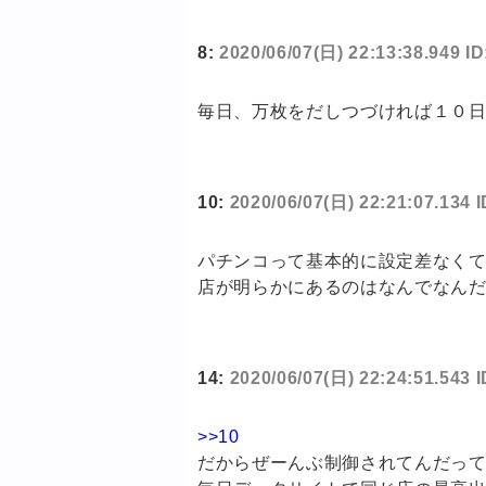
8:
2020/06/07(日) 22:13:38.949 I
毎日、万枚をだしつづければ１０
10:
2020/06/07(日) 22:21:07.134
パチンコって基本的に設定差なく
店が明らかにあるのはなんでなん
14:
2020/06/07(日) 22:24:51.543 
>>10
だからぜーんぶ制御されてんだっ