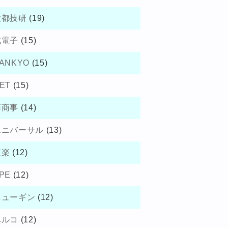
大都技研
(19)
北電子
(15)
ANKYO
(15)
ET
(15)
藤商事
(14)
ユニバーサル
(13)
京楽
(12)
PE
(12)
ニューギン
(12)
ベルコ
(12)