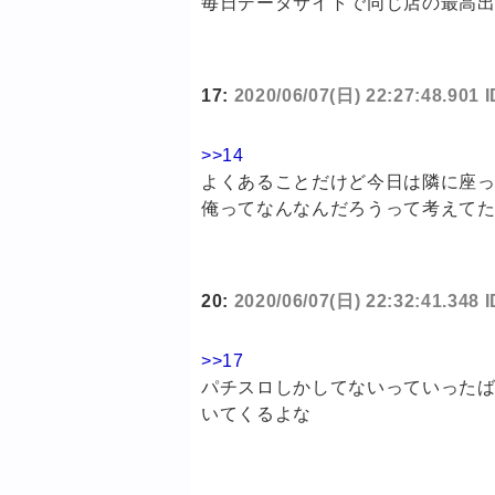
毎日データサイトで同じ店の最高
17:
2020/06/07(日) 22:27:48.901 
>>14
よくあることだけど今日は隣に座
俺ってなんなんだろうって考えて
20:
2020/06/07(日) 22:32:41.348
>>17
パチスロしかしてないっていった
いてくるよな