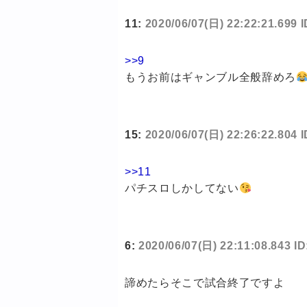
11:
2020/06/07(日) 22:22:21.699 
>>9
もうお前はギャンブル全般辞めろ
15:
2020/06/07(日) 22:26:22.804 
>>11
パチスロしかしてない
6:
2020/06/07(日) 22:11:08.843 
諦めたらそこで試合終了ですよ