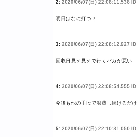
2:
2020/06/07(日) 22:08:11.538 
明日はなに打つ？
3:
2020/06/07(日) 22:08:12.927 
回収日見え見えで行くバカが悪い
4:
2020/06/07(日) 22:08:54.555 
今後も他の手段で浪費し続けるだ
5:
2020/06/07(日) 22:10:31.050 I