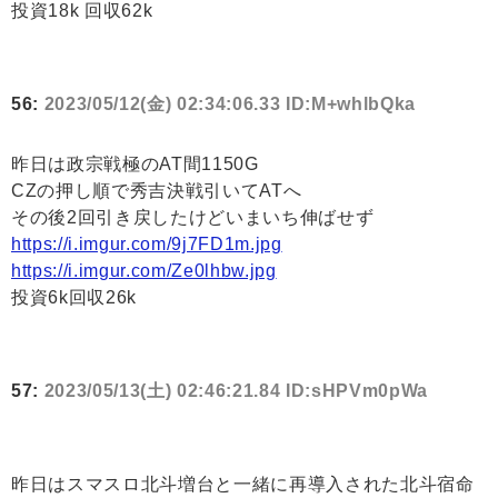
投資18k 回収62k
56:
2023/05/12(金) 02:34:06.33 ID:M+whlbQka
昨日は政宗戦極のAT間1150G
CZの押し順で秀吉決戦引いてATへ
その後2回引き戻したけどいまいち伸ばせず
https://i.imgur.com/9j7FD1m.jpg
https://i.imgur.com/Ze0lhbw.jpg
投資6k回収26k
57:
2023/05/13(土) 02:46:21.84 ID:sHPVm0pWa
昨日はスマスロ北斗増台と一緒に再導入された北斗宿命