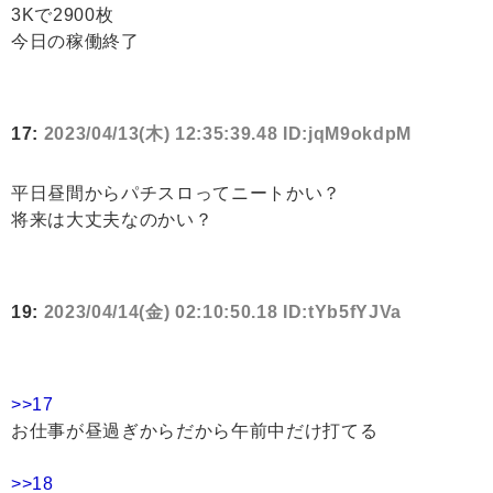
3Kで2900枚
今日の稼働終了
17:
2023/04/13(木) 12:35:39.48 ID:jqM9okdpM
平日昼間からパチスロってニートかい？
将来は大丈夫なのかい？
19:
2023/04/14(金) 02:10:50.18 ID:tYb5fYJVa
>>17
お仕事が昼過ぎからだから午前中だけ打てる
>>18