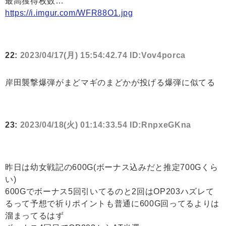
最高獲得枚数…
https://i.imgur.com/WFR88O1.jpg
22:
2023/04/17(月) 15:54:42.74 ID:Vov4porca
岸田襲撃爆弾がまどマギのまどかが投げる爆弾に似てる
23:
2023/04/18(火) 01:14:33.54 ID:RnpxeGKna
昨日は幼女戦記の600G(ボーナス込みだと推定700Gくら
い)
600Gでボーナス5回引いてるのと2回はOP203ハズレて
るって予想で祈りポイントも普通に600G回ってるよりは
溜まってるはず