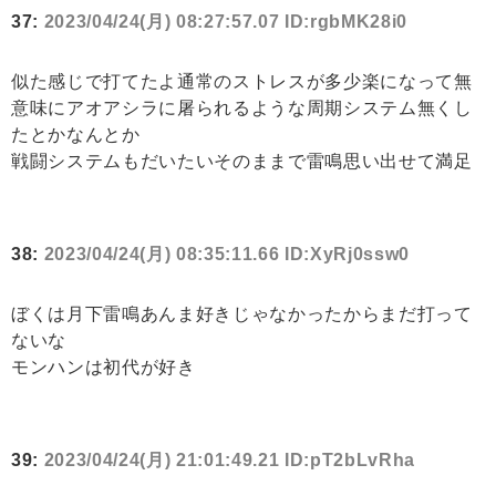
37:
2023/04/24(月) 08:27:57.07 ID:rgbMK28i0
似た感じで打てたよ通常のストレスが多少楽になって無
意味にアオアシラに屠られるような周期システム無くし
たとかなんとか
戦闘システムもだいたいそのままで雷鳴思い出せて満足
38:
2023/04/24(月) 08:35:11.66 ID:XyRj0ssw0
ぼくは月下雷鳴あんま好きじゃなかったからまだ打って
ないな
モンハンは初代が好き
39:
2023/04/24(月) 21:01:49.21 ID:pT2bLvRha