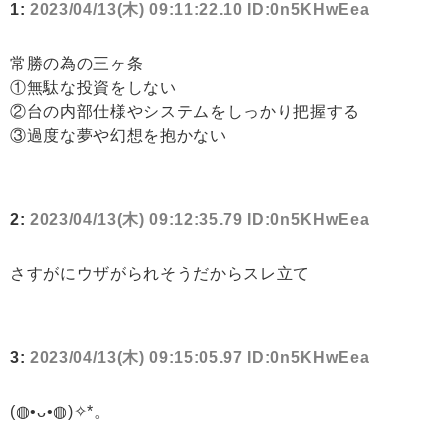
1:
2023/04/13(木) 09:11:22.10 ID:0n5KHwEea
常勝の為の三ヶ条
①無駄な投資をしない
②台の内部仕様やシステムをしっかり把握する
③過度な夢や幻想を抱かない
2:
2023/04/13(木) 09:12:35.79 ID:0n5KHwEea
さすがにウザがられそうだからスレ立て
3:
2023/04/13(木) 09:15:05.97 ID:0n5KHwEea
(◍•ᴗ•◍)✧*。