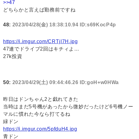
>>47
どちらかと言えば勤務前ですね
48:
2023/04/28(金) 18:38:10.94 ID:s69KocP4p
https://i.imgur.com/CRTjI7H.jpg
47連でドライブ2回はキチィよ…
27k投資
50:
2023/04/29(土) 09:44:46.26 ID:goH+w0HWa
昨日はドンちゃん2と戯れてきた
当時はまだ5号機があったから微妙だったけど6号機ノー
マルに慣れた今なら打てるね
緑ドン
https://i.imgur.com/5pfduH4.jpg
青ドン