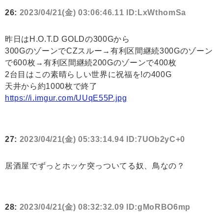
26:
2023/04/21(金) 03:06:46.11 ID:LxWthomSa
昨日はH.O.T.D GOLDの300Gから
300GのゾーンでCZスルー→有利区間継続300Gのゾーン
で600枚→有利区間継続200Gのゾーンで400枚
2台目はこの素晴らしい世界に祝福を!の400G
天井から約1000枚で終了
https://i.imgur.com/UUqE55P.jpg
27:
2023/04/21(金) 05:33:14.94 ID:7UOb2yC+0
居酒屋でずっとホッケ突っついてる奴、鳥なの？
28:
2023/04/21(金) 08:32:32.09 ID:gMoRBO6mp