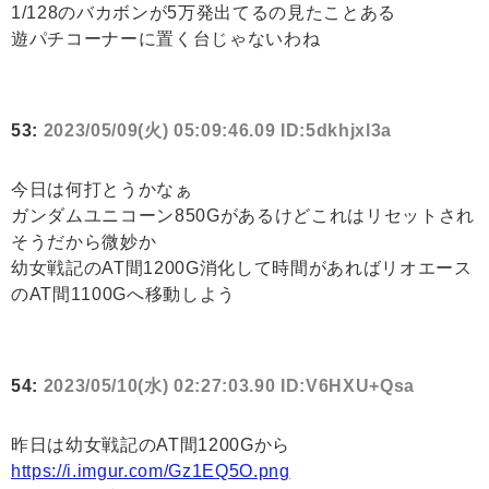
1/128のバカボンが5万発出てるの見たことある
遊パチコーナーに置く台じゃないわね
53:
2023/05/09(火) 05:09:46.09 ID:5dkhjxl3a
今日は何打とうかなぁ
ガンダムユニコーン850Gがあるけどこれはリセットされ
そうだから微妙か
幼女戦記のAT間1200G消化して時間があればリオエース
のAT間1100Gへ移動しよう
54:
2023/05/10(水) 02:27:03.90 ID:V6HXU+Qsa
昨日は幼女戦記のAT間1200Gから
https://i.imgur.com/Gz1EQ5O.png