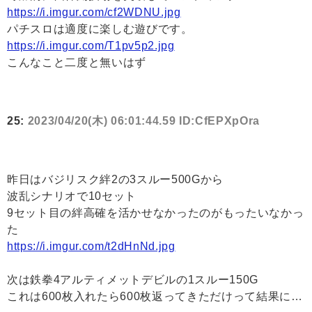
https://i.imgur.com/cf2WDNU.jpg
パチスロは適度に楽しむ遊びです。
https://i.imgur.com/T1pv5p2.jpg
こんなこと二度と無いはず
25:
2023/04/20(木) 06:01:44.59 ID:CfEPXpOra
昨日はバジリスク絆2の3スルー500Gから
波乱シナリオで10セット
9セット目の絆高確を活かせなかったのがもったいなかっ
た
https://i.imgur.com/t2dHnNd.jpg
次は鉄拳4アルティメットデビルの1スルー150G
これは600枚入れたら600枚返ってきただけって結果に…