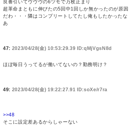
良番引いてヴヴヴの6ツモで万枚止まり
超革命まともに伸びたの5回中1回しか無かったのが原因
だわ・・・隣はコンプリートしてたし俺もしたかったな
あ
47:
2023/04/28(金) 10:53:29.39 ID:qMjVgsN8d
ほぼ毎日うってるが働いてないの？勤務明け？
49:
2023/04/28(金) 19:22:27.91 ID:soXe/r7ra
>>48
そこに設定差あるからしゃーない