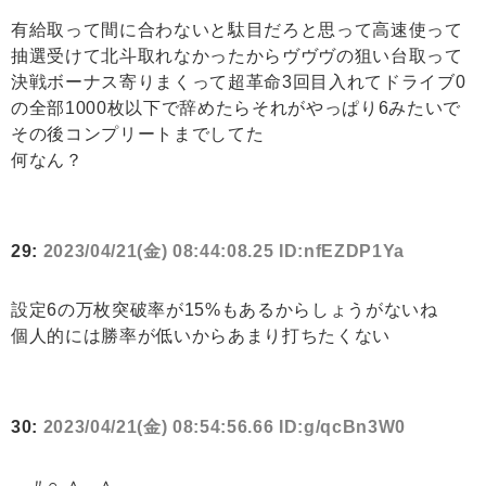
有給取って間に合わないと駄目だろと思って高速使って
抽選受けて北斗取れなかったからヴヴヴの狙い台取って
決戦ボーナス寄りまくって超革命3回目入れてドライブ0
の全部1000枚以下で辞めたらそれがやっぱり6みたいで
その後コンプリートまでしてた
何なん？
29:
2023/04/21(金) 08:44:08.25 ID:nfEZDP1Ya
設定6の万枚突破率が15%もあるからしょうがないね
個人的には勝率が低いからあまり打ちたくない
30:
2023/04/21(金) 08:54:56.66 ID:g/qcBn3W0
〃∩ ∧＿∧