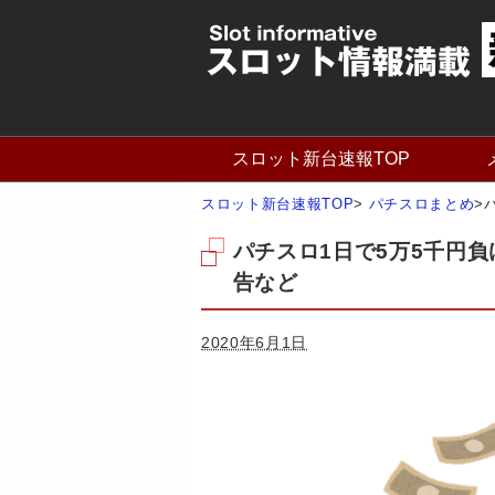
スロット新台速報TOP
スロット新台速報TOP
>
パチスロまとめ
>
パチスロ1日で5万5千円
告など
2020年6月1日