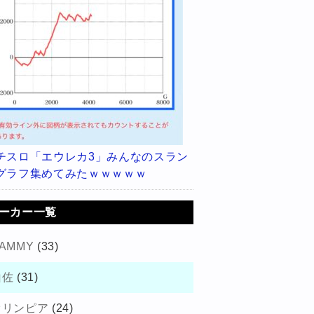
チスロ「エウレカ3」みんなのスラン
グラフ集めてみたｗｗｗｗｗ
ーカー一覧
AMMY
(33)
山佐
(31)
オリンピア
(24)