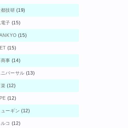
大都技研
(19)
北電子
(15)
ANKYO
(15)
ET
(15)
藤商事
(14)
ユニバーサル
(13)
京楽
(12)
PE
(12)
ニューギン
(12)
ベルコ
(12)