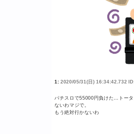
1:
2020/05/31(日) 16:34:42.732 
パチスロで55000円負けた…トー
ないわマジで。
もう絶対行かないわ