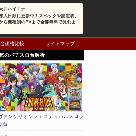
天井ハイエナ
導入日順に更新中！スペックや設定表、
から機種別のPVまで全部無料で見れま
台価格比較
サイトマップ
気のパチスロ台解析
ヴァンゲリオンフェスティバルスロッ
新台