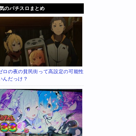
気のパチスロまとめ
ゼロの夜の貧民街って高設定の可能性
いんだっけ？