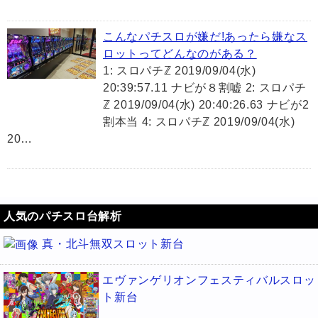
こんなパチスロが嫌だ!あったら嫌なス
ロットってどんなのがある？
1: スロパチℤ 2019/09/04(水)
20:39:57.11 ナビが８割嘘 2: スロパチ
ℤ 2019/09/04(水) 20:40:26.63 ナビが2
割本当 4: スロパチℤ 2019/09/04(水)
20…
人気のパチスロ台解析
真・北斗無双スロット新台
エヴァンゲリオンフェスティバルスロッ
ト新台