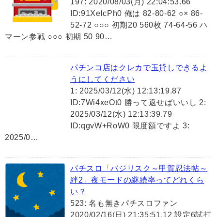
197: 2020/08/03(月) 22:04:53.66
ID:91XelcPh0 俺は 82-80-62 ○× 86-
52-72 ○○○ 初期20 560枚 74-64-56 ハ
マーン参戦 ○○○ 初期 50 90…
パチンコ店はクレカで玉貸しできるよ
うにしてください
1: 2025/03/12(水) 12:13:19.87
ID:7Wi4xeOt0 勝って返せばいいし 2:
2025/03/12(水) 12:13:39.79
ID:qgvW+RoW0 限度額ですよ 3:
2025/0…
パチスロ「バジリスク～甲賀忍法帖～
絆2」夜モードの継続率ってどれくら
い？
523: 名も無きパチスロファン
2020/02/16(日) 21:35:51.12 設定6試打