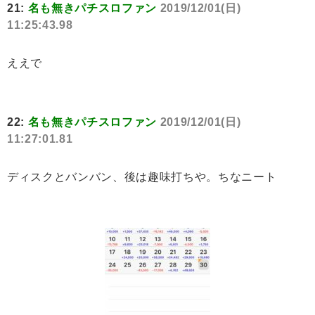
21:
名も無きパチスロファン
2019/12/01(日)
11:25:43.98
ええで
22:
名も無きパチスロファン
2019/12/01(日)
11:27:01.81
ディスクとバンバン、後は趣味打ちや。ちなニート