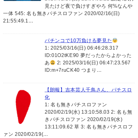
見たけど夜で負けすぎやろ 何%なんや
一体 545: 名も無きパチスロファン 2020/02/16(日)
21:55:49.1…
パチンコで10万負ける夢見た
1: 2025/03/16(日) 06:46:28.317
ID:01O2tKE90 夢だったからよかった
あ
2: 2025/03/16(日) 06:47:23.567
ID:m+7ruCK40 つまり…
【朗報】吉本芸人千鳥さん、パチスロ
化
1: 名も無きパチスロファン
2020/02/19(水) 13:10:58.03 2: 名も無
きパチスロファン 2020/02/19(水)
13:11:09.62 草 3: 名も無きパチスロフ
ァン 2020/02/19(…