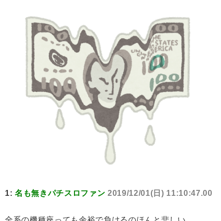
1:
名も無きパチスロファン
2019/12/01(日) 11:10:47.00
全系の機種座っても余裕で負けるのほんと悲しい