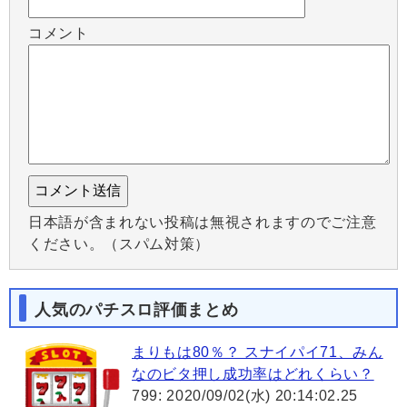
コメント
日本語が含まれない投稿は無視されますのでご注意
ください。（スパム対策）
人気のパチスロ評価まとめ
まりもは80％？ スナイパイ71、みん
なのビタ押し成功率はどれくらい？
799: 2020/09/02(水) 20:14:02.25