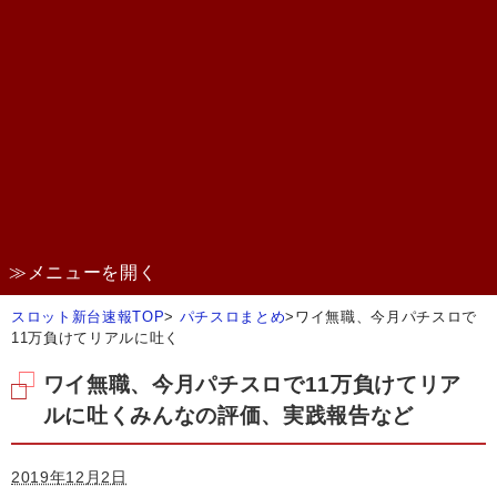
≫メニューを開く
スロット新台速報TOP
>
パチスロまとめ
>
ワイ無職、今月パチスロで
11万負けてリアルに吐く
ワイ無職、今月パチスロで11万負けてリア
ルに吐くみんなの評価、実践報告など
2019年12月2日