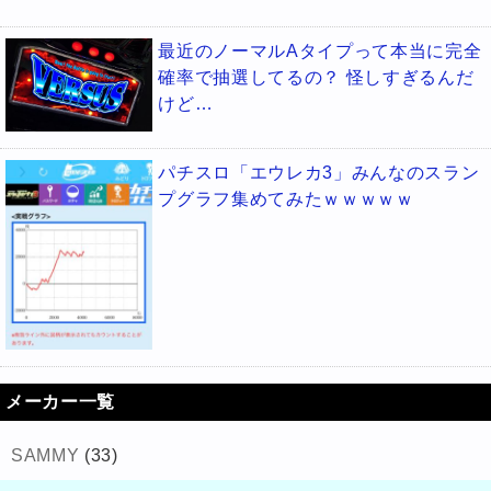
最近のノーマルAタイプって本当に完全
確率で抽選してるの？ 怪しすぎるんだ
けど…
パチスロ「エウレカ3」みんなのスラン
プグラフ集めてみたｗｗｗｗｗ
メーカー一覧
SAMMY
(33)