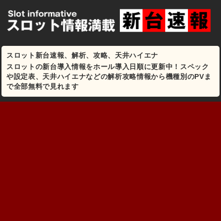
スロット新台速報、解析、攻略、天井ハイエナ
スロットの新台導入情報をホール導入日順に更新中！スペック
や設定表、天井ハイエナなどの解析攻略情報から機種別のPVま
で全部無料で見れます