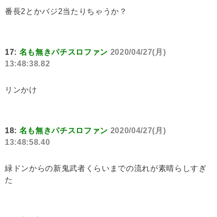
番長2とかバジ2当たりちゃうか？
17:
名も無きパチスロファン
2020/04/27(月)
13:48:38.82
リンかけ
18:
名も無きパチスロファン
2020/04/27(月)
13:48:58.40
緑ドンからの新鬼武者くらいまでの流れが素晴らしすぎ
た