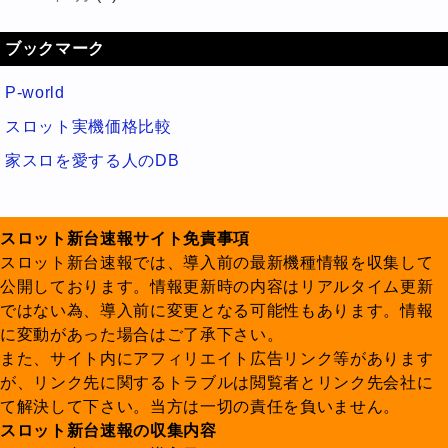
ブックマーク
P-world
スロット実機価格比較
家スロを愛する人のDB
スロット新台速報サイト免責事項
スロット新台速報では、導入前の最新機種情報を収集して
公開しております。情報更新時の内容はリアルタイム更新
ではない為、導入前に変更となる可能性もあります。情報
に変動があった場合はご了承下さい。
また、サイト内にアフィリエイト広告リンク等があります
が、リンク先に関するトラブルは閲覧者とリンク先会社に
て解決して下さい。当方は一切の責任を負いません。
スロット新台速報の収集内容