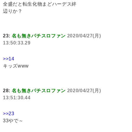
全盛だと転生化物まどハーデス絆
辺りか？
23:
名も無きパチスロファン
2020/04/27(月)
13:50:33.29
>>14
キッズwww
28:
名も無きパチスロファン
2020/04/27(月)
13:51:30.44
>>23
33やで～