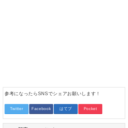
参考になったらSNSでシェアお願いします！
Twitter
Facebook
はてブ
Pocket