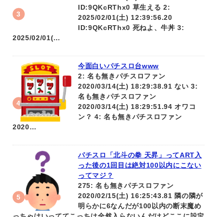
ID:9QKcRThx0 草生える 2:
2025/02/01(土) 12:39:56.20
ID:9QKcRThx0 死ねよ、牛丼 3:
2025/02/01(…
今面白いパチスロ台www
2: 名も無きパチスロファン
2020/03/14(土) 18:29:38.91 ない 3:
名も無きパチスロファン
2020/03/14(土) 18:29:51.94 オワコ
ン？ 4: 名も無きパチスロファン
2020…
パチスロ「北斗の拳 天昇」ってART入
った後の1回目は絶対100以内にこない
ってマジ？
275: 名も無きパチスロファン
2020/02/15(土) 16:25:43.81 隣の隣が
明らかに6なんだが100以内の断末魔め
っちゃはいっててこっちは全然入らないんだけどここに設定