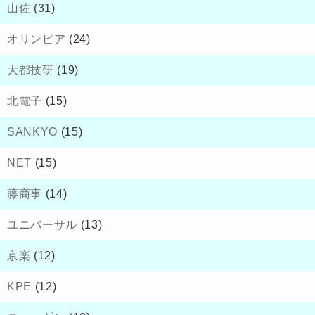
山佐
(31)
オリンピア
(24)
大都技研
(19)
北電子
(15)
SANKYO
(15)
NET
(15)
藤商事
(14)
ユニバーサル
(13)
京楽
(12)
KPE
(12)