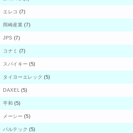
エレコ
(7)
岡崎産業
(7)
JPS
(7)
コナミ
(7)
スパイキー
(5)
タイヨーエレック
(5)
DAXEL
(5)
平和
(5)
メーシー
(5)
バルテック
(5)