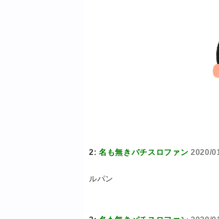
2:
名も無きパチスロファン
2020/0
ルパン