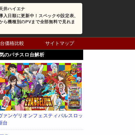
天井ハイエナ
導入日順に更新中！スペックや設定表、
から機種別のPVまで全部無料で見れま
台価格比較
サイトマップ
気のパチスロ台解析
ヴァンゲリオンフェスティバルスロッ
新台