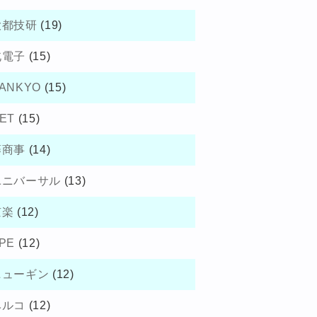
大都技研
(19)
北電子
(15)
ANKYO
(15)
ET
(15)
藤商事
(14)
ユニバーサル
(13)
京楽
(12)
PE
(12)
ニューギン
(12)
ベルコ
(12)