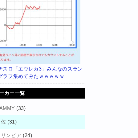
チスロ「エウレカ3」みんなのスラン
グラフ集めてみたｗｗｗｗｗ
ーカー一覧
AMMY
(33)
山佐
(31)
オリンピア
(24)