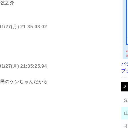
る弦之介
01/27(月) 21:35:03.02
パ
01/27(月) 21:35:25.94
プ
難民のケンちゃんだから
メ
S