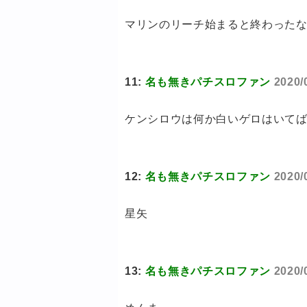
マリンのリーチ始まると終わった
11:
名も無きパチスロファン
2020/
ケンシロウは何か白いゲロはいて
12:
名も無きパチスロファン
2020/
星矢
13:
名も無きパチスロファン
2020/