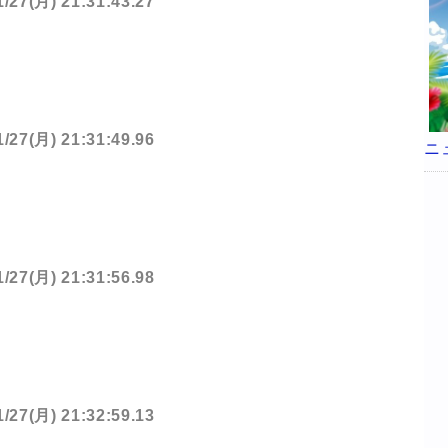
1/27(月) 21:31:43.27
1/27(月) 21:31:49.96
ニ
1/27(月) 21:31:56.98
1/27(月) 21:32:59.13