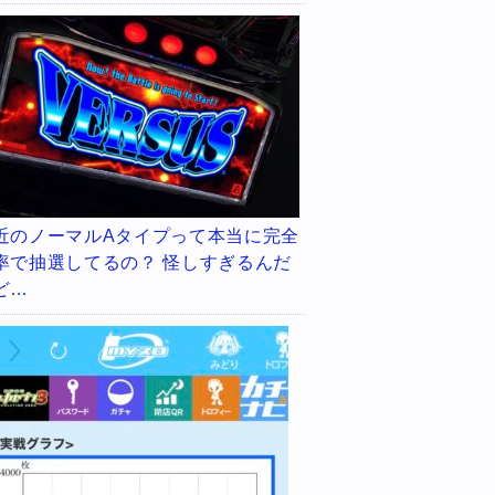
近のノーマルAタイプって本当に完全
率で抽選してるの？ 怪しすぎるんだ
ど…