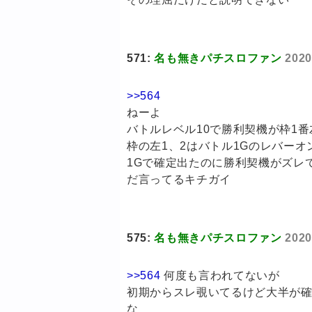
571:
名も無きパチスロファン
2020
>>564
ねーよ
バトルレベル10で勝利契機が枠1
枠の左1、2はバトル1Gのレバーオ
1Gで確定出たのに勝利契機がズレ
だ言ってるキチガイ
575:
名も無きパチスロファン
2020
>>564
何度も言われてないが
初期からスレ覗いてるけど大半が確
な