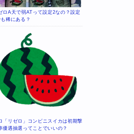
ゼロA天で弱ATって設定2なの？設定
でも稀にある？
ロ「リゼロ」コンビニスイカは初期撃
率優遇抽選ってことでいいの？