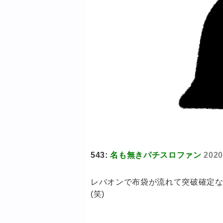
543:
名も無きパチスロファン
2020
レバオンで布袋が流れて突破確定な
(笑)