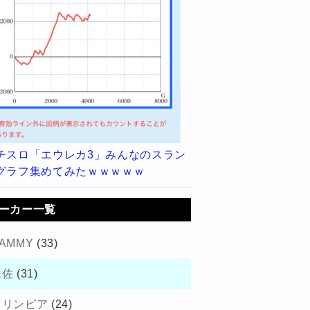
チスロ「エウレカ3」みんなのスラン
グラフ集めてみたｗｗｗｗｗ
ーカー一覧
AMMY
(33)
山佐
(31)
オリンピア
(24)