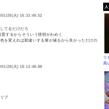
人
/01/28(火) 16:33:49.52
いしてるだけだろ
設置するからそういう情弱がわめく
り色を変えれば勘違いする輩が減るから良かっただけの
リ
高
/01/28(火) 18:13:46.88
目リプ