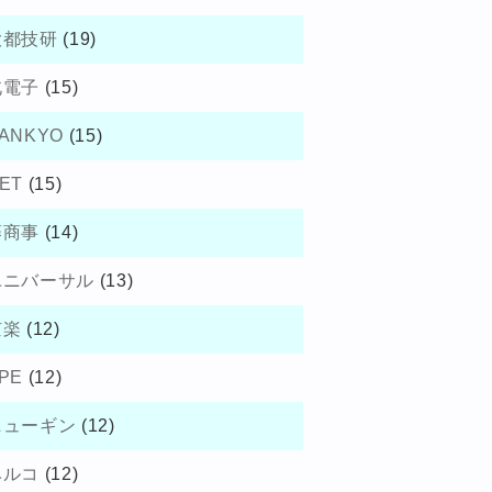
大都技研
(19)
北電子
(15)
ANKYO
(15)
ET
(15)
藤商事
(14)
ユニバーサル
(13)
京楽
(12)
PE
(12)
ニューギン
(12)
ベルコ
(12)