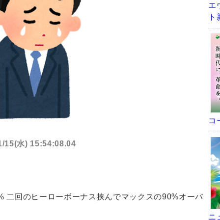
エ
ト
コ
1/15(水) 15:54:08.04
5% 二回のヒーローボーナス挟んでマックスの90%オーバ
ニ