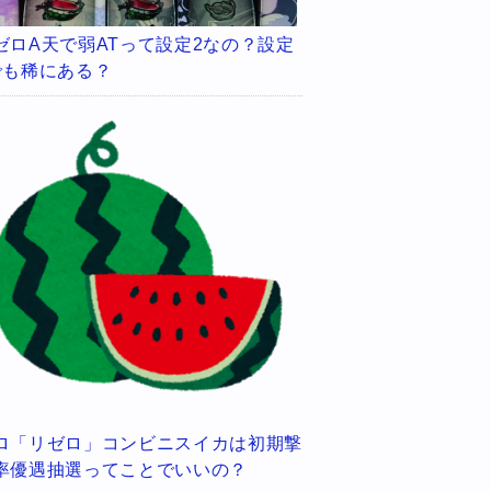
ゼロA天で弱ATって設定2なの？設定
でも稀にある？
ロ「リゼロ」コンビニスイカは初期撃
率優遇抽選ってことでいいの？