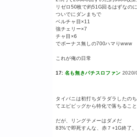
リゼロ50枚で約51G回るはずなの
ついでにダンまちで
ベルチャ目×11
強チェリー×7
チャ目×6
でボーナス無しの700ハマりwww
これが俺の日常
17:
名も無きパチスロファン
2020/
タイバニは初打ちダラダラしたの
てエピビッグから特化で落ちるこ
だが、リングテメーはダメだ
83%で即死すんな、赤７+1G終了