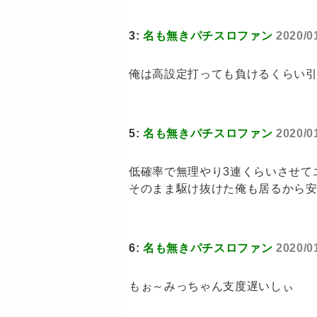
3:
名も無きパチスロファン
2020/0
俺は高設定打っても負けるくらい
5:
名も無きパチスロファン
2020/0
低確率で無理やり3連くらいさせて
そのまま駆け抜けた俺も居るから
6:
名も無きパチスロファン
2020/0
もぉ～みっちゃん支度遅いしぃ