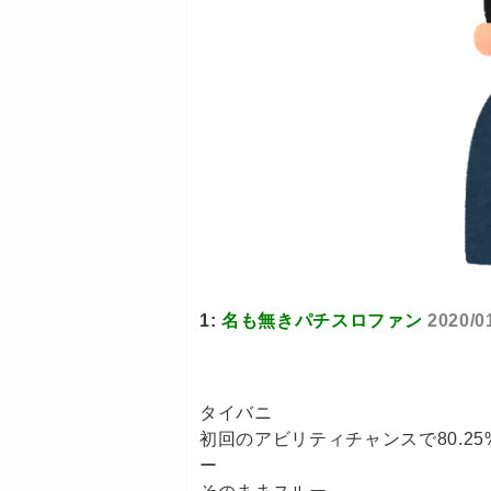
1:
名も無きパチスロファン
2020/0
タイバニ
初回のアビリティチャンスで80.2
ー