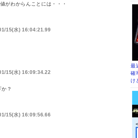
待値がわからんことには・・・
01/15(水) 16:04:21.99
最
01/15(水) 16:09:34.22
確
け
下か？
01/15(水) 16:09:56.66