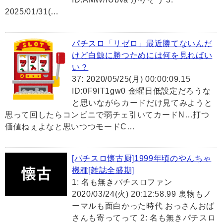
2025/01/31(…
パチスロ「リゼロ」最近勝てないんだ
けど白鯨に勝つためには何を見ればい
い？
37: 2020/05/25(月) 00:00:09.15
ID:0F9lT1gw0 金曜日低設定だろうな
と思いながらカードだけ見てみようと
思って回したらコンビニで弱チェ引いてカードN…打つ
価値ねぇよなと思いつつモードC…
[パチスロ懐古厨]1999年頃のやんちゃ
機種[雑誌全盛期]
1: 名も無きパチスロファン
2020/03/24(火) 20:12:58.99 裏物もノ
ーマルも面白かった時代 おっさんおば
さんも寄ってって 2: 名も無きパチスロ