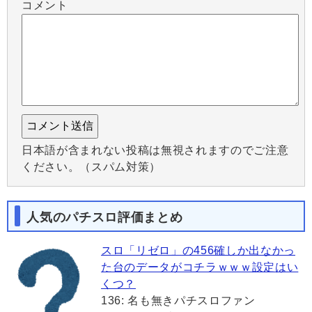
コメント
日本語が含まれない投稿は無視されますのでご注意
ください。（スパム対策）
人気のパチスロ評価まとめ
スロ「リゼロ」の456確しか出なかっ
た台のデータがコチラｗｗｗ設定はい
くつ？
136: 名も無きパチスロファン