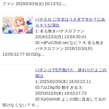
ファン 2020/03/24(火) 20:13:52.…
パチスロ ご注文はうさぎですか？にあ
りそうな演出
1: 名も無きパチスロファン
2018/12/10(月) 13:04:30.41
ID:+dPuC/9s0.net なに？ 4: 名も無き
パチスロファン 2018/12/10(月)
13:05:32.77 ID:ISDg…
パチンコで5万負けた 終わりだよこの
国は
1: 2025/02/20(木) 18:02:22.11
ID:TzzZ8g/50 酷すぎる 3:
2025/02/20(木) 18:03:27.73
ID:XpGIo/mI0 よこの国に送金してるの
情けなくない？ 4:…