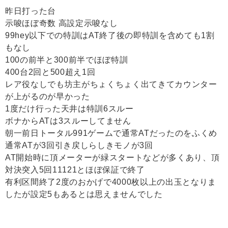
昨日打った台
示唆ほぼ奇数 高設定示唆なし
99hey以下での特訓はAT終了後の即特訓を含めても1割
もなし
100の前半と300前半でほぼ特訓
400台2回と500超え1回
レア役なしでも坊主がちょくちょく出てきてカウンター
が上がるのが早かった
1度だけ行った天井は特訓6スルー
ボナからATは3スルーしてません
朝一前日トータル991ゲームで通常ATだったのをふくめ
通常ATが3回引き戻しらしきモノが3回
AT開始時に頂メーターが緑スタートなどが多くあり、頂
対決突入5回11121とほぼ保証で終了
有利区間終了2度のおかげで4000枚以上の出玉となりま
したが設定5もあるとは思えませんでした