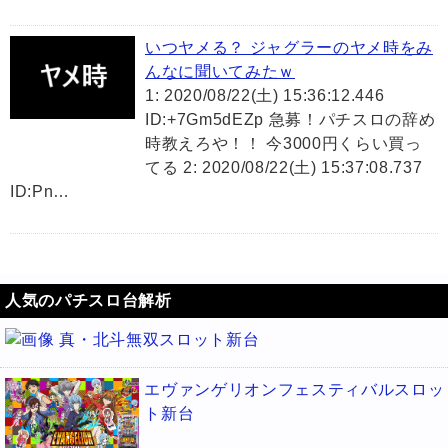
いつヤメる？ ジャグラーのヤメ時をみ
んなに聞いてみたｗ
1: 2020/08/22(土) 15:36:12.446
ID:+7Gm5dEZp 急募！パチスロの辞め
時教えろや！！ 今3000円くらい買っ
てる 2: 2020/08/22(土) 15:37:08.737
ID:Pn…
人気のパチスロ台解析
真・北斗無双スロット新台
エヴァンゲリオンフェスティバルスロッ
ト新台