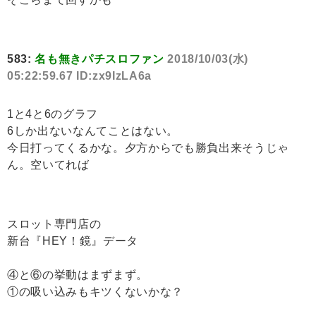
583:
名も無きパチスロファン
2018/10/03(水)
05:22:59.67 ID:zx9IzLA6a
1と4と6のグラフ
6しか出ないなんてことはない。
今日打ってくるかな。夕方からでも勝負出来そうじゃ
ん。空いてれば
スロット専門店の
新台『HEY！鏡』データ
④と⑥の挙動はまずまず。
①の吸い込みもキツくないかな？