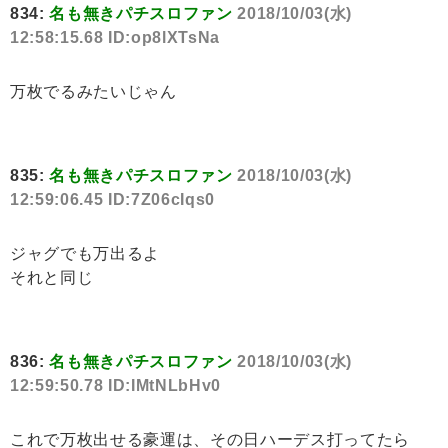
834:
名も無きパチスロファン
2018/10/03(水)
12:58:15.68 ID:op8lXTsNa
万枚でるみたいじゃん
835:
名も無きパチスロファン
2018/10/03(水)
12:59:06.45 ID:7Z06cIqs0
ジャグでも万出るよ
それと同じ
836:
名も無きパチスロファン
2018/10/03(水)
12:59:50.78 ID:IMtNLbHv0
これで万枚出せる豪運は、その日ハーデス打ってたら