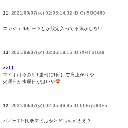
11:
2021/09/07(火) 02:05:14.32 ID:OrI5QQ480
エンジェルビーツとか設定入ってる気がしない
13:
2021/09/07(火) 02:06:19.15 ID:/XHTStse0
>>11
マイホは今の所1週刊に1回は右肩上がりや
火曜日か水曜日が狙いや
12:
2021/09/07(火) 02:05:46.85 ID:0hEqU93Ea
バイオ7と鉄拳デビルやとどっちがええ？