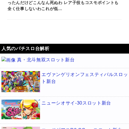
ったんだけどこんなん死ぬわ レア子役もコスモポイントも
全く仕事しないわこれが低…
人気のパチスロ台解析
真・北斗無双スロット新台
エヴァンゲリオンフェスティバルスロッ
ト新台
ニューシオサイ-30スロット新台