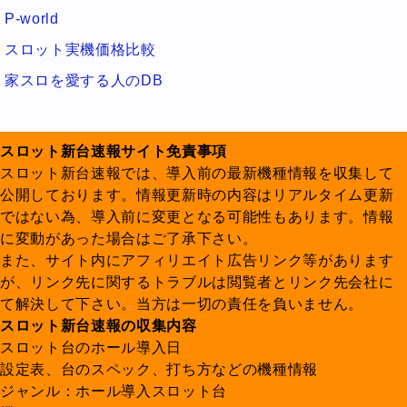
P-world
スロット実機価格比較
家スロを愛する人のDB
スロット新台速報サイト免責事項
スロット新台速報では、導入前の最新機種情報を収集して
公開しております。情報更新時の内容はリアルタイム更新
ではない為、導入前に変更となる可能性もあります。情報
に変動があった場合はご了承下さい。
また、サイト内にアフィリエイト広告リンク等があります
が、リンク先に関するトラブルは閲覧者とリンク先会社に
て解決して下さい。当方は一切の責任を負いません。
スロット新台速報の収集内容
スロット台のホール導入日
設定表、台のスペック、打ち方などの機種情報
ジャンル：ホール導入スロット台