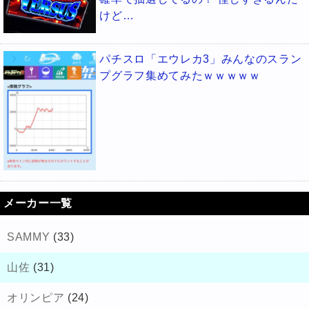
けど…
パチスロ「エウレカ3」みんなのスラン
プグラフ集めてみたｗｗｗｗｗ
メーカー一覧
SAMMY
(33)
山佐
(31)
オリンピア
(24)