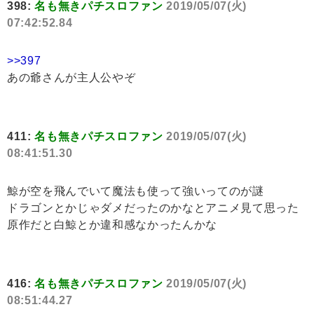
398:
名も無きパチスロファン
2019/05/07(火)
07:42:52.84
>>397
あの爺さんが主人公やぞ
411:
名も無きパチスロファン
2019/05/07(火)
08:41:51.30
鯨が空を飛んでいて魔法も使って強いってのが謎
ドラゴンとかじゃダメだったのかなとアニメ見て思った
原作だと白鯨とか違和感なかったんかな
416:
名も無きパチスロファン
2019/05/07(火)
08:51:44.27