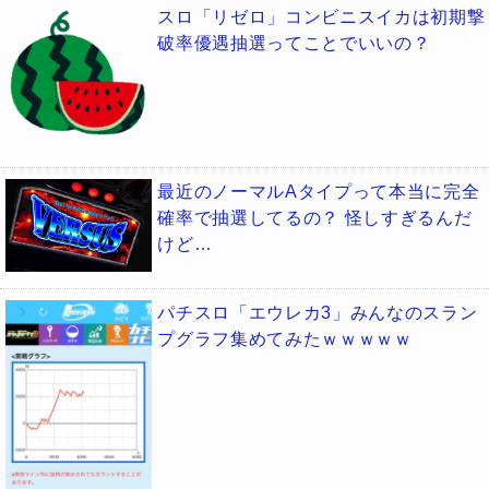
スロ「リゼロ」コンビニスイカは初期撃
破率優遇抽選ってことでいいの？
最近のノーマルAタイプって本当に完全
確率で抽選してるの？ 怪しすぎるんだ
けど…
パチスロ「エウレカ3」みんなのスラン
プグラフ集めてみたｗｗｗｗｗ