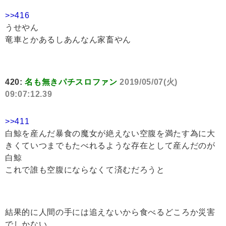
>>416
うせやん
竜車とかあるしあんなん家畜やん
420:
名も無きパチスロファン
2019/05/07(火)
09:07:12.39
>>411
白鯨を産んだ暴食の魔女が絶えない空腹を満たす為に大
きくていつまでもたべれるような存在として産んだのが
白鯨
これで誰も空腹にならなくて済むだろうと
結果的に人間の手には追えないから食べるどころか災害
でしかない