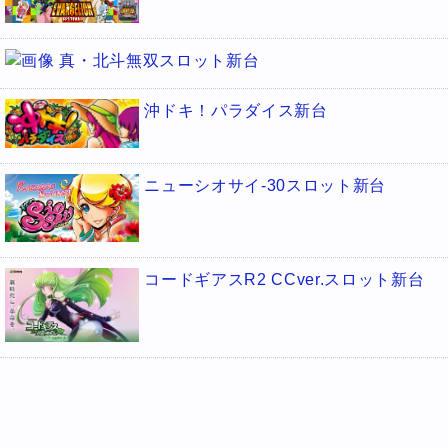
真・北斗無双スロット新台
沖ドキ！パラダイス新台
ニューシオサイ-30スロット新台
コードギアスR2 CCver.スロット新台