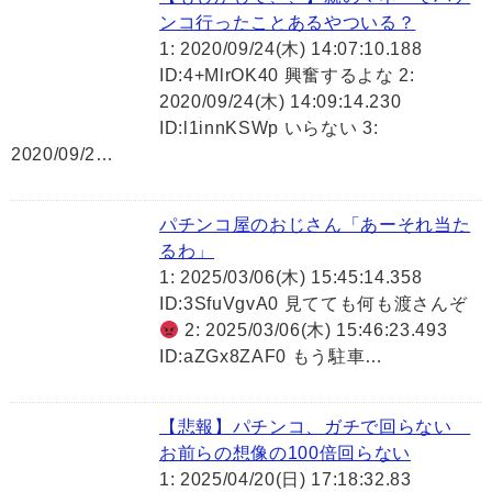
ンコ行ったことあるやついる？
1: 2020/09/24(木) 14:07:10.188
ID:4+MlrOK40 興奮するよな 2:
2020/09/24(木) 14:09:14.230
ID:l1innKSWp いらない 3:
2020/09/2…
パチンコ屋のおじさん「あーそれ当た
るわ」
1: 2025/03/06(木) 15:45:14.358
ID:3SfuVgvA0 見てても何も渡さんぞ
2: 2025/03/06(木) 15:46:23.493
ID:aZGx8ZAF0 もう駐車…
【悲報】パチンコ、ガチで回らない
お前らの想像の100倍回らない
1: 2025/04/20(日) 17:18:32.83