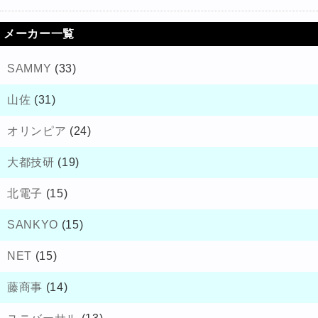
メーカー一覧
SAMMY
(33)
山佐
(31)
オリンピア
(24)
大都技研
(19)
北電子
(15)
SANKYO
(15)
NET
(15)
藤商事
(14)