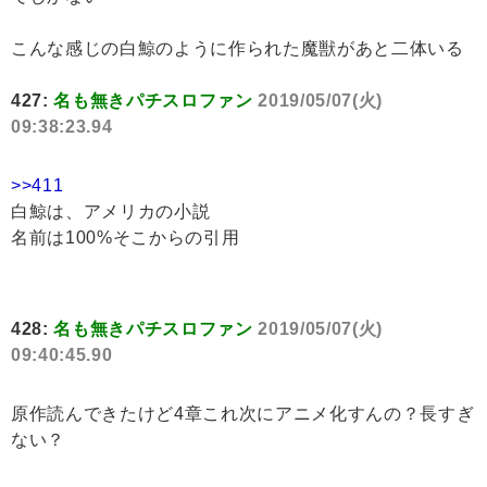
こんな感じの白鯨のように作られた魔獣があと二体いる
427:
名も無きパチスロファン
2019/05/07(火)
09:38:23.94
>>411
白鯨は、アメリカの小説
名前は100%そこからの引用
428:
名も無きパチスロファン
2019/05/07(火)
09:40:45.90
原作読んできたけど4章これ次にアニメ化すんの？長すぎ
ない？