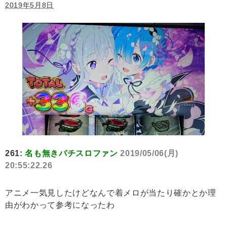
2019年5月8日
261:
名も無きパチスロファン
2019/05/06(月)
20:55:22.26
アニメ一気見したけどなんで着メロが当たり確かとか理
由がわかって参考になったわ