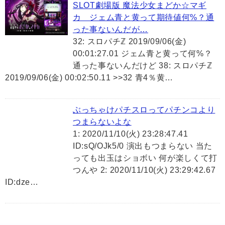
SLOT劇場版 魔法少女まどか☆マギ
カ ジェム青と黄って期待値何%？通
った事ないんだが…
32: スロパチℤ 2019/09/06(金)
00:01:27.01 ジェム青と黄って何%？
通った事ないんだけど 38: スロパチℤ
2019/09/06(金) 00:02:50.11 >>32 青4％黄…
ぶっちゃけパチスロってパチンコより
つまらないよな
1: 2020/11/10(火) 23:28:47.41
ID:sQ/OJk5/0 演出もつまらない 当た
っても出玉はショボい 何が楽しくて打
つんや 2: 2020/11/10(火) 23:29:42.67
ID:dze…