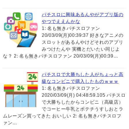
パチスロに興味あるんやがアプリ版の
やつでええんかな
1: 名も無きパチスロファン
20/03/09(月)00:39:37 好きなアニメの
スロットがあるんやけどそれのアプリ
みつけたんや 実機とだいたい同じよ
な？ 2: 名も無きパチスロファン 20/03/09(月)00:39…
パチスロで大勝ちした人がちょっと高
級なコンビニで購入したものｗｗｗ
1: 名も無きパチスロファン
2020/03/09(月) 04:48:59.105 パチスロ
で大勝ちしたからコンビニ（高級店）
でコーヒー牛乳とポテチうすしおとラ
ムレーズン買ってきた おいしい 2: 名も無きパチスロフ
ァン…