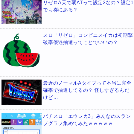
リゼロA天で弱ATって設定2なの？設定1
でも稀にある？
スロ「リゼロ」コンビニスイカは初期撃
破率優遇抽選ってことでいいの？
最近のノーマルAタイプって本当に完全
確率で抽選してるの？ 怪しすぎるんだ
けど…
パチスロ「エウレカ3」みんなのスラン
プグラフ集めてみたｗｗｗｗｗ