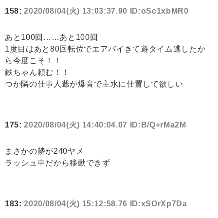
158:
2020/08/04(火) 13:03:37.90 ID:oSc1xbMR0
あと100回……あと100回
1度目はあと80回転位でエアバイきて遊タイム逃したか
ら今度こそ！！
鉄ちゃん頼む！！
つか隣の仕事人爺が爆音で主水に仕置して欲しい
175:
2020/08/04(火) 14:40:04.07 ID:B/Q+rMa2M
まさかの隣が240ヤメ
ラッシュ中だから移動できず
183:
2020/08/04(火) 15:12:58.76 ID:xSOrXp7Da