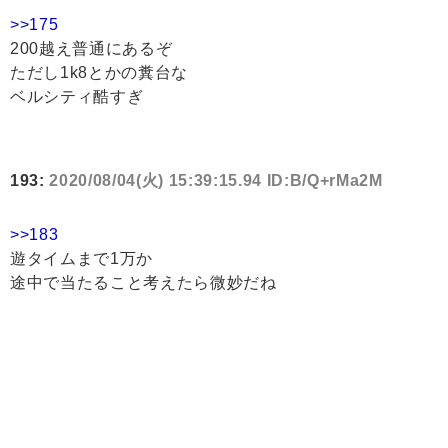
>>175
200越え普通にあるぞ
ただし1k8とかの糞台な
ベルシティ酷すぎ
193:
2020/08/04(火) 15:39:15.94 ID:B/Q+rMa2M
>>183
遊タイムまで1万か
途中で当たること考えたら微妙だね