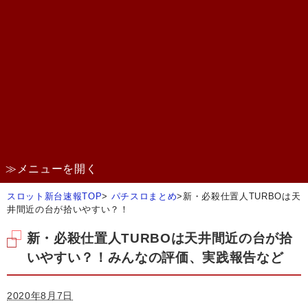
≫メニューを開く
スロット新台速報TOP
>
パチスロまとめ
>
新・必殺仕置人TURBOは天
井間近の台が拾いやすい？！
新・必殺仕置人TURBOは天井間近の台が拾
いやすい？！みんなの評価、実践報告など
2020年8月7日