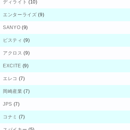
ディライト
(10)
エンターライズ
(9)
SANYO
(9)
ビスティ
(9)
アクロス
(9)
EXCITE
(9)
エレコ
(7)
岡崎産業
(7)
JPS
(7)
コナミ
(7)
スパイキー
(5)