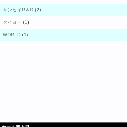
サンセイR＆D
(2)
タイヨー
(1)
WORLD
(1)