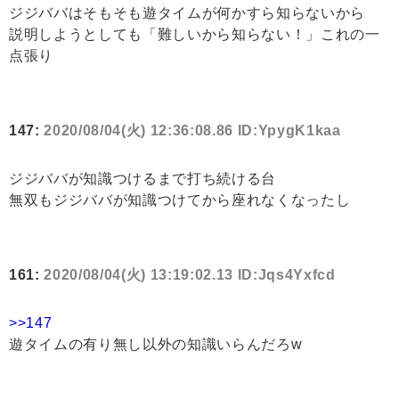
ジジババはそもそも遊タイムが何かすら知らないから
説明しようとしても「難しいから知らない！」これの一
点張り
147:
2020/08/04(火) 12:36:08.86 ID:YpygK1kaa
ジジババが知識つけるまで打ち続ける台
無双もジジババが知識つけてから座れなくなったし
161:
2020/08/04(火) 13:19:02.13 ID:Jqs4Yxfcd
>>147
遊タイムの有り無し以外の知識いらんだろw