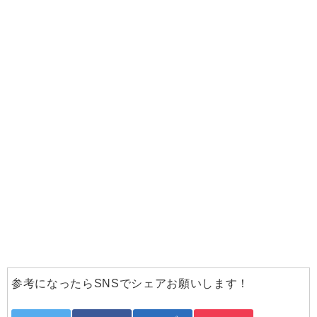
参考になったらSNSでシェアお願いします！