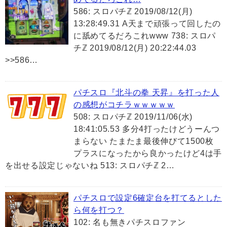
586: スロパチℤ 2019/08/12(月)
13:28:49.31 A天まで頑張って回したの
に舐めてるだろこれwww 738: スロパ
チℤ 2019/08/12(月) 20:22:44.03
>>586…
パチスロ『北斗の拳 天昇』を打った人
の感想がコチラｗｗｗｗｗ
508: スロパチℤ 2019/11/06(水)
18:41:05.53 多分4打ったけどうーんつ
まらない たまたま最後伸びて1500枚
プラスになったから良かったけど4は手
を出せる設定じゃないね 513: スロパチℤ 2…
パチスロで設定6確定台を打てるとした
ら何を打つ？
102: 名も無きパチスロファン