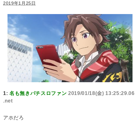
2019年1月25日
1:
名も無きパチスロファン
2019/01/18(金) 13:25:29.06
.net
アホだろ