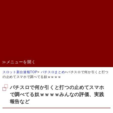
≫メニューを開く
スロット新台速報TOP
>
パチスロまとめ
>
パチスロで何か引くと打つ
の止めてスマホで調べてる奴ｗｗｗｗ
パチスロで何か引くと打つの止めてスマホ
で調べてる奴ｗｗｗｗみんなの評価、実践
報告など