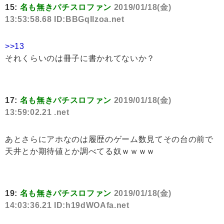
15:
名も無きパチスロファン
2019/01/18(金)
13:53:58.68 ID:BBGqIlzoa.net
>>13
それくらいのは冊子に書かれてないか？
17:
名も無きパチスロファン
2019/01/18(金)
13:59:02.21 .net
あとさらにアホなのは履歴のゲーム数見てその台の前で
天井とか期待値とか調べてる奴ｗｗｗｗ
19:
名も無きパチスロファン
2019/01/18(金)
14:03:36.21 ID:h19dWOAfa.net