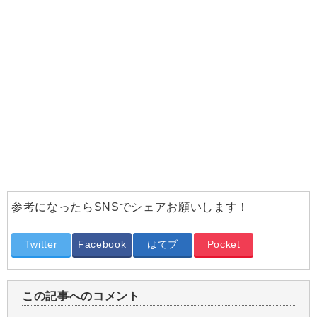
参考になったらSNSでシェアお願いします！
Twitter
Facebook
はてブ
Pocket
この記事へのコメント