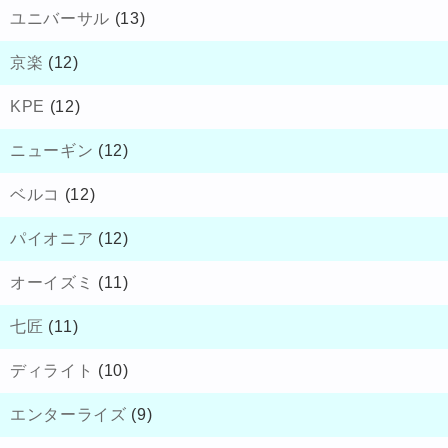
ユニバーサル
(13)
京楽
(12)
KPE
(12)
ニューギン
(12)
ベルコ
(12)
パイオニア
(12)
オーイズミ
(11)
七匠
(11)
ディライト
(10)
エンターライズ
(9)