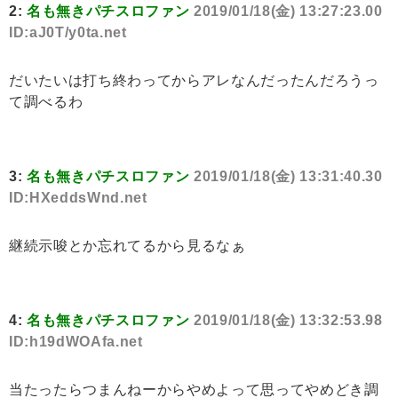
2:
名も無きパチスロファン
2019/01/18(金) 13:27:23.00
ID:aJ0T/y0ta.net
だいたいは打ち終わってからアレなんだったんだろうっ
て調べるわ
3:
名も無きパチスロファン
2019/01/18(金) 13:31:40.30
ID:HXeddsWnd.net
継続示唆とか忘れてるから見るなぁ
4:
名も無きパチスロファン
2019/01/18(金) 13:32:53.98
ID:h19dWOAfa.net
当たったらつまんねーからやめよって思ってやめどき調