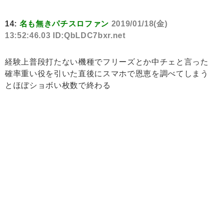
14:
名も無きパチスロファン
2019/01/18(金)
13:52:46.03 ID:QbLDC7bxr.net
経験上普段打たない機種でフリーズとか中チェと言った
確率重い役を引いた直後にスマホで恩恵を調べてしまう
とほぼショボい枚数で終わる