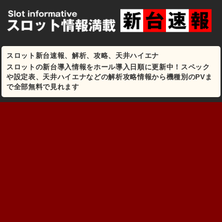
スロット新台速報、解析、攻略、天井ハイエナ
スロットの新台導入情報をホール導入日順に更新中！スペック
や設定表、天井ハイエナなどの解析攻略情報から機種別のPVま
で全部無料で見れます