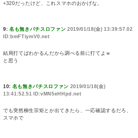
+320だったけど、これスマホのおかげな。
9:
名も無きパチスロファン
2019/01/18(金) 13:39:57.02
ID:bmFTiymV0.net
結局打てばわかるんだから調べる前に打てよｗ
と思う
10:
名も無きパチスロファン
2019/01/18(金)
13:41:52.51 ID:vMN5eHHpd.net
でも突然柳生宗矩とか出てきたら、一応確認するだろ、
スマホで