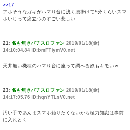
>>17
アホそうなガキがハマり台に浅く腰掛けて5分くらいスマ
ホいじって席立つのすごい悲しい
21:
名も無きパチスロファン
2019/01/18(金)
14:10:04.84 ID:bmFTiymV0.net
天井無い機種のハマり台に座って調べる奴もキモいｗ
23:
名も無きパチスロファン
2019/01/18(金)
14:17:05.76 ID:hqnYTLsV0.net
汚い手であんまスマホ触りたくないから極力知識は事前
に入れとく