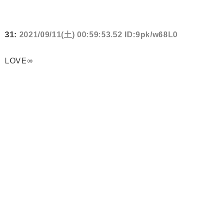
31:
2021/09/11(土) 00:59:53.52 ID:9pk/w68L0
LOVE∞