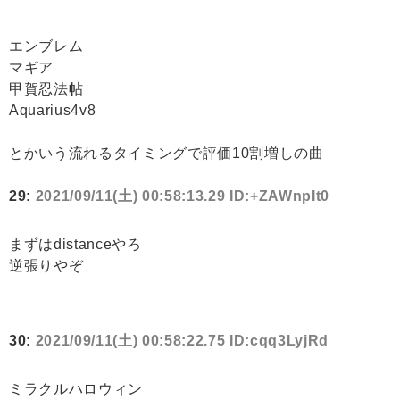
エンブレム
マギア
甲賀忍法帖
Aquarius4v8
とかいう流れるタイミングで評価10割増しの曲
29:
2021/09/11(土) 00:58:13.29 ID:+ZAWnpIt0
まずはdistanceやろ
逆張りやぞ
30:
2021/09/11(土) 00:58:22.75 ID:cqq3LyjRd
ミラクルハロウィン