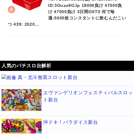
ID:3Ouae9GJp 18000負け 47000負
け 47000負け 3日間OST0 何で毎
週-5000枚コンスタントに飲むんだこい
つ 439: 2020…
人気のパチスロ台解析
真・北斗無双スロット新台
エヴァンゲリオンフェスティバルスロッ
ト新台
沖ドキ！パラダイス新台