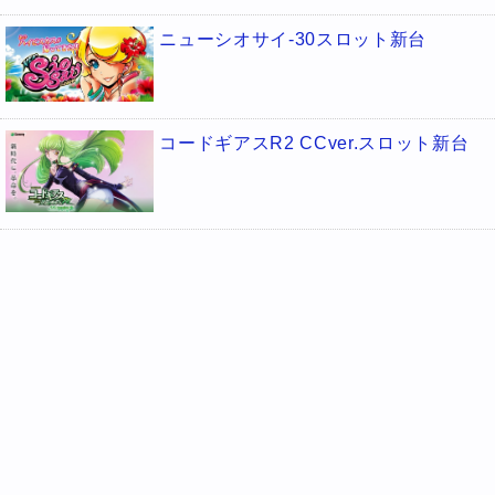
ニューシオサイ-30スロット新台
コードギアスR2 CCver.スロット新台