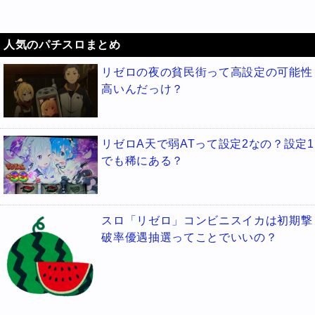
人気のパチスロまとめ
リゼロの夜の貧民街って高設定の可能性
高いんだっけ？
リゼロA天で弱ATって設定2なの？設定1
でも稀にある？
スロ「リゼロ」コンビニスイカは初期撃
破率優遇抽選ってことでいいの？