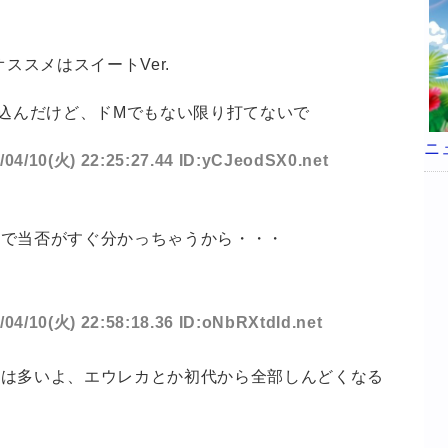
ススメはスイートVer.
ち込んだけど、ドMでもない限り打てないで
ニ
/04/10(火) 22:25:27.44 ID:yCJeodSX0.net
機で当否がすぐ分かっちゃうから・・・
/04/10(火) 22:58:18.36 ID:oNbRXtdId.net
のは多いよ、エウレカとか初代から全部しんどくなる