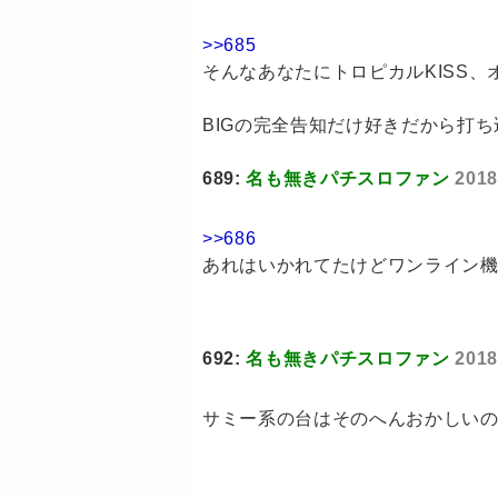
>>685
そんなあなたにトロピカルKISS、オ
BIGの完全告知だけ好きだから打
689:
名も無きパチスロファン
2018
>>686
あれはいかれてたけどワンライン
692:
名も無きパチスロファン
2018
サミー系の台はそのへんおかしい