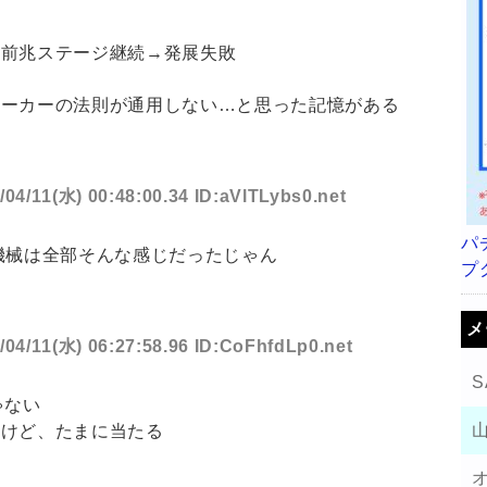
→前兆ステージ継続→発展失敗
メーカーの法則が通用しない…と思った記憶がある
/04/11(水) 00:48:00.34 ID:aVlTLybs0.net
パ
機械は全部そんな感じだったじゃん
プ
メ
/04/11(水) 06:27:58.96 ID:CoFhfdLp0.net
S
ゃない
るけど、たまに当たる