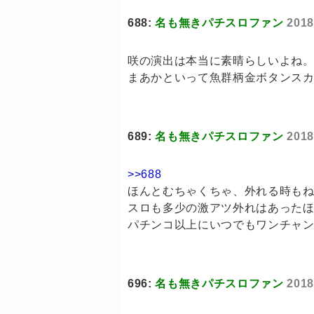
688:
名も無きパチスロファン
2018
咲の演出は本当に素晴らしいよね。
まあかといって魚群柄金ボタンスカ
689:
名も無きパチスロファン
2018
>>688
ほんとむちゃくちゃ、外れる時も
スロも多少の激アツ外れはあった
パチンコ以上にいつでもワンチャ
696:
名も無きパチスロファン
2018