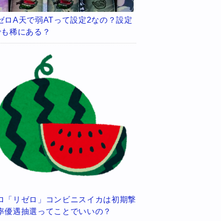
ゼロA天で弱ATって設定2なの？設定
でも稀にある？
ロ「リゼロ」コンビニスイカは初期撃
率優遇抽選ってことでいいの？