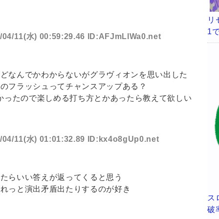
リ
1
/04/11(水) 00:59:29.46 ID:AFJmLlWa0.net
けどなんでかわからないがグラヴィオンを思い出した
時のフラッシュってチャンスアップある？
なかったので楽しめる打ち方とかあったら教えて欲しい
/04/11(水) 01:01:32.89 ID:kx4o8gUp0.net
いたらいい答えが返ってくると思う
しれっと演出矛盾出たりするのが好き
ス
破