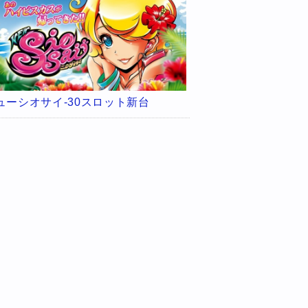
ューシオサイ-30スロット新台