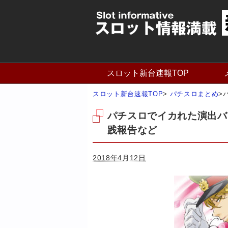
スロット新台速報TOP
スロット新台速報TOP
>
パチスロまとめ
>
パチスロでイカれた演出バ
践報告など
2018年4月12日