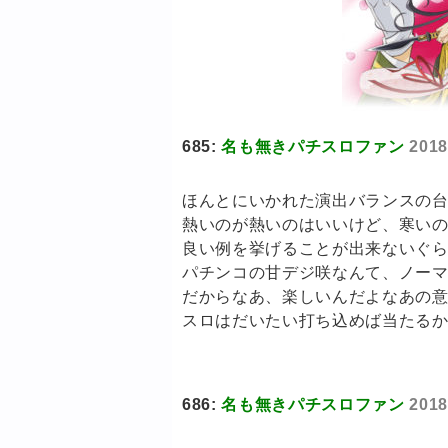
685:
名も無きパチスロファン
2018
ほんとにいかれた演出バランスの
熱いのが熱いのはいいけど、寒い
良い例を挙げることが出来ないぐ
パチンコの甘デジ咲なんて、ノー
だからなあ、楽しいんだよなあの
スロはだいたい打ち込めば当たる
686:
名も無きパチスロファン
2018