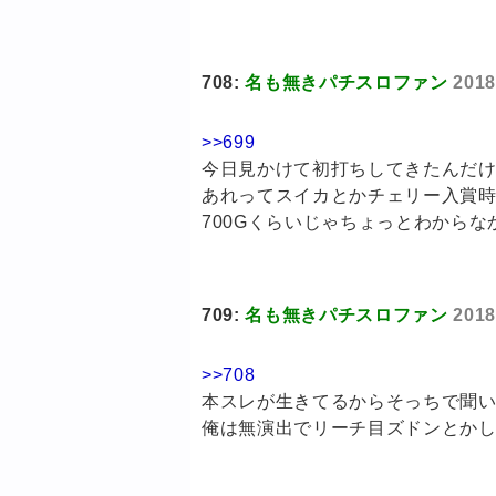
708:
名も無きパチスロファン
2018
>>699
今日見かけて初打ちしてきたんだ
あれってスイカとかチェリー入賞
700Gくらいじゃちょっとわから
709:
名も無きパチスロファン
2018
>>708
本スレが生きてるからそっちで聞
俺は無演出でリーチ目ズドンとか