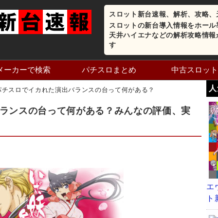
スロット新台速報、解析、攻略、
スロットの新台導入情報をホール
天井ハイエナなどの解析攻略情報
す
メーカーで検索
パチスロまとめ
中古スロット
人
パチスロでイカれた演出バランスの台って何がある？
ランスの台って何がある？みんなの評価、実
エ
ト