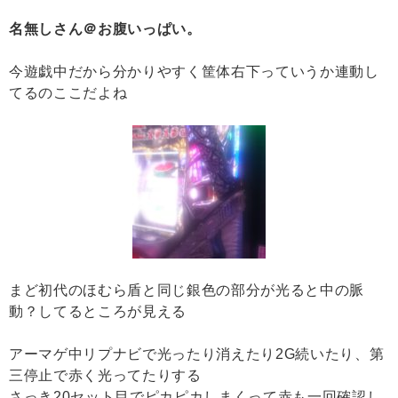
名無しさん＠お腹いっぱい。
今遊戯中だから分かりやすく筐体右下っていうか連動し
てるのここだよね
まど初代のほむら盾と同じ銀色の部分が光ると中の脈
動？してるところが見える
アーマゲ中リプナビで光ったり消えたり2G続いたり、第
三停止で赤く光ってたりする
さっき20セット目でピカピカしまくって赤も一回確認し