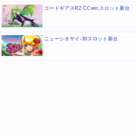
コードギアスR2 CCver.スロット新台
ニューシオサイ-30スロット新台