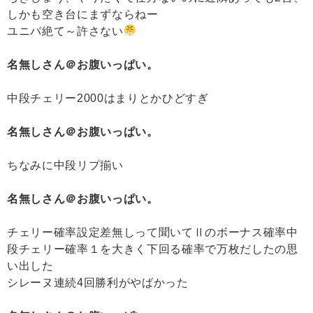
しかも空き台にまずならねー
ユニバ絶て～許さない
名無しさん＠お腹いっぱい。
中段チェリー2000はまりとかひどすぎ
名無しさん＠お腹いっぱい。
ちなみに中段リプ揃い
名無しさん＠お腹いっぱい。
チェリー確率設定差無しって聞いてⅡのボーナス確率中
段チェリー確率１を大きく下回る確率で万枚だしたの思
い出した
シレーヌ連続4回勝利がやばかった