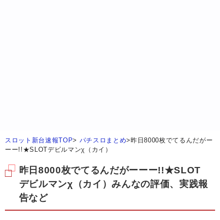
スロット新台速報TOP
>
パチスロまとめ
>
昨日8000枚でてるんだがー
ーー!!★SLOTデビルマンχ（カイ）
昨日8000枚でてるんだがーーー!!★SLOT
デビルマンχ（カイ）みんなの評価、実践報
告など