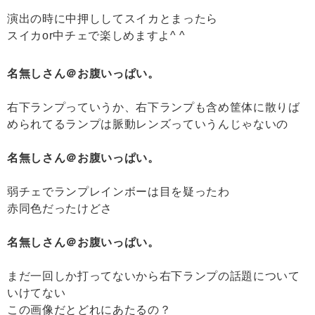
演出の時に中押ししてスイカとまったら
スイカor中チェで楽しめますよ^ ^
名無しさん＠お腹いっぱい。
右下ランプっていうか、右下ランプも含め筐体に散りば
められてるランプは脈動レンズっていうんじゃないの
名無しさん＠お腹いっぱい。
弱チェでランプレインボーは目を疑ったわ
赤同色だったけどさ
名無しさん＠お腹いっぱい。
まだ一回しか打ってないから右下ランプの話題について
いけてない
この画像だとどれにあたるの？