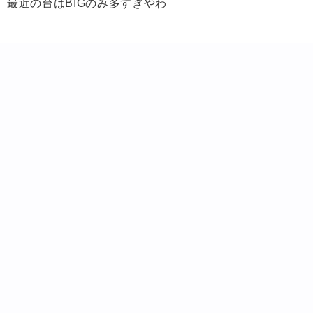
最近の台はBIGのみ多すぎやわ