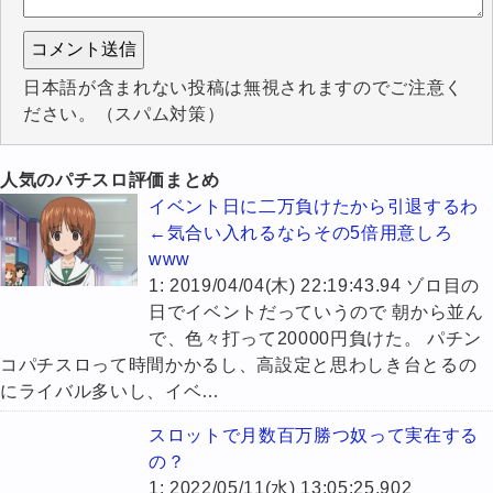
日本語が含まれない投稿は無視されますのでご注意く
ださい。（スパム対策）
人気のパチスロ評価まとめ
イベント日に二万負けたから引退するわ
←気合い入れるならその5倍用意しろ
www
1: 2019/04/04(木) 22:19:43.94 ゾロ目の
日でイベントだっていうので 朝から並ん
で、色々打って20000円負けた。 パチン
コパチスロって時間かかるし、高設定と思わしき台とるの
にライバル多いし、イベ…
スロットで月数百万勝つ奴って実在する
の？
1: 2022/05/11(水) 13:05:25.902