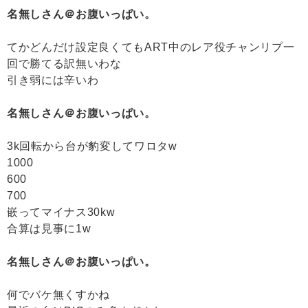
名無しさん＠お腹いっぱい。
てかどんだけ設定良くてもART中のレア役チャンリプ一
回で勝てる訳無いわな
引き弱には辛いわ
名無しさん＠お腹いっぱい。
3k回転から台が豹変してワロタw
1000
600
700
嵌ってマイナス30kw
合算は見事に1w
名無しさん＠お腹いっぱい。
何でバケ無くすかね