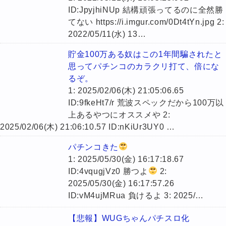
ID:JpyjhiNUp 結構頑張ってるのに全然勝
てない https://i.imgur.com/0Dt4tYn.jpg 2:
2022/05/11(水) 13…
貯金100万ある奴はこの1年間騙されたと
思ってパチンコのカラクリ打て、倍にな
るぞ。
1: 2025/02/06(木) 21:05:06.65
ID:9fkeHt7/r 荒波スペックだから100万以
上あるやつにオススメや 2:
2025/02/06(木) 21:06:10.57 ID:nKiUr3UY0 …
パチンコきた
1: 2025/05/30(金) 16:17:18.67
ID:4vqugjVz0 勝つよ
2:
2025/05/30(金) 16:17:57.26
ID:vM4ujMRua 負けるよ 3: 2025/…
【悲報】WUGちゃんパチスロ化