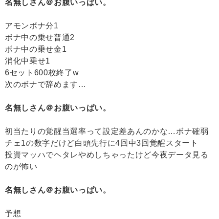
名無しさん＠お腹いっぱい。
アモンボナ分1
ボナ中の乗せ普通2
ボナ中の乗せ金1
消化中乗せ1
6セット600枚終了w
次のボナで辞めます…
名無しさん＠お腹いっぱい。
初当たりの覚醒当選率って設定差あんのかな…ボナ確弱
チェ1の数字だけど白頭先行に4回中3回覚醒スタート
投資マッハでヘタレやめしちゃったけど今夜データ見る
のが怖い
名無しさん＠お腹いっぱい。
予想