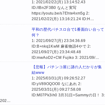
1: 2021/02/22(月) 13:14:52.43
ID:/lBn2F3B0 なんと実写
https://youtu.be/s7Ehte4xm5g 2:
2021/02/22(月) 13:16:21.24 ID:H…
平和の歴代パチスロ台で1番面白い台って
何？
1: 2021/09/27(月) 23:34:36.69
ID:B+nkq1KwM 麻雀物語4やで 2:
2021/09/27(月) 23:34:48.48
ID:mwAoD2+CM Fujiko 3: 2021/09/…
【悲報】パチンコ屋に謎の人だかりが集
結www
1: 2025/03/31(月) 09:26:52.27
ID:yV89OQOO0 なにあれ 2:
2025/03/31(月) 09:27:58.08
ID:M07Pk3ih0 3月31日=Sammyの日！ 3:
202…