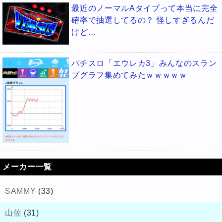
最近のノーマルAタイプって本当に完全
確率で抽選してるの？ 怪しすぎるんだ
けど…
パチスロ「エウレカ3」みんなのスラン
プグラフ集めてみたｗｗｗｗｗ
メーカー一覧
SAMMY
(33)
山佐
(31)