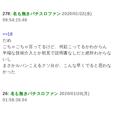
278:
名も無きパチスロファン
2020/01/22(水)
09:54:15.49
>>18
だめ
ごちゃごちゃ言ってるけど、何起こってるかわからん
半端な技術介入とか初見で説明書なしだと絶対わからな
いし
まさかルパンこえるクソ台が、こんな早くでると思わな
かった
26:
名も無きパチスロファン
2020/01/20(月)
01:58:36.04