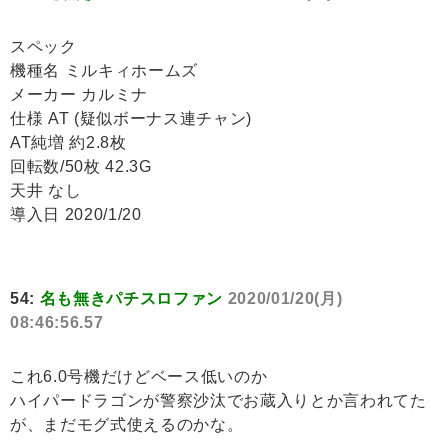
スペック
機種名 ミルキィホームズ
メーカー カルミナ
仕様 AT (疑似ボーナス連チャン)
AT純増 約2.8枚
回転数/50枚 42.3G
天井 なし
導入日 2020/1/20
54:
名も無きパチスロファン
2020/01/20(月)
08:46:56.57
これ6.0号機だけどベース低いのか
ハイパードラゴンが警察沙汰でお蔵入りとか言われてた
が、まだモグ式使えるのかな。