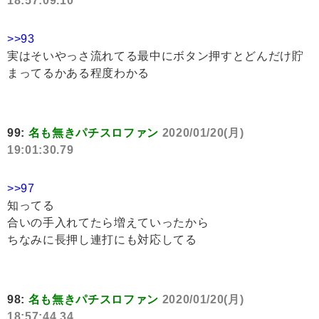
18:57:09.10
>>93
実はそいやっさ流れてる最中にボタン押すとどんだけ貯
まってるかある程度わかる
99:
名も無きパチスロファン
2020/01/20(月)
19:01:30.79
>>97
知ってる
合いの手入れてたら増えていったから
ちなみに長押し連打にも対応してる
98:
名も無きパチスロファン
2020/01/20(月)
18:57:44.34