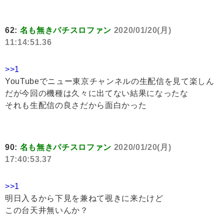
62:
名も無きパチスロファン
2020/01/20(月)
11:14:51.36
>>1
YouTubeでニュー東京チャンネルの生配信を見て楽しん
だが今回の機種は久々に出てない結果になったな
それも生配信の良さだから面白かった
90:
名も無きパチスロファン
2020/01/20(月)
17:40:53.37
>>1
明日入るから下見を兼ねて覗きに来たけど
この台天井無いんか？