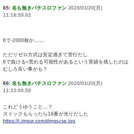
65:
名も無きパチスロファン
2020/01/20(月)
11:16:59.02
6で-2000枚か……
ただリゼロ方式は安定過ぎて苦行だし
6で負ける=荒れる可能性があるという実績を残したのは
むしろ良い事かも？
66:
名も無きパチスロファン
2020/01/20(月)
11:33:00.58
これどうゆうこと…？
ストックもらったら16番が光りだした
https://i.imgur.com/dmgscse.jpg