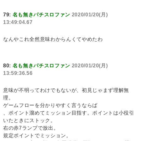
79:
名も無きパチスロファン
2020/01/20(月)
13:49:04.67
なんやこれ全然意味わからんくてやめたわ
80:
名も無きパチスロファン
2020/01/20(月)
13:59:36.56
意味が不明ってわけでもないが、初見じゃまず理解無
理。
ゲームフローを分かりやすく言うならば
、ポイント溜めてミッション目指す。ポイントは小役引
いたときにストック。
右の赤7ランプで放出。
規定ポイントでミッション。