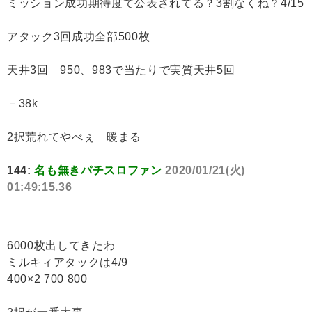
ミッション成功期待度て公表されてる？3割なくね？4/15
アタック3回成功全部500枚
天井3回 950、983で当たりで実質天井5回
－38k
2択荒れてやべぇ 暖まる
144:
名も無きパチスロファン
2020/01/21(火)
01:49:15.36
6000枚出してきたわ
ミルキィアタックは4/9
400×2 700 800