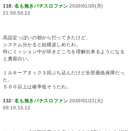
118:
名も無きパチスロファン
2020/01/20(月)
21:50:50.22
高設定っぽいの朝から打ってきたけど、
システム分かると結構楽しめたわ。
特にミッション中が叩きどころを理解出来るようになる
と糞面白い。
ミルキーアタック３回ぶち込んだけど全部最低保障だっ
た。
５００以上は確率低そうだわ。
132:
名も無きパチスロファン
2020/01/21(火)
00:10:10.12