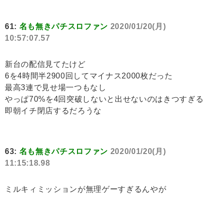
61:
名も無きパチスロファン
2020/01/20(月)
10:57:07.57
新台の配信見てたけど
6を4時間半2900回してマイナス2000枚だった
最高3連で見せ場一つもなし
やっぱ70%を4回突破しないと出せないのはきつすぎる
即朝イチ閉店するだろうな
63:
名も無きパチスロファン
2020/01/20(月)
11:15:18.98
ミルキィミッションが無理ゲーすぎるんやが