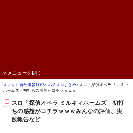
≫メニューを開く
スロット新台速報TOP
>
パチスロまとめ
>
スロ「探偵オペラ ミルキィ
ホームズ」初打ちの感想がコチラｗｗｗ
スロ「探偵オペラ ミルキィホームズ」初打
ちの感想がコチラｗｗｗみんなの評価、実
践報告など