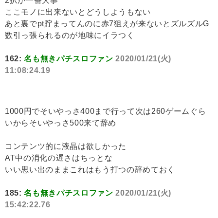
2択が一番大事
ここモノに出来ないとどうしようもない
あと裏でpt貯まってんのに赤7狙えが来ないとズルズルG
数引っ張られるのが地味にイラつく
162:
名も無きパチスロファン
2020/01/21(火)
11:08:24.19
1000円でそいやっさ400まで行って次は260ゲームぐら
いからそいやっさ500来て辞め
コンテンツ的に液晶は欲しかった
AT中の消化の遅さはちっとな
いい思い出のままこれはもう打つの辞めておく
185:
名も無きパチスロファン
2020/01/21(火)
15:42:22.76