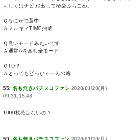
もしくはナビ50出して極楽ぶちこめ。
Ｑなにか抽選中
ＡミルキィTIME抽選
Ｑ良いモードみたいです
Ａ通常Aを含む全モード
ＱTD？
Ａとってもどっひゃーんの略
55:
名も無きパチスロファン
2020/01/20(月)
09:31:15.48
1000枚確定ないの？
59:
名も無きパチスロファン
2020/01/20(月)