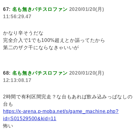
67:
名も無きパチスロファン
2020/01/20(月)
11:56:29.47
かなり辛そうだな
完全介入で1でも100%超えとか謳ってたから
第二のザク千にならなきゃいいが
68:
名も無きパチスロファン
2020/01/20(月)
12:13:08.17
2時間で有利区間完走？な台もあれば飲み込みっぱなしの
台も
https://x-arena.p-moba.net/s/game_machine.php?
id=S01529500&kid=11
怖い