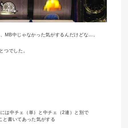
、MB中じゃなかった気がするんだけどな…。
ひとつでした。
には中チェ（単）と中チェ（2連）と別で
こと書いてあった気がする