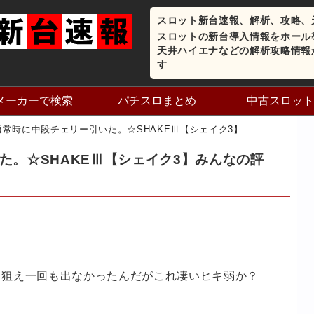
スロット新台速報、解析、攻略、
スロットの新台導入情報をホール
天井ハイエナなどの解析攻略情報
す
メーカーで検索
パチスロまとめ
中古スロット
通常時に中段チェリー引いた。☆SHAKEⅢ【シェイク3】
た。☆SHAKEⅢ【シェイク3】みんなの評
て狙え一回も出なかったんだがこれ凄いヒキ弱か？