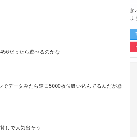
参
ま
456だったら遊べるのかな
ンでデータみたら連日5000枚位吸い込んでるんだが恐
低貸しで人気出そう