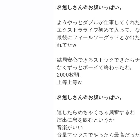
名無しさん＠お腹いっぱい。
ようやっとダブルが仕事してくれ
エクストラライブ初めて入って、
最後にフィールソーグッドとか出
れてたw
結局安心できるストックできたら
なくずっとボーイで終わったわ。
2000枚弱。
上等上等w
名無しさん＠お腹いっぱい。
連したらめちゃくちゃ興奮するわ
演出に息を飲むというか
音楽がいい
音量マックスでやったら最高だっ