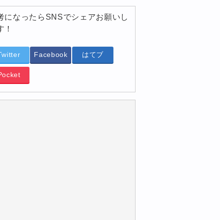
考になったらSNSでシェアお願いし
す！
Twitter
Facebook
はてブ
Pocket