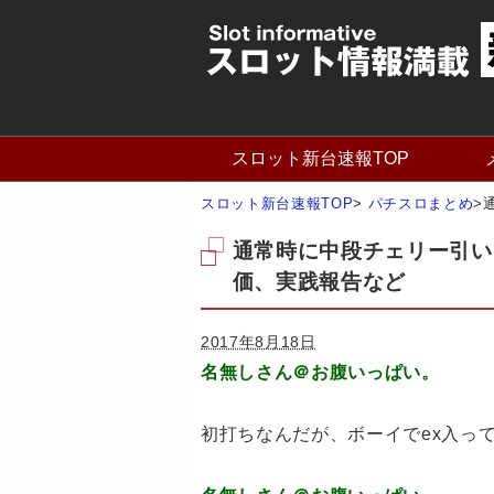
スロット新台速報TOP
スロット新台速報TOP
>
パチスロまとめ
>
通常時に中段チェリー引い
価、実践報告など
2017年8月18日
名無しさん＠お腹いっぱい。
初打ちなんだが、ボーイでex入っ