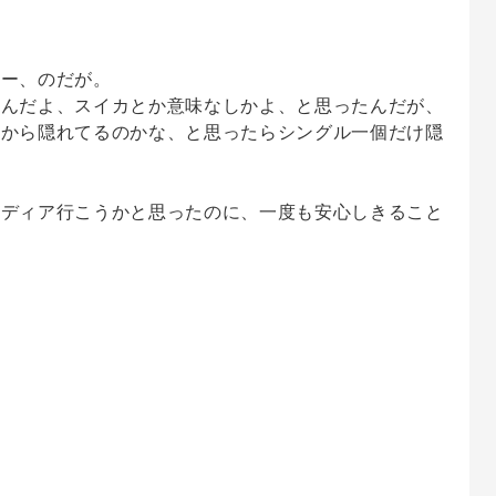
たー、のだが。
なんだよ、スイカとか意味なしかよ、と思ったんだが、
たから隠れてるのかな、と思ったらシングル一個だけ隠
ナディア行こうかと思ったのに、一度も安心しきること
た