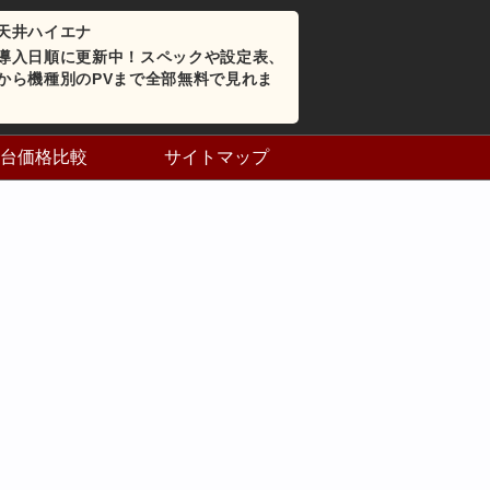
天井ハイエナ
導入日順に更新中！スペックや設定表、
から機種別のPVまで全部無料で見れま
台価格比較
サイトマップ