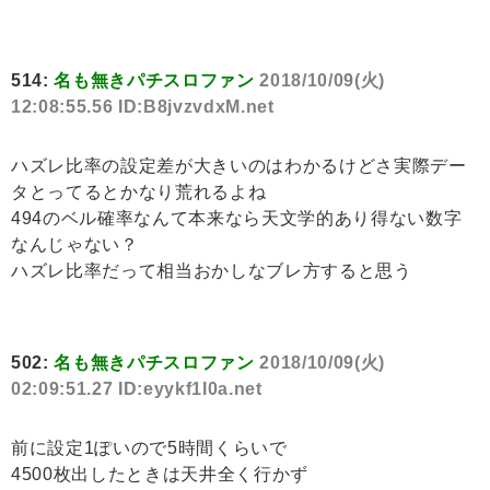
514:
名も無きパチスロファン
2018/10/09(火)
12:08:55.56 ID:B8jvzvdxM.net
ハズレ比率の設定差が大きいのはわかるけどさ実際デー
タとってるとかなり荒れるよね
494のベル確率なんて本来なら天文学的あり得ない数字
なんじゃない？
ハズレ比率だって相当おかしなブレ方すると思う
502:
名も無きパチスロファン
2018/10/09(火)
02:09:51.27 ID:eyykf1I0a.net
前に設定1ぽいので5時間くらいで
4500枚出したときは天井全く行かず