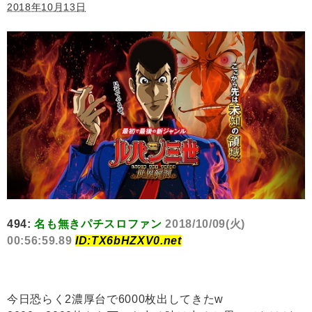
2018年10月13日
494:
名も無きパチスロファン
2018/10/09(火)
00:56:59.89
ID:TX6bHZXV0.net
今日恐らく2濃厚台で6000枚出してきたw