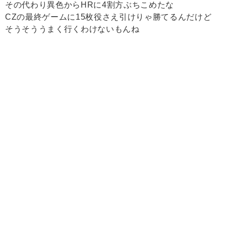
その代わり異色からHRに4割方ぶちこめたな
CZの最終ゲームに15枚役さえ引けりゃ勝てるんだけど
そうそううまく行くわけないもんね