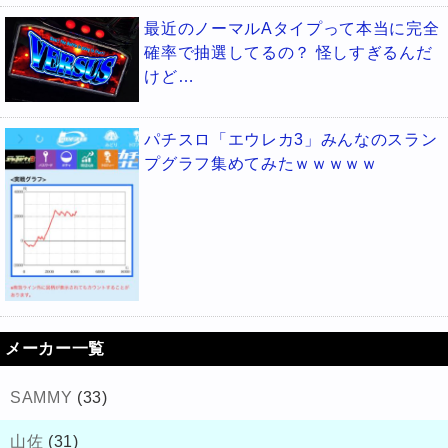
最近のノーマルAタイプって本当に完全
確率で抽選してるの？ 怪しすぎるんだ
けど…
パチスロ「エウレカ3」みんなのスラン
プグラフ集めてみたｗｗｗｗｗ
メーカー一覧
SAMMY
(33)
山佐
(31)