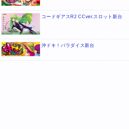
コードギアスR2 CCver.スロット新台
沖ドキ！パラダイス新台