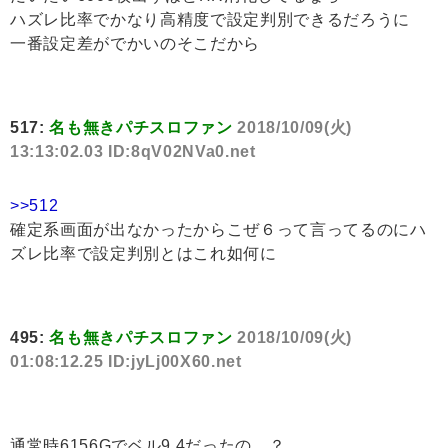
ハズレ比率でかなり高精度で設定判別できるだろうに
一番設定差がでかいのそこだから
517:
名も無きパチスロファン
2018/10/09(火)
13:13:02.03 ID:8qV02NVa0.net
>>512
確定系画面が出なかったからこぜ６って言ってるのにハ
ズレ比率で設定判別とはこれ如何に
495:
名も無きパチスロファン
2018/10/09(火)
01:08:12.25 ID:jyLj00X60.net
通常時6156Gでベル9.4だったの…？