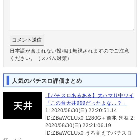
日本語が含まれない投稿は無視されますのでご注意
ください。（スパム対策）
人気のパチスロ評価まとめ
【パチスロあるある】大ハマり中ワイ
「この台天井999だったよな…？」
1: 2020/08/30(日) 22:20:51.14
ID:ZBaWCLUx0 1280G＋前兆 ﾀﾋね 2:
2020/08/30(日) 22:21:06.19
ID:ZBaWCLUx0 うろ覚えでパチスロ