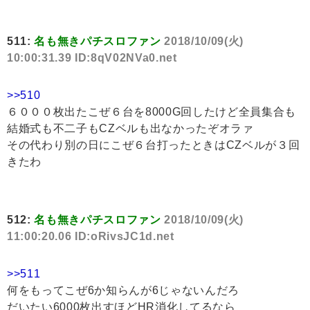
511:
名も無きパチスロファン
2018/10/09(火)
10:00:31.39 ID:8qV02NVa0.net
>>510
６０００枚出たこぜ６台を8000G回したけど全員集合も
結婚式も不二子もCZベルも出なかったぞオラァ
その代わり別の日にこぜ６台打ったときはCZベルが３回
きたわ
512:
名も無きパチスロファン
2018/10/09(火)
11:00:20.06 ID:oRivsJC1d.net
>>511
何をもってこぜ6か知らんが6じゃないんだろ
だいたい6000枚出すほどHR消化してるなら