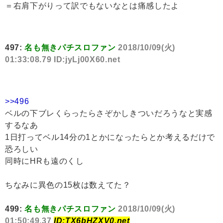
＝右肩下がりって訳でもないなとは痛感したよ
497:
名も無きパチスロファン
2018/10/09(火)
01:33:08.79 ID:jyLj00X60.net
>>496
ベルの下ブレくらったらさぞかしきついだろうなと実感
するなあ
1日打ってベル14分の1とかになったらとか考えるだけで
恐ろしい
同時にHRも遠のくし
ちなみに異色の15枚は数えてた？
499:
名も無きパチスロファン
2018/10/09(火)
01:50:49.37
ID:TX6bHZXV0.net