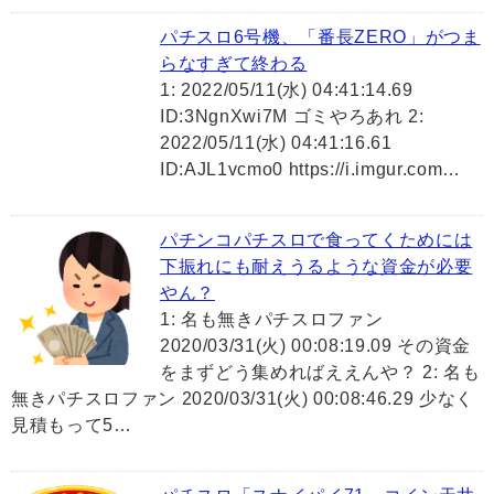
パチスロ6号機、「番長ZERO」がつま
らなすぎて終わる
1: 2022/05/11(水) 04:41:14.69
ID:3NgnXwi7M ゴミやろあれ 2:
2022/05/11(水) 04:41:16.61
ID:AJL1vcmo0 https://i.imgur.com…
パチンコパチスロで食ってくためには
下振れにも耐えうるような資金が必要
やん？
1: 名も無きパチスロファン
2020/03/31(火) 00:08:19.09 その資金
をまずどう集めればええんや？ 2: 名も
無きパチスロファン 2020/03/31(火) 00:08:46.29 少なく
見積もって5…