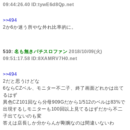
09:44:26.40 ID:tywE6d8Qp.net
>>494
2か6か迷う所やな外れ比率的に。
510:
名も無きパチスロファン
2018/10/09(火)
09:51:17.58 ID:8XAMRV7H0.net
>>494
2だと思うけどな
6ならCZベル、モニター不二子、終了画面どれかは出て
るはず
異色CZ101回なら分母909Gだから1/512のベルは83%で
出現するしモニターも100回以上見てるはずだから不二
子出てないのも変
答えは店長しか分からんが剛腕なのは間違いないわ