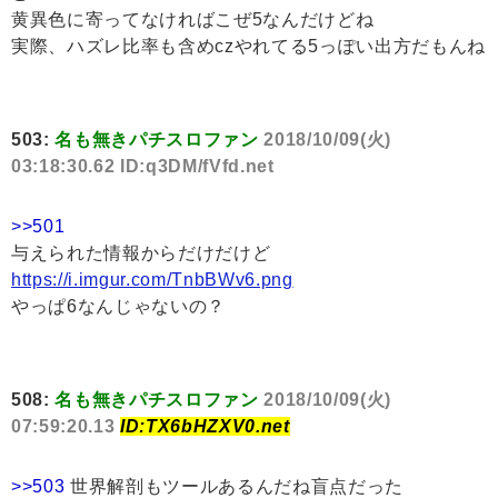
黄異色に寄ってなければこぜ5なんだけどね
実際、ハズレ比率も含めczやれてる5っぽい出方だもんね
503:
名も無きパチスロファン
2018/10/09(火)
03:18:30.62 ID:q3DM/fVfd.net
>>501
与えられた情報からだけだけど
https://i.imgur.com/TnbBWv6.png
やっぱ6なんじゃないの？
508:
名も無きパチスロファン
2018/10/09(火)
07:59:20.13
ID:TX6bHZXV0.net
>>503
世界解剖もツールあるんだね盲点だった