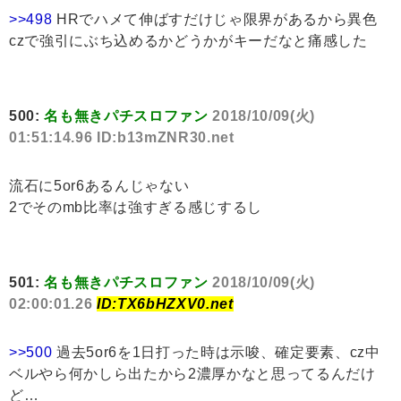
>>498
HRでハメて伸ばすだけじゃ限界があるから異色
czで強引にぶち込めるかどうかがキーだなと痛感した
500:
名も無きパチスロファン
2018/10/09(火)
01:51:14.96 ID:b13mZNR30.net
流石に5or6あるんじゃない
2でそのmb比率は強すぎる感じするし
501:
名も無きパチスロファン
2018/10/09(火)
02:00:01.26
ID:TX6bHZXV0.net
>>500
過去5or6を1日打った時は示唆、確定要素、cz中
ベルやら何かしら出たから2濃厚かなと思ってるんだけ
ど…