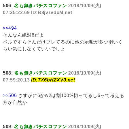
506:
名も無きパチスロファン
2018/10/09(火)
07:35:22.69 ID:B8jvzvdxM.net
>>494
そんなん絶対6だよ
ベルですらそんだけブレてるのに他の示唆が多少弱いく
らい気にしなくていいでしょ
508:
名も無きパチスロファン
2018/10/09(火)
07:59:20.13
ID:TX6bHZXV0.net
>>506
さすがに6かw2は割100%切ってるし6って考える
方が自然か
509:
名も無きパチスロファン
2018/10/09(火)