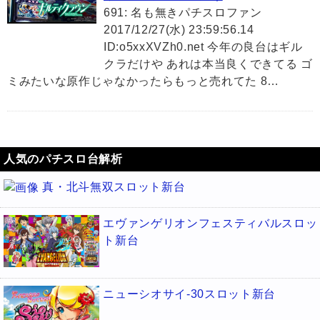
691: 名も無きパチスロファン
2017/12/27(水) 23:59:56.14
ID:o5xxXVZh0.net 今年の良台はギル
クラだけや あれは本当良くできてる ゴ
ミみたいな原作じゃなかったらもっと売れてた 8…
人気のパチスロ台解析
真・北斗無双スロット新台
エヴァンゲリオンフェスティバルスロッ
ト新台
ニューシオサイ-30スロット新台