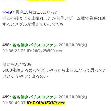
>>497
異色15枚は1/8.3だった
ベルが凄まじく上振れしたから早いゲーム数で異色cz連
するとメダルが増えていってたw
498:
名も無きパチスロファン
2018/10/09(火)
01:36:22.72 ID:20Gx2Wl90.net
凄いもんだなあ
5000枚超えるのってどうやったら出るんだって思ってた
けどそうやって出るのか
499:
名も無きパチスロファン
2018/10/09(火)
01:50:49.37
ID:TX6bHZXV0.net